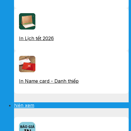
In Lịch tết 2026
In Name card - Danh thiếp
Nên xem