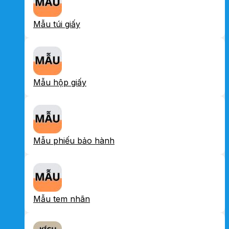
Mẫu túi giấy
Mẫu hộp giấy
Mẫu phiếu bảo hành
Mẫu tem nhãn