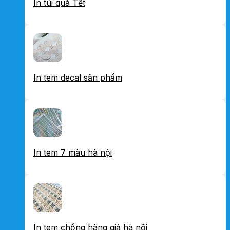
In túi quà Tết
In tem decal sản phẩm
In tem 7 màu hà nội
In tem chống hàng giả hà nội