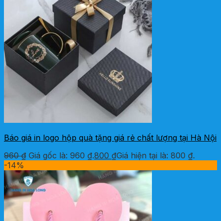
Báo giá in logo hộp quà tặng giá rẻ chất lượng tại Hà Nội
960
₫
Giá gốc là: 960 ₫.
800
₫
Giá hiện tại là: 800 ₫.
-14%