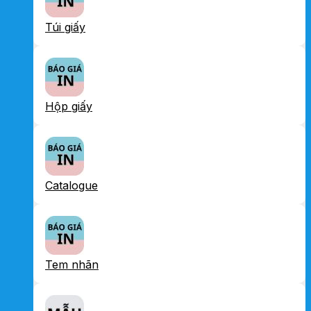
Túi giấy
Hộp giấy
Catalogue
Tem nhãn