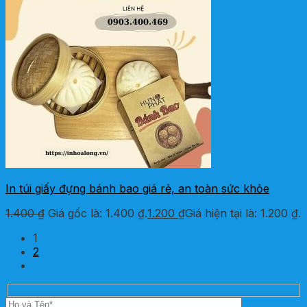
In túi giấy đựng bánh bao giá rẻ, an toàn sức khỏe
1.400
₫
Giá gốc là: 1.400 ₫.
1.200
₫
Giá hiện tại là: 1.200 ₫.
1
2