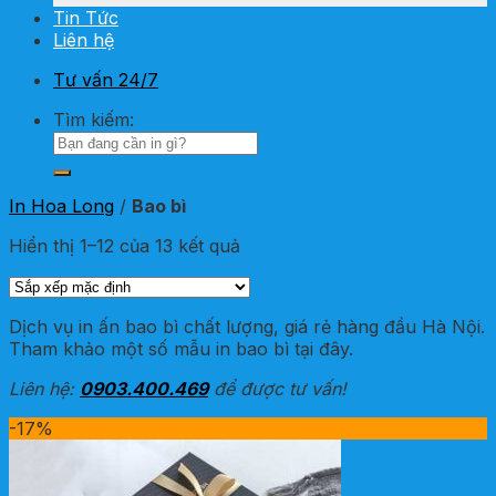
Tin Tức
Liên hệ
Tư vấn 24/7
Tìm kiếm:
In Hoa Long
/
Bao bì
Hiển thị 1–12 của 13 kết quả
Dịch vụ in ấn bao bì chất lượng, giá rẻ hàng đầu Hà Nội.
Tham khảo một số mẫu in bao bì tại đây.
Liên hệ:
0903.400.469
để được tư vấn!
-17%