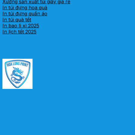
Xưởng sản xuất túi giấy giá rẻ
In túi đựng hoa quả
In túi đựng quần áo
In túi quà tết
In bao lì xì 2025
In lịch tết 2025
CÔNG TY CỔ PHẦN IN HOA LONG
(HOA LONG PRINT JOINT STOCK COMPANY)