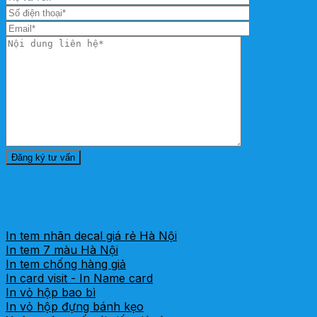
Danh sách sản phẩm tốt nhất
In tem nhãn decal giá rẻ Hà Nội
In tem 7 màu Hà Nội
In tem chống hàng giả
In card visit - In Name card
In vỏ hộp bao bì
In vỏ hộp đựng bánh kẹo