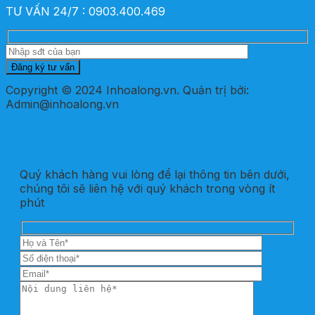
TƯ VẤN 24/7 : 0903.400.469
Copyright © 2024 Inhoalong.vn. Quản trị bởi:
Admin@inhoalong.vn
ĐĂNG KÝ TƯ VẤN
Quý khách hàng vui lòng để lại thông tin bên dưới,
chúng tôi sẽ liên hệ với quý khách trong vòng ít
phút