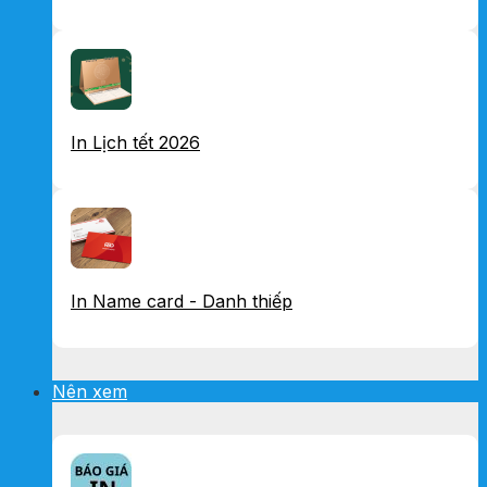
In Lịch tết 2026
In Name card - Danh thiếp
Nên xem