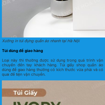
Xưởng in túi đựng quần áo nhanh tại Hà Nội
Túi dùng để giao hàng
Loại này thì thường được sử dụng trong quá trình vận
chuyển đến tay khách hàng. Túi giấy shop quần áo
dùng để giao hàng thường có kích thước vừa phải và có
quai để tiện vận chuyển.