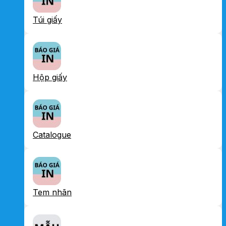
Túi giấy
Hộp giấy
Catalogue
Tem nhãn