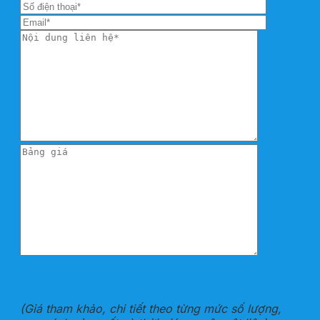
THÔNG TIN SẢN PHẨM ĐÃ CHỌN
(Giá tham khảo, chi tiết theo từng mức số lượng,