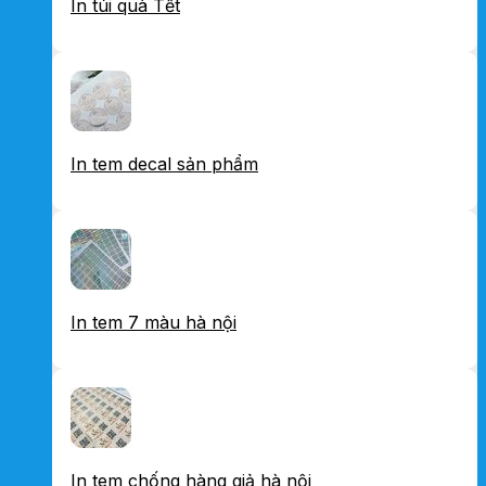
In túi quà Tết
In tem decal sản phẩm
In tem 7 màu hà nội
In tem chống hàng giả hà nội