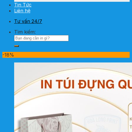
Tin Tức
Liên hệ
Tư vấn 24/7
Tìm kiếm:
-18%