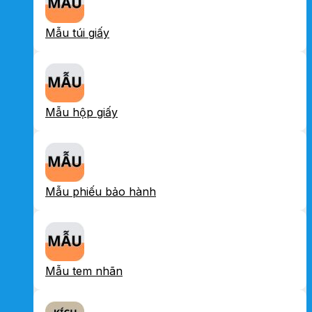
Mẫu túi giấy
Mẫu hộp giấy
Mẫu phiếu bảo hành
Mẫu tem nhãn