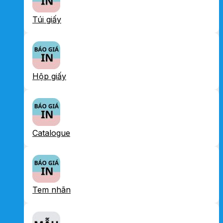
Túi giấy
Hộp giấy
Catalogue
Tem nhãn