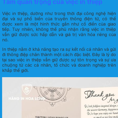
Tầm quan trọng của việc in thiệp
Việc in thiệp, dường như trong thời đại công nghệ hiện
đại và sự phổ biến của truyền thông điện tử, có thể
được xem là một hình thức gần như cổ điển của giao
tiếp. Tuy nhiên, không thể phủ nhận rằng việc in thiệp
vẫn giữ được sức hấp dẫn và giá trị văn hóa riêng của
nó.
In thiệp nằm ở khả năng tạo ra sự kết nối cá nhân và gửi
đi thông điệp chân thành một cách đặc biệt. Đây là lý do
tại sao việc in thiệp vẫn giữ được sự tôn trọng và sự ưa
chuộng từ các cá nhân, tổ chức và doanh nghiệp trên
khắp thế giới.