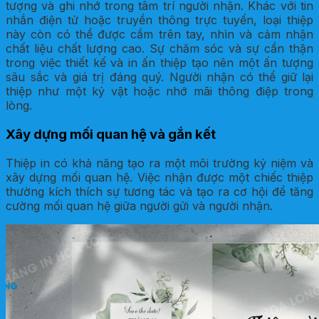
tượng và ghi nhớ trong tâm trí người nhận. Khác với tin
nhắn điện tử hoặc truyền thông trực tuyến, loại thiệp
này còn có thể được cầm trên tay, nhìn và cảm nhận
chất liệu chất lượng cao. Sự chăm sóc và sự cẩn thận
trong việc thiết kế và in ấn thiệp tạo nên một ấn tượng
sâu sắc và giá trị đáng quý. Người nhận có thể giữ lại
thiệp như một kỷ vật hoặc nhớ mãi thông điệp trong
lòng.
Xây dựng mối quan hệ và gắn kết
Thiệp in có khả năng tạo ra một môi trường kỷ niệm và
xây dựng mối quan hệ. Việc nhận được một chiếc thiệp
thường kích thích sự tương tác và tạo ra cơ hội để tăng
cường mối quan hệ giữa người gửi và người nhận.