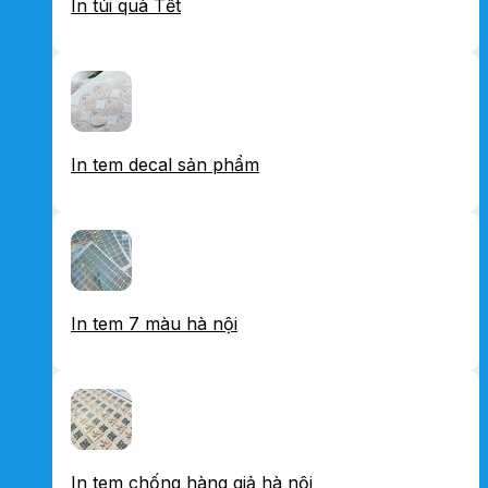
In túi quà Tết
In tem decal sản phẩm
In tem 7 màu hà nội
In tem chống hàng giả hà nội