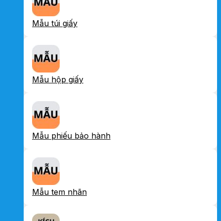
Mẫu túi giấy
Mẫu hộp giấy
Mẫu phiếu bảo hành
Mẫu tem nhãn