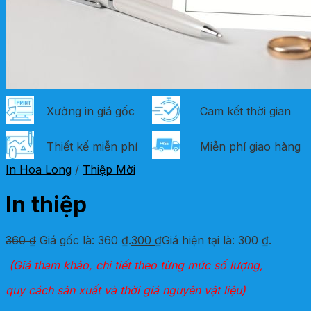
Xưởng in giá gốc
Cam kết thời gian
Thiết kế miễn phí
Miễn phí giao hàng
In Hoa Long
/
Thiệp Mời
In thiệp
360
₫
Giá gốc là: 360 ₫.
300
₫
Giá hiện tại là: 300 ₫.
(Giá tham khảo, chi tiết theo từng mức số lượng,
quy cách sản xuất và thời giá nguyên vật liệu)