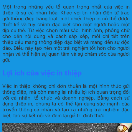
Một trong những yếu tố quan trọng nhất của việc in
thiệp là sự cá nhân hóa. Khác với tin nhắn điện tử trao
gửi thông điệp hàng loạt, một chiếc thiệp in có thể được
thiết kế và tùy chỉnh đặc biệt cho một người hoặc một
dịp cụ thể. Từ việc chọn màu sắc, hình ảnh, phông chữ
cho đến nội dung và cách sắp xếp, mỗi chi tiết trên
thiệp đều mang thông điệp đặc biệt và mang đến sự độc
đáo. Điều này tạo nên một trải nghiệm tốt hơn cho người
nhận và thể hiện sự quan tâm và sự chăm sóc của người
gửi.
Lợi ích của việc in thiệp
Việc in thiệp không chỉ đơn thuần là một hình thức gửi
thông điệp, mà còn mang lại nhiều lợi ích quan trọng đối
với cá nhân, tổ chức và doanh nghiệp. Bằng cách sử
dụng thiệp in, chúng ta có thể tận dụng sức mạnh của
truyền thông cá nhân và tạo ra những trải nghiệm đặc
biệt, tạo sự kết nối và đem lại giá trị đích thực.