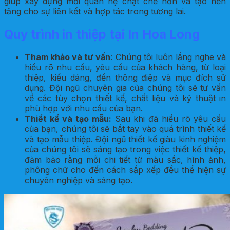
giúp xây dựng mối quan hệ chặt chẽ hơn và tạo nền
tảng cho sự liên kết và hợp tác trong tương lai.
Quy trình in thiệp tại In Hoa Long
Tham khảo và tư vấn
: Chúng tôi luôn lắng nghe và
hiểu rõ nhu cầu, yêu cầu của khách hàng, từ loại
thiệp, kiểu dáng, đến thông điệp và mục đích sử
dụng. Đội ngũ chuyên gia của chúng tôi sẽ tư vấn
về các tùy chọn thiết kế, chất liệu và kỹ thuật in
phù hợp với nhu cầu của bạn.
Thiết kế và tạo mẫu:
Sau khi đã hiểu rõ yêu cầu
của bạn, chúng tôi sẽ bắt tay vào quá trình thiết kế
và tạo mẫu thiệp. Đội ngũ thiết kế giàu kinh nghiệm
của chúng tôi sẽ sáng tạo trong việc thiết kế thiệp,
đảm bảo rằng mỗi chi tiết từ màu sắc, hình ảnh,
phông chữ cho đến cách sắp xếp đều thể hiện sự
chuyên nghiệp và sáng tạo.