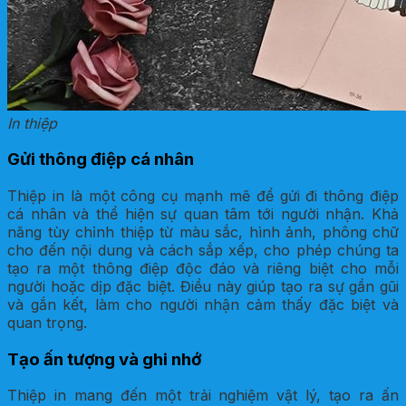
In thiệp
Gửi thông điệp cá nhân
Thiệp in là một công cụ mạnh mẽ để gửi đi thông điệp
cá nhân và thể hiện sự quan tâm tới người nhận. Khả
năng tùy chỉnh thiệp từ màu sắc, hình ảnh, phông chữ
cho đến nội dung và cách sắp xếp, cho phép chúng ta
tạo ra một thông điệp độc đáo và riêng biệt cho mỗi
người hoặc dịp đặc biệt. Điều này giúp tạo ra sự gần gũi
và gắn kết, làm cho người nhận cảm thấy đặc biệt và
quan trọng.
Tạo ấn tượng và ghi nhớ
Thiệp in mang đến một trải nghiệm vật lý, tạo ra ấn