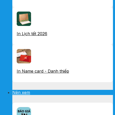
In Lịch tết 2026
In Name card - Danh thiếp
Nên xem