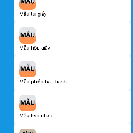
Mẫu túi giấy
Mẫu hộp giấy
Mẫu phiếu bảo hành
Mẫu tem nhãn