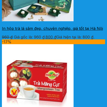
In hộp trà lá sâm đẹp, chuyên nghiệp, giá tốt tại Hà Nội
960
₫
Giá gốc là: 960 ₫.
800
₫
Giá hiện tại là: 800 ₫.
-17%