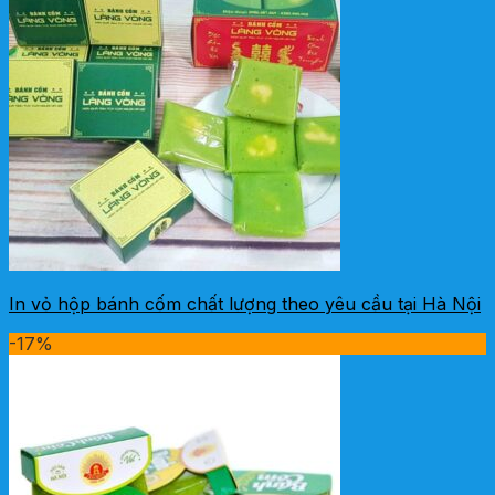
In vỏ hộp bánh cốm chất lượng theo yêu cầu tại Hà Nội
-17%