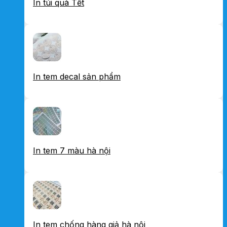
In túi quà Tết
In tem decal sản phẩm
In tem 7 màu hà nội
In tem chống hàng giả hà nội