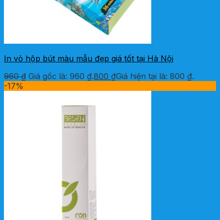
In vỏ hộp bút màu mẫu đẹp giá tốt tại Hà Nội
960
₫
Giá gốc là: 960 ₫.
800
₫
Giá hiện tại là: 800 ₫.
-17%