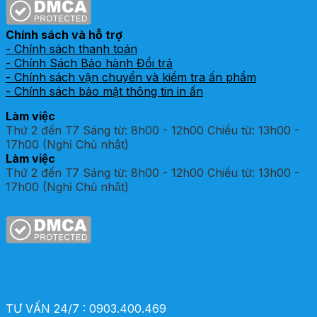
Chính sách và hỗ trợ
- Chính sách thanh toán
- Chính Sách Bảo hành Đổi trả
- Chính sách vận chuyển và kiểm tra ấn phẩm
- Chính sách bảo mật thông tin in ấn
Làm việc
Thứ 2 đến T7 Sáng từ: 8h00 - 12h00 Chiều từ: 13h00 -
17h00 (Nghỉ Chủ nhật)
Làm việc
Thứ 2 đến T7 Sáng từ: 8h00 - 12h00 Chiều từ: 13h00 -
17h00 (Nghỉ Chủ nhật)
TƯ VẤN 24/7 : 0903.400.469