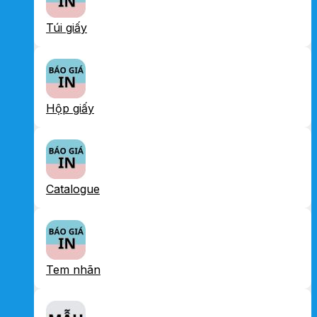
Túi giấy
Hộp giấy
Catalogue
Tem nhãn