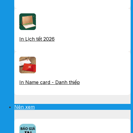
In Lịch tết 2026
In Name card - Danh thiếp
Nên xem