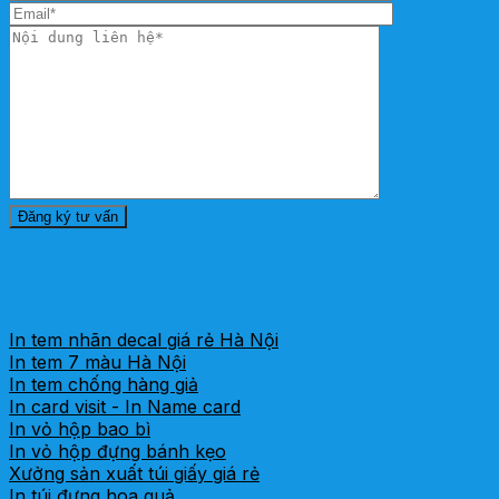
Danh sách sản phẩm tốt nhất
In tem nhãn decal giá rẻ Hà Nội
In tem 7 màu Hà Nội
In tem chống hàng giả
In card visit - In Name card
In vỏ hộp bao bì
In vỏ hộp đựng bánh kẹo
Xưởng sản xuất túi giấy giá rẻ
In túi đựng hoa quả