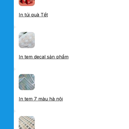
In túi quà Tết
In tem decal sản phẩm
In tem 7 màu hà nội