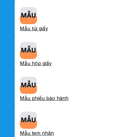
Mẫu túi giấy
Mẫu hộp giấy
Mẫu phiếu bảo hành
Mẫu tem nhãn