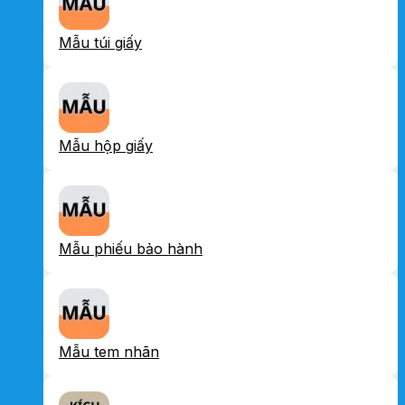
Mẫu túi giấy
Mẫu hộp giấy
Mẫu phiếu bảo hành
Mẫu tem nhãn