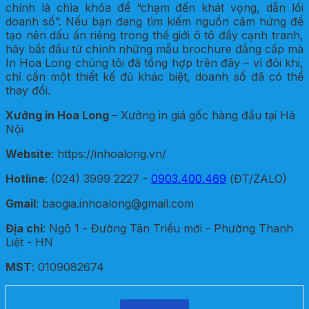
chính là chìa khóa để “chạm đến khát vọng, dẫn lối
doanh số”. Nếu bạn đang tìm kiếm nguồn cảm hứng để
tạo nên dấu ấn riêng trong thế giới ô tô đầy cạnh tranh,
hãy bắt đầu từ chính những mẫu brochure đẳng cấp mà
In Hoa Long chúng tôi đã tổng hợp trên đây – vì đôi khi,
chỉ cần một thiết kế đủ khác biệt, doanh số đã có thể
thay đổi.
Xưởng in Hoa Long
– Xưởng in giá gốc hàng đầu tại Hà
Nội
Website
: https://inhoalong.vn/
Hotline
: (024) 3999 2227 -
0903.400.469
(ĐT/ZALO)
Gmail
: baogia.inhoalong@gmail.com
Địa chỉ
: Ngõ 1 - Đường Tân Triều mới - Phường Thanh
Liệt - HN
MST
: 0109082674