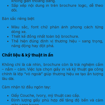
không gian thoáng đãng.
Sắp xếp nội dung in trên brochure logic, dễ theo
dõi.
Bản sắc riêng biệt:
Màu sắc, font chữ phản ánh phong cách từng
dòng xe.
Thiết kế đồng nhất toàn bộ brochure.
Thể hiện đúng định vị thương hiệu – sang trọng,
năng động hay đột phá.
Chất liệu & kỹ thuật in ấn
Không chỉ là cái nhìn, brochure còn là trải nghiệm cầm
– nắm – cảm. Việc lựa chọn giấy in và kỹ thuật gia công
chính là lớp “vỏ ngoài” giúp thương hiệu xe tạo ấn tượng
lâu dài.
Cảm nhận từ đầu ngón tay:
Giấy Couche, Ivory, mỹ thuật cao cấp.
Định lượng giấy phù hợp để tăng độ bền và cảm
giác sang trọng.