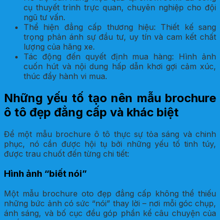
cụ thuyết trình trực quan, chuyên nghiệp cho đội
ngũ tư vấn.
Thể hiện đẳng cấp thương hiệu: Thiết kế sang
trọng phản ánh sự đầu tư, uy tín và cam kết chất
lượng của hãng xe.
Tác động đến quyết định mua hàng: Hình ảnh
cuốn hút và nội dung hấp dẫn khơi gợi cảm xúc,
thúc đẩy hành vi mua.
Những yếu tố tạo nên mẫu brochure
ô tô đẹp đẳng cấp và khác biệt
Để một mẫu brochure ô tô thực sự tỏa sáng và chinh
phục, nó cần được hội tụ bởi những yếu tố tinh túy,
được trau chuốt đến từng chi tiết:
Hình ảnh “biết nói”
Một mẫu brochure oto đẹp đẳng cấp không thể thiếu
những bức ảnh có sức “nói” thay lời – nơi mỗi góc chụp,
ánh sáng, và bố cục đều góp phần kể câu chuyện của