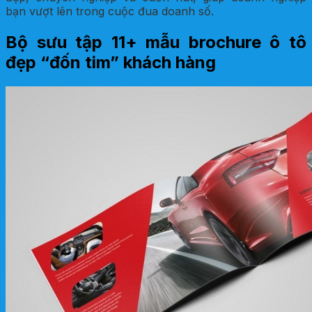
bạn vượt lên trong cuộc đua doanh số.
Bộ sưu tập 11+ mẫu brochure ô tô
đẹp “đốn tim” khách hàng