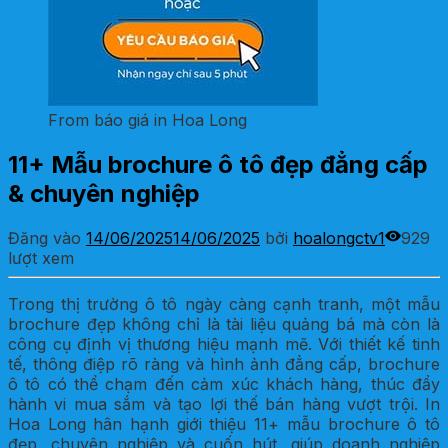
From báo giá in Hoa Long
11+ Mẫu brochure ô tô đẹp đẳng cấp
& chuyên nghiệp
Đăng vào
14/06/2025
14/06/2025
bởi
hoalongctv1
929
lượt xem
Trong thị trường ô tô ngày càng cạnh tranh, một mẫu
brochure đẹp không chỉ là tài liệu quảng bá mà còn là
công cụ định vị thương hiệu mạnh mẽ. Với thiết kế tinh
tế, thông điệp rõ ràng và hình ảnh đẳng cấp, brochure
ô tô có thể chạm đến cảm xúc khách hàng, thúc đẩy
hành vi mua sắm và tạo lợi thế bán hàng vượt trội. In
Hoa Long hân hạnh giới thiệu 11+ mẫu brochure ô tô
đẹp, chuyên nghiệp và cuốn hút, giúp doanh nghiệp