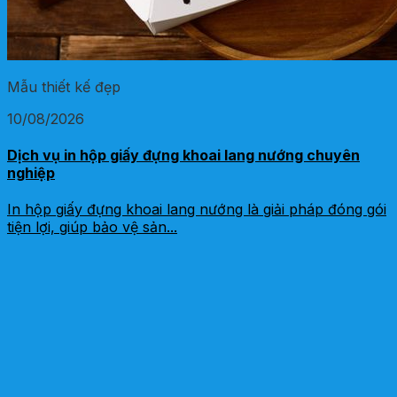
Mẫu thiết kế đẹp
10/08/2026
Dịch vụ in hộp giấy đựng khoai lang nướng chuyên
nghiệp
In hộp giấy đựng khoai lang nướng là giải pháp đóng gói
tiện lợi, giúp bảo vệ sản...