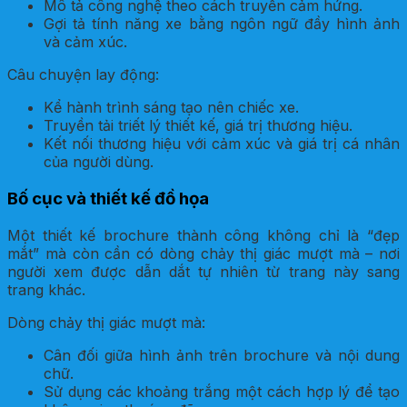
Mô tả công nghệ theo cách truyền cảm hứng.
Gợi tả tính năng xe bằng ngôn ngữ đầy hình ảnh
và cảm xúc.
Câu chuyện lay động:
Kể hành trình sáng tạo nên chiếc xe.
Truyền tải triết lý thiết kế, giá trị thương hiệu.
Kết nối thương hiệu với cảm xúc và giá trị cá nhân
của người dùng.
Bố cục và thiết kế đồ họa
Một thiết kế brochure thành công không chỉ là “đẹp
mắt” mà còn cần có dòng chảy thị giác mượt mà – nơi
người xem được dẫn dắt tự nhiên từ trang này sang
trang khác.
Dòng chảy thị giác mượt mà:
Cân đối giữa hình ảnh trên brochure và nội dung
chữ.
Sử dụng các khoảng trắng một cách hợp lý để tạo