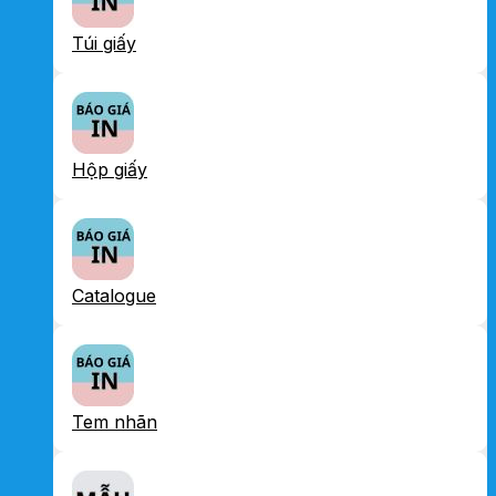
Túi giấy
Hộp giấy
Catalogue
Tem nhãn