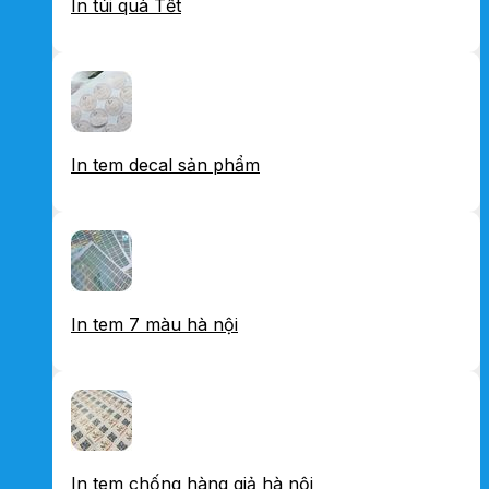
In túi quà Tết
In tem decal sản phẩm
In tem 7 màu hà nội
In tem chống hàng giả hà nội