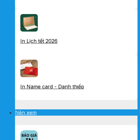
In Lịch tết 2026
In Name card - Danh thiếp
Nên xem