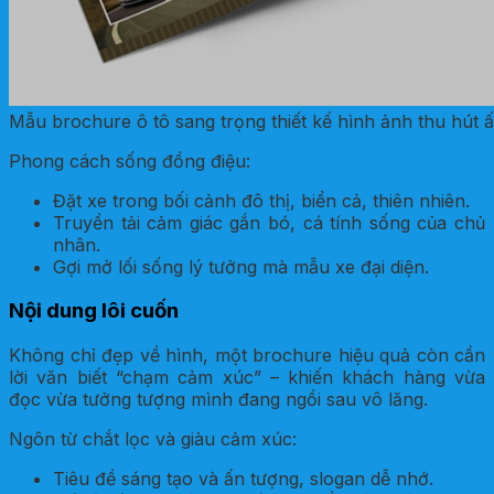
Mẫu brochure ô tô sang trọng thiết kế hình ảnh thu hút 
Phong cách sống đồng điệu:
Đặt xe trong bối cảnh đô thị, biển cả, thiên nhiên.
Truyền tải cảm giác gắn bó, cá tính sống của chủ
nhân.
Gợi mở lối sống lý tưởng mà mẫu xe đại diện.
Nội dung lôi cuốn
Không chỉ đẹp về hình, một brochure hiệu quả còn cần
lời văn biết “chạm cảm xúc” – khiến khách hàng vừa
đọc vừa tưởng tượng mình đang ngồi sau vô lăng.
Ngôn từ chắt lọc và giàu cảm xúc:
Tiêu đề sáng tạo và ấn tượng, slogan dễ nhớ.