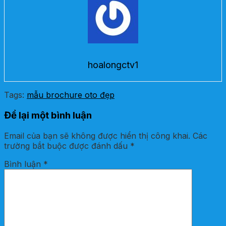
hoalongctv1
Tags:
mẫu brochure oto đẹp
Để lại một bình luận
Email của bạn sẽ không được hiển thị công khai.
Các
trường bắt buộc được đánh dấu
*
Bình luận
*