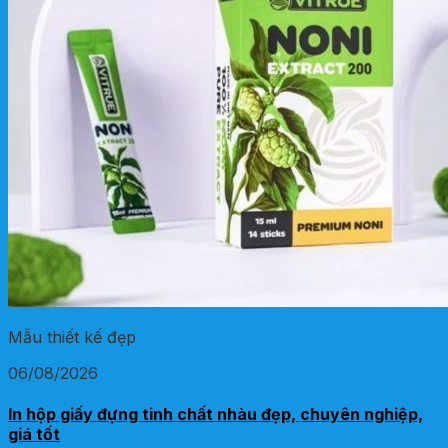
Mẫu thiết kế đẹp
06/08/2026
In hộp giấy đựng tinh chất nhàu đẹp, chuyên nghiệp,
giá tốt