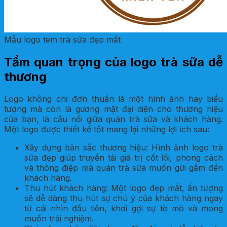
Mẫu logo tem trà sữa đẹp mắt
Tầm quan trọng của logo trà sữa dễ
thương
Logo không chỉ đơn thuần là một hình ảnh hay biểu
tượng mà còn là gương mặt đại diện cho thương hiệu
của bạn, là cầu nối giữa quán trà sữa và khách hàng.
Một logo được thiết kế tốt mang lại những lợi ích sau:
Xây dựng bản sắc thương hiệu: Hình ảnh logo trà
sữa đẹp giúp truyền tải giá trị cốt lõi, phong cách
và thông điệp mà quán trà sữa muốn gửi gắm đến
khách hàng.
Thu hút khách hàng: Một logo đẹp mắt, ấn tượng
sẽ dễ dàng thu hút sự chú ý của khách hàng ngay
từ cái nhìn đầu tiên, khơi gợi sự tò mò và mong
muốn trải nghiệm.