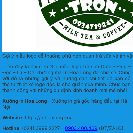
Gợi ý mẫu logo dễ thương phù hợp quán trà sữa và ăn vặ
Trên đây là đại diện 15+ mẫu logo trà sữa Cute – Đẹp –
Độc – Lạ – Dễ Thương mà In Hoa Long đã chia sẻ. Cùng
với đó là những gợi ý và hướng dẫn chi tiết để bạn có
thể tự thiết kế logo độc lạ cho quán của mình. Chúc bạn
thành công với những dự định kinh doanh mới mẻ nhé!
Xưởng in Hoa Long
– Xưởng in giá gốc hàng đầu tại Hà
Nội
Website
: https://inhoalong.vn/
Hotline
: (024) 3999 2227 -
0903.400.469
(ĐT/ZALO)