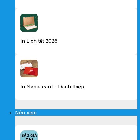
In Lịch tết 2026
In Name card - Danh thiếp
Nên xem