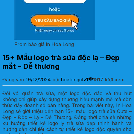
From báo giá in Hoa Long
15+ Mẫu logo trà sữa độc lạ – Đẹp
mắt – Dễ thương
Đăng vào
19/12/2024
bởi
hoalongctv1
1917 lượt xem
Đối với quán trà sữa, một logo độc đáo và thu hút
không chỉ giúp xây dựng thương hiệu mạnh mẽ mà còn
thúc đẩy doanh số bán hàng. Trong bài viết này, In Hoa
Long sẽ giới thiệu đến bạn 15+ mẫu logo trà sữa Cute –
Đẹp – Độc – Lạ – Dễ Thương. Đồng thời chia sẻ những
xu hướng thiết kế logo ly trà sữa đẹp thịnh hành và
hướng dẫn chi tiết cách tự thiết kế logo độc quyền cho