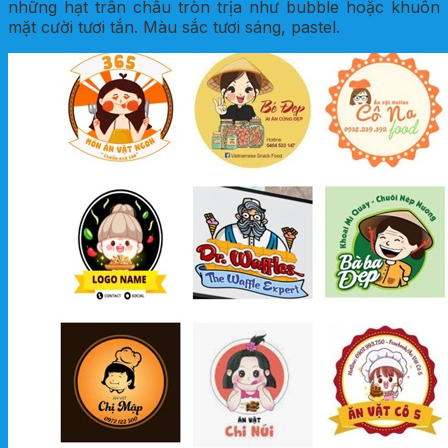
những hạt trân châu tròn trịa như bubble hoặc khuôn
mặt cười tươi tắn. Màu sắc tươi sáng, pastel.