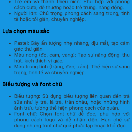
Trẻ em và thanh thiếu niên: Phù hợp với phong
cách cute, dễ thương hoặc trẻ trung, năng động.
Người lớn: Chú trọng phong cách sang trọng, tinh
tế hoặc tối giản, chuyên nghiệp.
Lựa chọn màu sắc
Pastel: Gây ấn tượng nhẹ nhàng, dịu mắt, tạo cảm
giác thư giãn.
Màu nóng (đỏ, cam, vàng): Tạo sự năng động, thu
hút, kích thích vị giác.
Màu trung tính (trắng, đen, xám): Thể hiện sự sang
trọng, tinh tế và chuyên nghiệp.
Biểu tượng và font chữ
Biểu tượng: Sử dụng biểu tượng liên quan đến trà
sữa như ly trà, lá trà, trân châu, hoặc những hình
ảnh trừu tượng thể hiện phong cách của quán.
Font chữ: Chọn font chữ dễ đọc, phù hợp với
phong cách logo và dễ nhận diện. Hạn chế sử
dụng những font chữ quá phức tạp hoặc khó đọc.