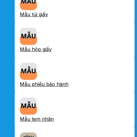
Mẫu túi giấy
Mẫu hộp giấy
Mẫu phiếu bảo hành
Mẫu tem nhãn