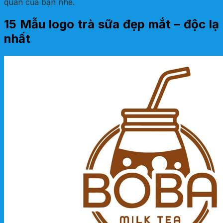
quán của bạn nhé.
15 Mẫu logo trà sữa đẹp mắt – độc lạ
nhất