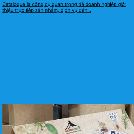
Catalogue là công cụ quan trọng để doanh nghiệp giới
thiệu trực tiếp sản phẩm, dịch vụ đến...