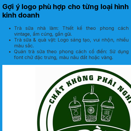
Gợi ý logo phù hợp cho từng loại hình
kinh doanh
Trà sữa nhà làm: Thiết kế theo phong cách
vintage, ấm cúng, gần gũi.
Trà sữa & quà vặt: Logo sáng tạo, vui nhộn, nhiều
màu sắc.
Quán trà sữa theo phong cách cổ điển: Sử dụng
font chữ đặc trưng, màu nâu đất hoặc vàng.