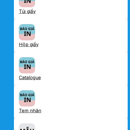
Túi giấy
Hộp giấy
Catalogue
Tem nhãn