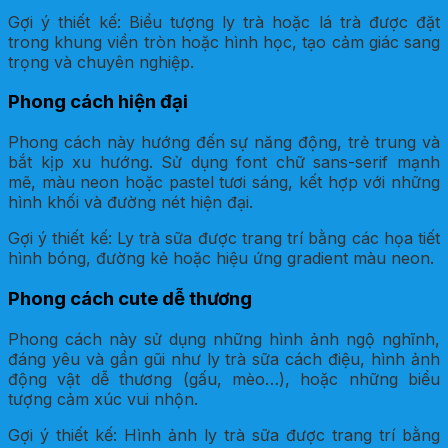
Gợi ý thiết kế: Biểu tượng ly trà hoặc lá trà được đặt
trong khung viền tròn hoặc hình học, tạo cảm giác sang
trọng và chuyên nghiệp.
Phong cách hiện đại
Phong cách này hướng đến sự năng động, trẻ trung và
bắt kịp xu hướng. Sử dụng font chữ sans-serif mạnh
mẽ, màu neon hoặc pastel tươi sáng, kết hợp với những
hình khối và đường nét hiện đại.
Gợi ý thiết kế: Ly trà sữa được trang trí bằng các họa tiết
hình bóng, đường kẻ hoặc hiệu ứng gradient màu neon.
Phong cách cute dễ thương
Phong cách này sử dụng những hình ảnh ngộ nghĩnh,
đáng yêu và gần gũi như ly trà sữa cách điệu, hình ảnh
động vật dễ thương (gấu, mèo…), hoặc những biểu
tượng cảm xúc vui nhộn.
Gợi ý thiết kế: Hình ảnh ly trà sữa được trang trí bằng