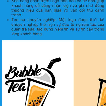
Khả năng nhận diện: Logo độc đáo và dễ nhớ giúp
khách hàng dễ dàng nhận diện và ghi nhớ đúng
thương hiệu của bạn giữa vô vàn đối thủ cạnh
tranh.
Tạo sự chuyên nghiệp: Một logo được thiết kế
chuyên nghiệp thể hiện sự đầu tư nghiêm túc của
quán trà sữa, tạo dựng niềm tin và sự tin cậy trong
lòng khách hàng.