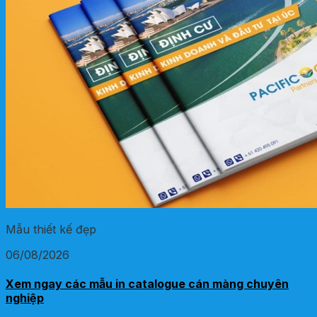
Mẫu thiết kế đẹp
06/08/2026
Xem ngay các mẫu in catalogue cán màng chuyên
nghiệp