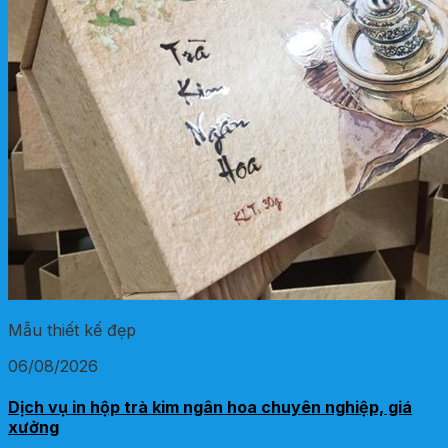
Mẫu thiết kế đẹp
06/08/2026
Dịch vụ in hộp trà kim ngân hoa chuyên nghiệp, giá
xưởng