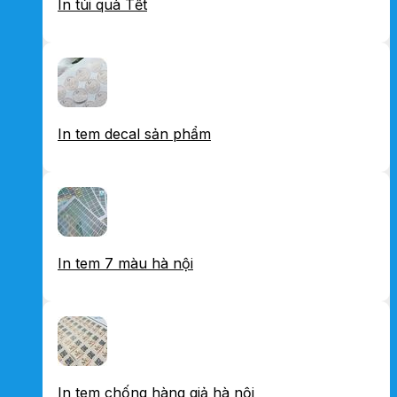
In túi quà Tết
In tem decal sản phẩm
In tem 7 màu hà nội
In tem chống hàng giả hà nội