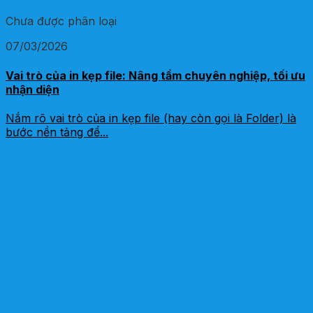
Chưa được phân loại
07/03/2026
Vai trò của in kẹp file: Nâng tầm chuyên nghiệp, tối ưu
nhận diện
Nắm rõ vai trò của in kẹp file (hay còn gọi là Folder) là
bước nền tảng để...