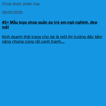
Chưa được phân loại
28/05/2026
45+ Mẫu logo shop quần áo trẻ em ngộ nghĩnh, đẹp
mắt
Kinh doanh thời trang cho bé là một thị trường đầy tiềm
năng nhưng cũng rất cạnh tranh....