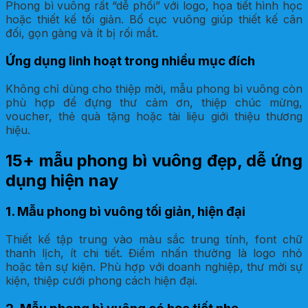
Phong bì vuông rất “dễ phối” với logo, họa tiết hình học
hoặc thiết kế tối giản. Bố cục vuông giúp thiết kế cân
đối, gọn gàng và ít bị rối mắt.
Ứng dụng linh hoạt trong nhiều mục đích
Không chỉ dùng cho thiệp mời, mẫu phong bì vuông còn
phù hợp để đựng thư cảm ơn, thiệp chúc mừng,
voucher, thẻ quà tặng hoặc tài liệu giới thiệu thương
hiệu.
15+ mẫu phong bì vuông đẹp, dễ ứng
dụng hiện nay
1. Mẫu phong bì vuông tối giản, hiện đại
Thiết kế tập trung vào màu sắc trung tính, font chữ
thanh lịch, ít chi tiết. Điểm nhấn thường là logo nhỏ
hoặc tên sự kiện. Phù hợp với doanh nghiệp, thư mời sự
kiện, thiệp cưới phong cách hiện đại.