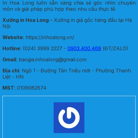
In Hoa Long luôn sẵn sàng chia sẻ góc nhìn chuyên
môn và giải pháp phù hợp theo nhu cầu thực tế.
Xưởng in Hoa Long
– Xưởng in giá gốc hàng đầu tại Hà
Nội
Website
: https://inhoalong.vn/
Hotline
: (024) 3999 2227 -
0903.400.469
(ĐT/ZALO)
Gmail
: baogia.inhoalong@gmail.com
Địa chỉ
: Ngõ 1 - Đường Tân Triều mới - Phường Thanh
Liệt - HN
MST
: 0109082674