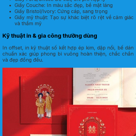
Giấy Couche: In màu sắc đẹp, bề mặt láng
Giấy Bristol/Ivory: Cứng cáp, sang trọng
Giấy mỹ thuật: Tạo sự khác biệt rõ rệt về cảm giác
và thẩm mỹ
Kỹ thuật in & gia công thường dùng
In offset, in kỹ thuật số kết hợp ép kim, dập nổi, bế dán
chuẩn xác giúp phong bì vuông hoàn thiện, chắc chắn
và đẹp đồng đều.