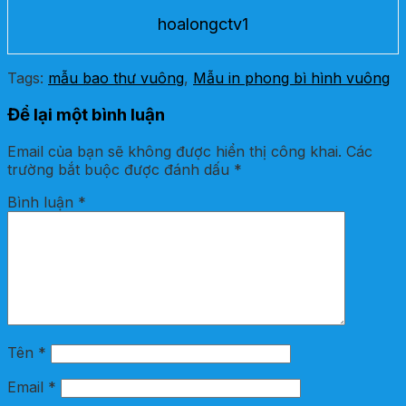
hoalongctv1
Tags:
mẫu bao thư vuông
,
Mẫu in phong bì hình vuông
Để lại một bình luận
Email của bạn sẽ không được hiển thị công khai.
Các
trường bắt buộc được đánh dấu
*
Bình luận
*
Tên
*
Email
*