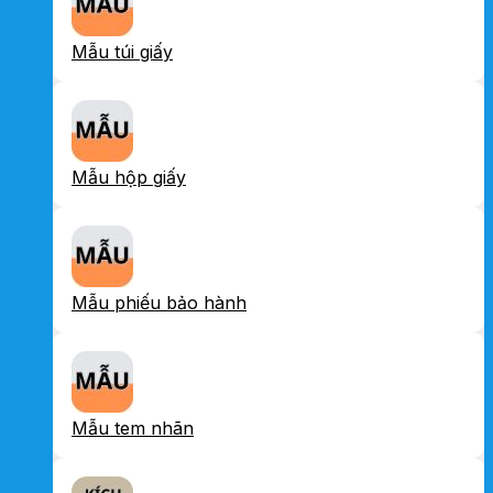
Mẫu túi giấy
Mẫu hộp giấy
Mẫu phiếu bảo hành
Mẫu tem nhãn