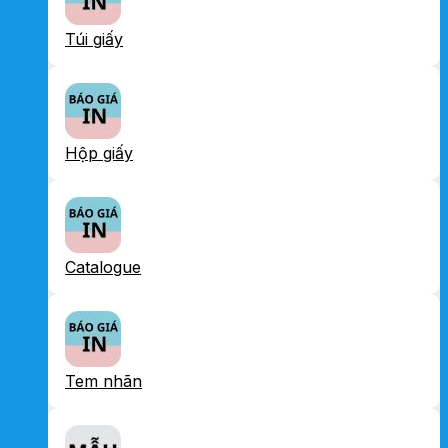
Túi giấy
Hộp giấy
Catalogue
Tem nhãn