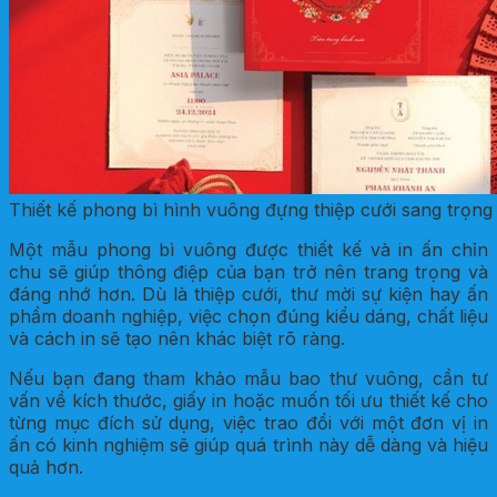
Thiết kế phong bì hình vuông đựng thiệp cưới sang trọng
Một mẫu phong bì vuông được thiết kế và in ấn chỉn
chu sẽ giúp thông điệp của bạn trở nên trang trọng và
đáng nhớ hơn. Dù là thiệp cưới, thư mời sự kiện hay ấn
phẩm doanh nghiệp, việc chọn đúng kiểu dáng, chất liệu
và cách in sẽ tạo nên khác biệt rõ ràng.
Nếu bạn đang tham khảo mẫu bao thư vuông, cần tư
vấn về kích thước, giấy in hoặc muốn tối ưu thiết kế cho
từng mục đích sử dụng, việc trao đổi với một đơn vị in
ấn có kinh nghiệm sẽ giúp quá trình này dễ dàng và hiệu
quả hơn.