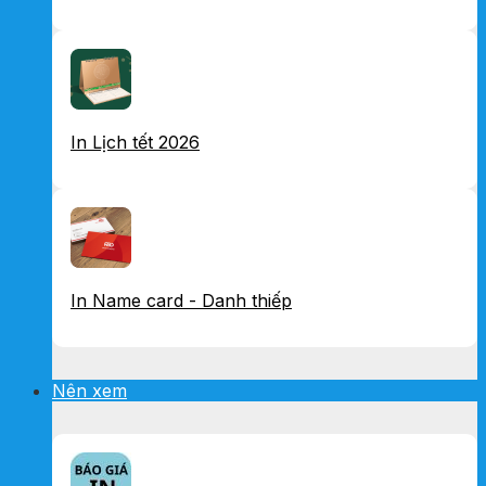
In Lịch tết 2026
In Name card - Danh thiếp
Nên xem