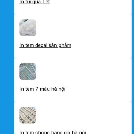
In túi quà Tết
In tem decal sản phẩm
In tem 7 màu hà nội
In tem chống hàng giả hà nội