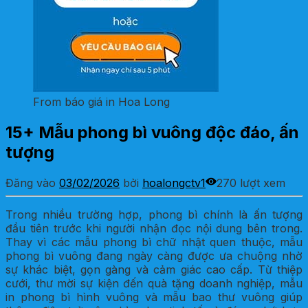
From báo giá in Hoa Long
15+ Mẫu phong bì vuông độc đáo, ấn
tượng
Đăng vào
03/02/2026
bởi
hoalongctv1
270 lượt xem
Trong nhiều trường hợp, phong bì chính là ấn tượng
đầu tiên trước khi người nhận đọc nội dung bên trong.
Thay vì các mẫu phong bì chữ nhật quen thuộc, mẫu
phong bì vuông đang ngày càng được ưa chuộng nhờ
sự khác biệt, gọn gàng và cảm giác cao cấp. Từ thiệp
cưới, thư mời sự kiện đến quà tặng doanh nghiệp, mẫu
in phong bì hình vuông và mẫu bao thư vuông giúp