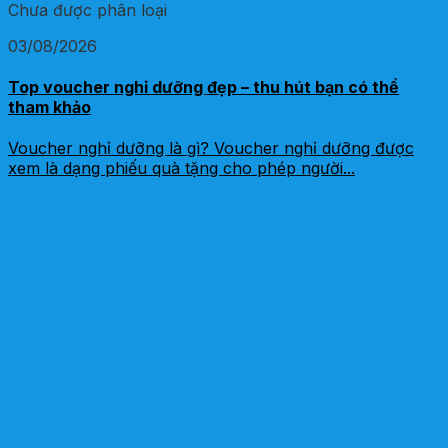
Chưa được phân loại
03/08/2026
Top voucher nghỉ dưỡng đẹp – thu hút bạn có thể
tham khảo
Voucher nghỉ dưỡng là gì? Voucher nghỉ dưỡng được
xem là dạng phiếu quà tặng cho phép người...