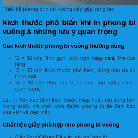
Thiết kế phong bì hình vuông nắp gập sáng tạo
Kích thước phổ biến khi in phong bì
vuông & những lưu ý quan trọng
Các kích thước phong bì vuông thường dùng
12 x 12 cm: Nhỏ gọn, phù hợp thiệp mini, thẻ quà
tặng
15 x 15 cm: Kích thước phổ biến, dùng cho đa số
thiệp mời
18 x 18 cm: Phù hợp thiệp cưới, thư mời sự kiện
quan trọng
Lưu ý: Nên xác định kích thước thiệp hoặc nội dung bên
trong trước khi chốt kích thước phong bì để đảm bảo
vừa vặn và đẹp mắt.
Chất liệu giấy phù hợp cho phong bì vuông
Giấy Ford/Offset: Dễ viết, chi phí hợp lý