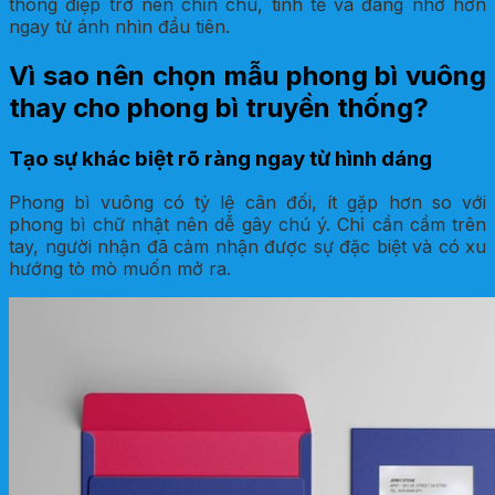
thông điệp trở nên chỉn chu, tinh tế và đáng nhớ hơn
ngay từ ánh nhìn đầu tiên.
Vì sao nên chọn mẫu phong bì vuông
thay cho phong bì truyền thống?
Tạo sự khác biệt rõ ràng ngay từ hình dáng
Phong bì vuông có tỷ lệ cân đối, ít gặp hơn so với
phong bì chữ nhật nên dễ gây chú ý. Chỉ cần cầm trên
tay, người nhận đã cảm nhận được sự đặc biệt và có xu
hướng tò mò muốn mở ra.