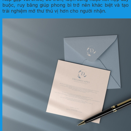
buộc, ruy băng giúp phong bì trở nên khác biệt và tạo
trải nghiệm mở thư thú vị hơn cho người nhận.