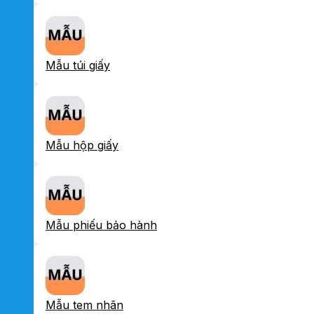
Mẫu túi giấy
Mẫu hộp giấy
Mẫu phiếu bảo hành
Mẫu tem nhãn