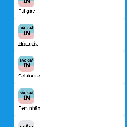
Túi giấy
Hộp giấy
Catalogue
Tem nhãn