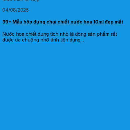
04/08/2026
39+ Mẫu hộp đựng chai chiết nước hoa 10ml đẹp mắt
Nước hoa chiết dung tích nhỏ là dòng sản phẩm rất
được ưa chuộng nhờ tính tiện dụng...