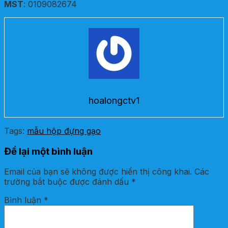
MST
: 0109082674
hoalongctv1
Tags:
mẫu hộp đựng gạo
Để lại một bình luận
Email của bạn sẽ không được hiển thị công khai.
Các
trường bắt buộc được đánh dấu
*
Bình luận
*