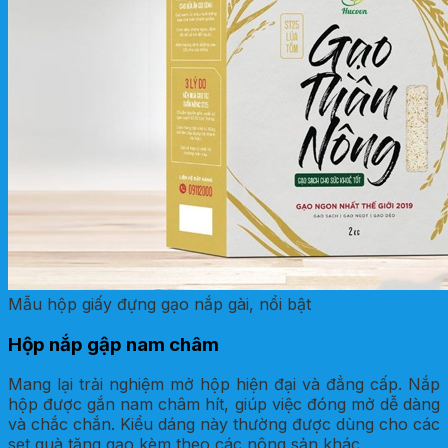
Mẫu hộp giấy đựng gạo nắp gài, nổi bật
Hộp nắp gập nam châm
Mang lại trải nghiệm mở hộp hiện đại và đẳng cấp. Nắp
hộp được gắn nam châm hít, giúp việc đóng mở dễ dàng
và chắc chắn. Kiểu dáng này thường được dùng cho các
set quà tặng gạo kèm theo các nông sản khác.