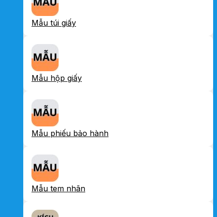
Mẫu túi giấy
Mẫu hộp giấy
Mẫu phiếu bảo hành
Mẫu tem nhãn