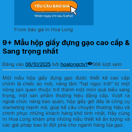
From báo giá in Hoa Long
9+ Mẫu hộp giấy đựng gạo cao cấp &
Sang trọng nhất
Đăng vào
06/10/2025
bởi
hoalongctv1
568 lượt xem
Một mẫu hộp giấy đựng gạo được thiết kế cao cấp
chính là chiếc áo mới, nâng tầm “hạt ngọc trời” từ một
nông sản quen thuộc trở thành một món quà biếu sang
trọng, một sản phẩm thương hiệu đẳng cấp. Vượt ra
ngoài chức năng bảo quản, hộp giấy giờ đây là công cụ
marketing mạnh mẽ, giúp kể câu chuyện thương hiệu và
chinh phục những khách hàng khó tính nhất. Hãy cùng
In Hoa Long khám phá những mẫu thiết kế ấn tượng và
các giải pháp bao bì đột phá cho ngành hàng lúa gạo.