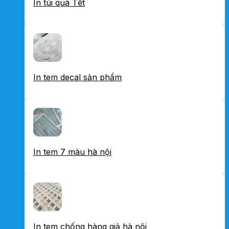
In túi quà Tết
In tem decal sản phẩm
In tem 7 màu hà nội
In tem chống hàng giả hà nội