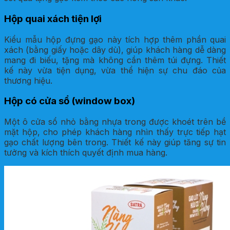
Hộp quai xách tiện lợi
Kiểu mẫu hộp đựng gạo này tích hợp thêm phần quai
xách (bằng giấy hoặc dây dù), giúp khách hàng dễ dàng
mang đi biếu, tặng mà không cần thêm túi đựng. Thiết
kế này vừa tiện dụng, vừa thể hiện sự chu đáo của
thương hiệu.
Hộp có cửa sổ (window box)
Một ô cửa sổ nhỏ bằng nhựa trong được khoét trên bề
mặt hộp, cho phép khách hàng nhìn thấy trực tiếp hạt
gạo chất lượng bên trong. Thiết kế này giúp tăng sự tin
tưởng và kích thích quyết định mua hàng.