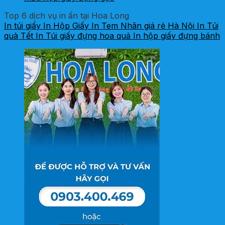
Top 6 dịch vụ in ấn tại Hoa Long
In túi giấy
In Hộp Giấy
In Tem Nhãn giá rẻ Hà Nội
In Túi
quà Tết
In Túi giấy đựng hoa quả
In hộp giấy đựng bánh