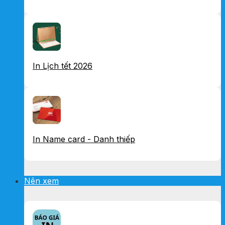
In Lịch tết 2026
In Name card - Danh thiếp
Nên xem