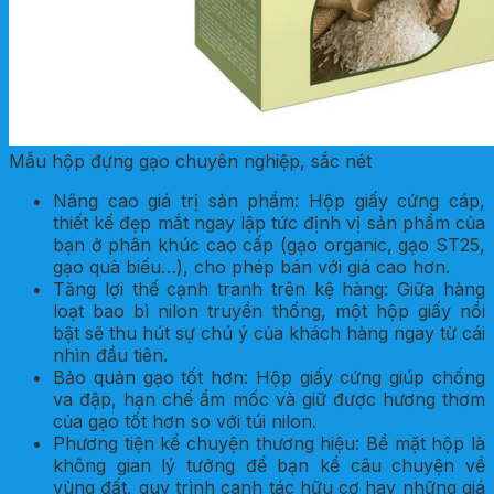
Mẫu hộp đựng gạo chuyên nghiệp, sắc nét
Nâng cao giá trị sản phẩm: Hộp giấy cứng cáp,
thiết kế đẹp mắt ngay lập tức định vị sản phẩm của
bạn ở phân khúc cao cấp (gạo organic, gạo ST25,
gạo quà biếu…), cho phép bán với giá cao hơn.
Tăng lợi thế cạnh tranh trên kệ hàng: Giữa hàng
loạt bao bì nilon truyền thống, một hộp giấy nổi
bật sẽ thu hút sự chú ý của khách hàng ngay từ cái
nhìn đầu tiên.
Bảo quản gạo tốt hơn: Hộp giấy cứng giúp chống
va đập, hạn chế ẩm mốc và giữ được hương thơm
của gạo tốt hơn so với túi nilon.
Phương tiện kể chuyện thương hiệu: Bề mặt hộp là
không gian lý tưởng để bạn kể câu chuyện về
vùng đất, quy trình canh tác hữu cơ hay những giá