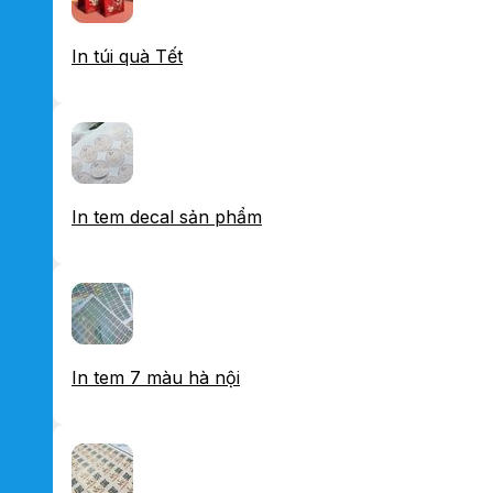
In túi quà Tết
In tem decal sản phẩm
In tem 7 màu hà nội