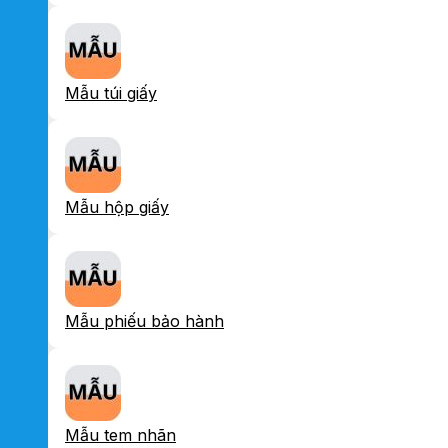
Mẫu túi giấy
Mẫu hộp giấy
Mẫu phiếu bảo hành
Mẫu tem nhãn