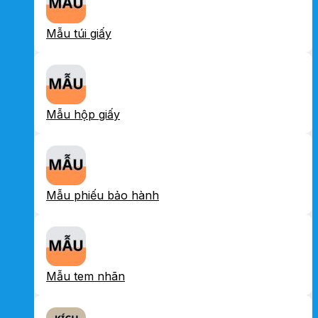
Mẫu túi giấy
Mẫu hộp giấy
Mẫu phiếu bảo hành
Mẫu tem nhãn