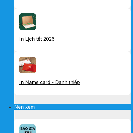
In Lịch tết 2026
In Name card - Danh thiếp
Nên xem