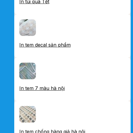
In túi quà Tết
In tem decal sản phẩm
In tem 7 màu hà nội
In tem chống hàng giả hà nội