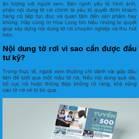
ấn tượng với người xem. Bên cạnh yếu tố hình ảnh,
phần nội dung tờ rơi chính là yếu tố quyết định khách
hàng có tiếp tục đọc và quan tâm đến sản phẩm hay
không. Hãy cùng In Hoa Long tìm hiểu những bí quyết
giúp xây dựng nội dung tờ rơi chuyên nghiệp và thu hút
hơn.
Nội dung tờ rơi vì sao cần được đầu
tư kỹ?
Trong thực tế, người xem thường chỉ dành vài giây đầu
tiên để lướt qua một mẫu tờ rơi. Nếu nội dung quá dài,
bố cục rối hoặc thông điệp không rõ ràng, khả năng
cao tờ rơi sẽ bị bỏ qua.