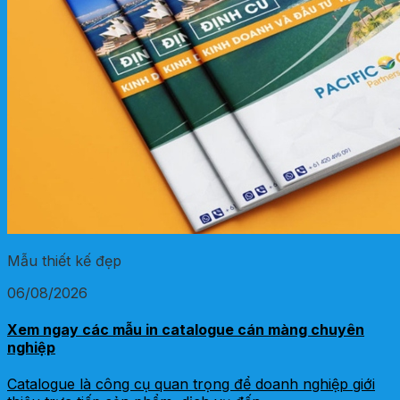
Mẫu thiết kế đẹp
06/08/2026
Xem ngay các mẫu in catalogue cán màng chuyên
nghiệp
Catalogue là công cụ quan trọng để doanh nghiệp giới