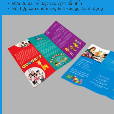
Đưa ưu đãi nổi bật vào vị trí dễ nhìn
Kết hợp câu chữ mang tính kêu gọi hành động