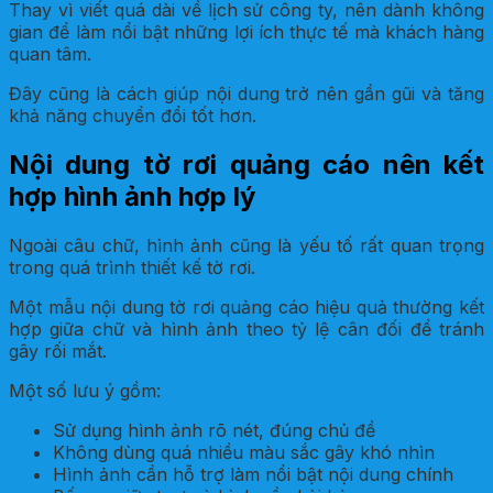
Thay vì viết quá dài về lịch sử công ty, nên dành không
gian để làm nổi bật những lợi ích thực tế mà khách hàng
quan tâm.
Đây cũng là cách giúp nội dung trở nên gần gũi và tăng
khả năng chuyển đổi tốt hơn.
Nội dung tờ rơi quảng cáo nên kết
hợp hình ảnh hợp lý
Ngoài câu chữ, hình ảnh cũng là yếu tố rất quan trọng
trong quá trình thiết kế tờ rơi.
Một mẫu nội dung tờ rơi quảng cáo hiệu quả thường kết
hợp giữa chữ và hình ảnh theo tỷ lệ cân đối để tránh
gây rối mắt.
Một số lưu ý gồm:
Sử dụng hình ảnh rõ nét, đúng chủ đề
Không dùng quá nhiều màu sắc gây khó nhìn
Hình ảnh cần hỗ trợ làm nổi bật nội dung chính