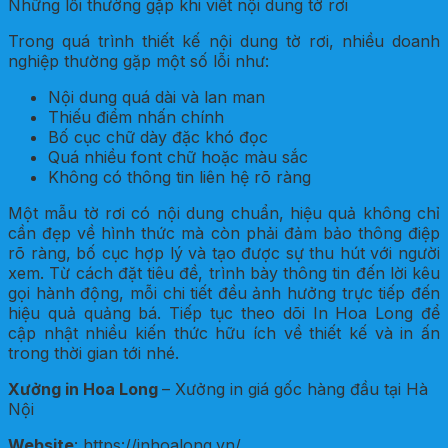
Những lỗi thường gặp khi viết nội dung tờ rơi
Trong quá trình thiết kế nội dung tờ rơi, nhiều doanh
nghiệp thường gặp một số lỗi như:
Nội dung quá dài và lan man
Thiếu điểm nhấn chính
Bố cục chữ dày đặc khó đọc
Quá nhiều font chữ hoặc màu sắc
Không có thông tin liên hệ rõ ràng
Một mẫu tờ rơi có nội dung chuẩn, hiệu quả không chỉ
cần đẹp về hình thức mà còn phải đảm bảo thông điệp
rõ ràng, bố cục hợp lý và tạo được sự thu hút với người
xem. Từ cách đặt tiêu đề, trình bày thông tin đến lời kêu
gọi hành động, mỗi chi tiết đều ảnh hưởng trực tiếp đến
hiệu quả quảng bá. Tiếp tục theo dõi In Hoa Long để
cập nhật nhiều kiến thức hữu ích về thiết kế và in ấn
trong thời gian tới nhé.
Xưởng in Hoa Long
– Xưởng in giá gốc hàng đầu tại Hà
Nội
Website
: https://inhoalong.vn/