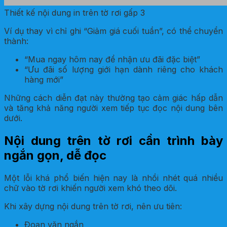
Thiết kế nội dung in trên tờ rơi gấp 3
Ví dụ thay vì chỉ ghi “Giảm giá cuối tuần”, có thể chuyển
thành:
“Mua ngay hôm nay để nhận ưu đãi đặc biệt”
“Ưu đãi số lượng giới hạn dành riêng cho khách
hàng mới”
Những cách diễn đạt này thường tạo cảm giác hấp dẫn
và tăng khả năng người xem tiếp tục đọc nội dung bên
dưới.
Nội dung trên tờ rơi cần trình bày
ngắn gọn, dễ đọc
Một lỗi khá phổ biến hiện nay là nhồi nhét quá nhiều
chữ vào tờ rơi khiến người xem khó theo dõi.
Khi xây dựng nội dung trên tờ rơi, nên ưu tiên:
Đoạn văn ngắn