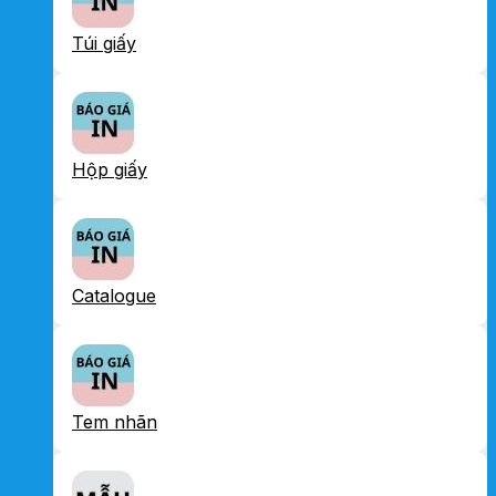
Túi giấy
Hộp giấy
Catalogue
Tem nhãn