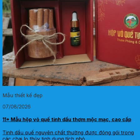
Mẫu thiết kế đẹp
07/08/2026
11+ Mẫu hộp vỏ quế tinh dầu thơm mộc mạc, cao cấp
Tinh dầu quế nguyên chất thường được đóng gói trong
các chai lọ thủy tinh dung tích nhỏ....