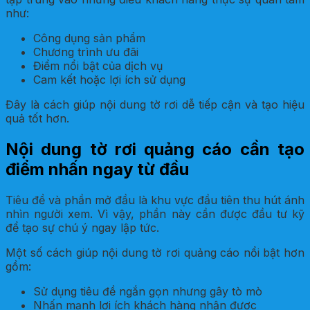
như:
Công dụng sản phẩm
Chương trình ưu đãi
Điểm nổi bật của dịch vụ
Cam kết hoặc lợi ích sử dụng
Đây là cách giúp nội dung tờ rơi dễ tiếp cận và tạo hiệu
quả tốt hơn.
Nội dung tờ rơi quảng cáo cần tạo
điểm nhấn ngay từ đầu
Tiêu đề và phần mở đầu là khu vực đầu tiên thu hút ánh
nhìn người xem. Vì vậy, phần này cần được đầu tư kỹ
để tạo sự chú ý ngay lập tức.
Một số cách giúp nội dung tờ rơi quảng cáo nổi bật hơn
gồm:
Sử dụng tiêu đề ngắn gọn nhưng gây tò mò
Nhấn mạnh lợi ích khách hàng nhận được