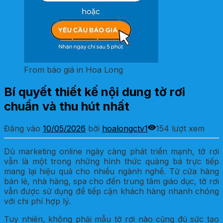
From báo giá in Hoa Long
Bí quyết thiết kế nội dung tờ rơi
chuẩn và thu hút nhất
Đăng vào
10/05/2026
bởi
hoalongctv1
154 lượt xem
Dù marketing online ngày càng phát triển mạnh, tờ rơi
vẫn là một trong những hình thức quảng bá trực tiếp
mang lại hiệu quả cho nhiều ngành nghề. Từ cửa hàng
bán lẻ, nhà hàng, spa cho đến trung tâm giáo dục, tờ rơi
vẫn được sử dụng để tiếp cận khách hàng nhanh chóng
với chi phí hợp lý.
Tuy nhiên, không phải mẫu tờ rơi nào cũng đủ sức tạo