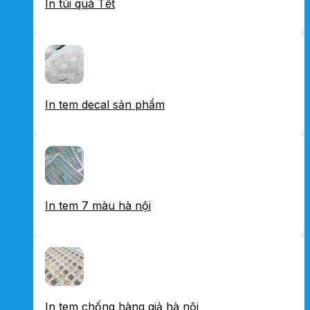
In túi quà Tết
In tem decal sản phẩm
In tem 7 màu hà nội
In tem chống hàng giả hà nội