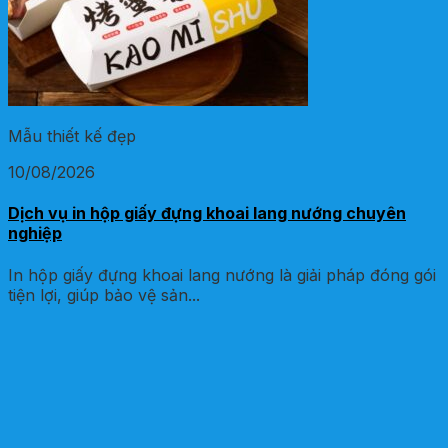
Mẫu thiết kế đẹp
10/08/2026
Dịch vụ in hộp giấy đựng khoai lang nướng chuyên
nghiệp
In hộp giấy đựng khoai lang nướng là giải pháp đóng gói
tiện lợi, giúp bảo vệ sản...