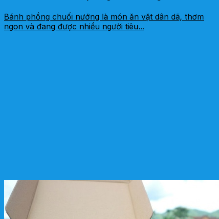
Bánh phồng chuối nướng là món ăn vặt dân dã, thơm
ngon và đang được nhiều người tiêu...