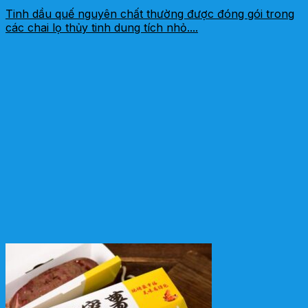
Tinh dầu quế nguyên chất thường được đóng gói trong
các chai lọ thủy tinh dung tích nhỏ....