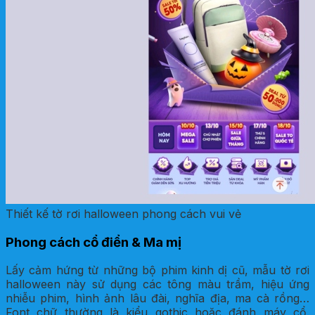
Thiết kế tờ rơi halloween phong cách vui vẻ
Phong cách cổ điển & Ma mị
Lấy cảm hứng từ những bộ phim kinh dị cũ, mẫu tờ rơi
halloween này sử dụng các tông màu trầm, hiệu ứng
nhiễu phim, hình ảnh lâu đài, nghĩa địa, ma cà rồng…
Font chữ thường là kiểu gothic hoặc đánh máy cổ.