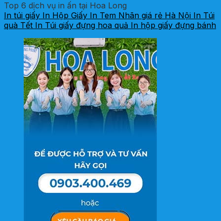
Top 6 dịch vụ in ấn tại Hoa Long
In túi giấy
In Hộp Giấy
In Tem Nhãn giá rẻ Hà Nội
In Túi
quà Tết
In Túi giấy đựng hoa quả
In hộp giấy đựng bánh