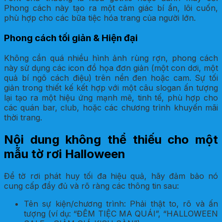
Phong cách này tạo ra một cảm giác bí ẩn, lôi cuốn,
phù hợp cho các bữa tiệc hóa trang của người lớn.
Phong cách tối giản & Hiện đại
Không cần quá nhiều hình ảnh rùng rợn, phong cách
này sử dụng các icon đồ họa đơn giản (một con dơi, một
quả bí ngô cách điệu) trên nền đen hoặc cam. Sự tối
giản trong thiết kế kết hợp với một câu slogan ấn tượng
lại tạo ra một hiệu ứng mạnh mẽ, tinh tế, phù hợp cho
các quán bar, club, hoặc các chương trình khuyến mãi
thời trang.
Nội dung không thể thiếu cho một
mẫu tờ rơi Halloween
Để tờ rơi phát huy tối đa hiệu quả, hãy đảm bảo nó
cung cấp đầy đủ và rõ ràng các thông tin sau:
Tên sự kiện/chương trình: Phải thật to, rõ và ấn
tượng (ví dụ: “ĐÊM TIỆC MA QUÁI”, “HALLOWEEN