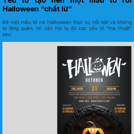
Yếu tố tạo nên một mẫu tờ rơi
Halloween “chất lừ”
Để một mẫu tờ rơi Halloween thực sự nổi bật và không
bị lãng quên, nó cần hội tụ đủ các yếu tố “ma thuật”
sau: