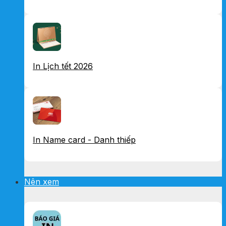
In Lịch tết 2026
In Name card - Danh thiếp
Nên xem