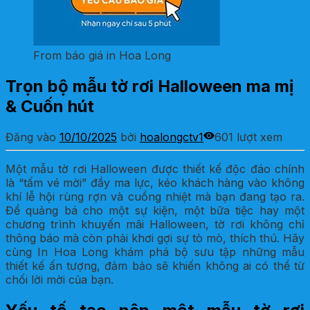
From báo giá in Hoa Long
Trọn bộ mẫu tờ rơi Halloween ma mị
& Cuốn hút
Đăng vào
10/10/2025
bởi
hoalongctv1
601 lượt xem
Một mẫu tờ rơi Halloween được thiết kế độc đáo chính
là “tấm vé mời” đầy ma lực, kéo khách hàng vào không
khí lễ hội rùng rợn và cuồng nhiệt mà bạn đang tạo ra.
Để quảng bá cho một sự kiện, một bữa tiệc hay một
chương trình khuyến mãi Halloween, tờ rơi không chỉ
thông báo mà còn phải khơi gợi sự tò mò, thích thú. Hãy
cùng In Hoa Long khám phá bộ sưu tập những mẫu
thiết kế ấn tượng, đảm bảo sẽ khiến không ai có thể từ
chối lời mời của bạn.