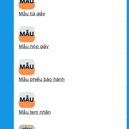
Mẫu túi giấy
Mẫu hộp giấy
Mẫu phiếu bảo hành
Mẫu tem nhãn