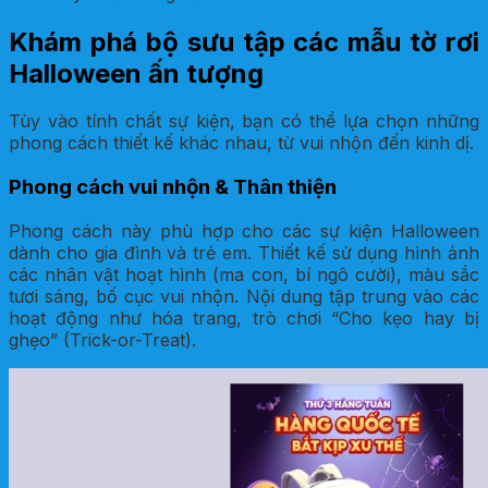
Khám phá bộ sưu tập các mẫu tờ rơi
Halloween ấn tượng
Tùy vào tính chất sự kiện, bạn có thể lựa chọn những
phong cách thiết kế khác nhau, từ vui nhộn đến kinh dị.
Phong cách vui nhộn & Thân thiện
Phong cách này phù hợp cho các sự kiện Halloween
dành cho gia đình và trẻ em. Thiết kế sử dụng hình ảnh
các nhân vật hoạt hình (ma con, bí ngô cười), màu sắc
tươi sáng, bố cục vui nhộn. Nội dung tập trung vào các
hoạt động như hóa trang, trò chơi “Cho kẹo hay bị
ghẹo” (Trick-or-Treat).