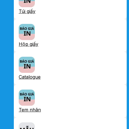
Túi giấy
Hộp giấy
Catalogue
Tem nhãn