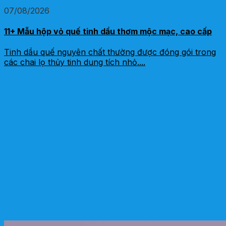
07/08/2026
11+ Mẫu hộp vỏ quế tinh dầu thơm mộc mạc, cao cấp
Tinh dầu quế nguyên chất thường được đóng gói trong
các chai lọ thủy tinh dung tích nhỏ....