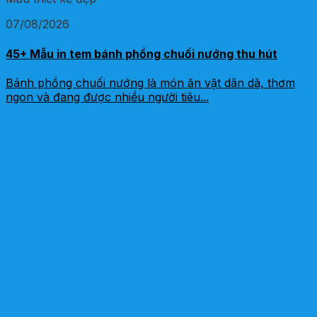
07/08/2026
45+ Mẫu in tem bánh phồng chuối nướng thu hút
Bánh phồng chuối nướng là món ăn vặt dân dã, thơm
ngon và đang được nhiều người tiêu...