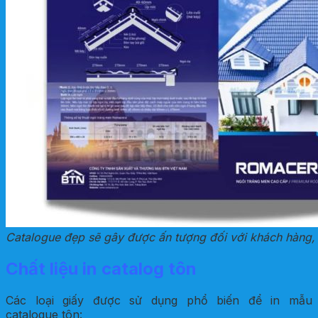
Catalogue đẹp sẽ gây được ấn tượng đối với khách hàng, đ
Chất liệu in catalog tôn
Các loại giấy được sử dụng phổ biến để in mẫu
catalogue tôn: