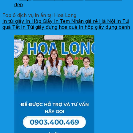
đẹp
Top 6 dịch vụ in ấn tại Hoa Long
In túi giấy
In Hộp Giấy
In Tem Nhãn giá rẻ Hà Nội
In Túi
quà Tết
In Túi giấy đựng hoa quả
In hộp giấy đựng bánh