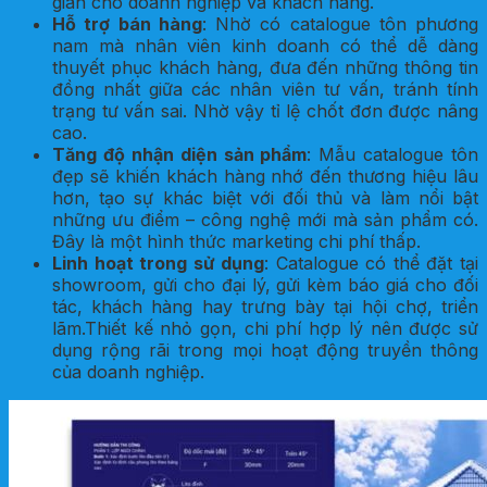
gian cho doanh nghiệp và khách hàng.
Hỗ trợ bán hàng
: Nhờ có catalogue tôn phương
nam mà nhân viên kinh doanh có thể dễ dàng
thuyết phục khách hàng, đưa đến những thông tin
đồng nhất giữa các nhân viên tư vấn, tránh tính
trạng tư vấn sai. Nhờ vậy tỉ lệ chốt đơn được nâng
cao.
Tăng độ nhận diện sản phẩm
: Mẫu catalogue tôn
đẹp sẽ khiến khách hàng nhớ đến thương hiệu lâu
hơn, tạo sự khác biệt với đối thủ và làm nổi bật
những ưu điểm – công nghệ mới mà sản phẩm có.
Đây là một hình thức marketing chi phí thấp.
Linh hoạt trong sử dụng
: Catalogue có thể đặt tại
showroom, gửi cho đại lý, gửi kèm báo giá cho đối
tác, khách hàng hay trưng bày tại hội chợ, triển
lãm.Thiết kế nhỏ gọn, chi phí hợp lý nên được sử
dụng rộng rãi trong mọi hoạt động truyền thông
của doanh nghiệp.