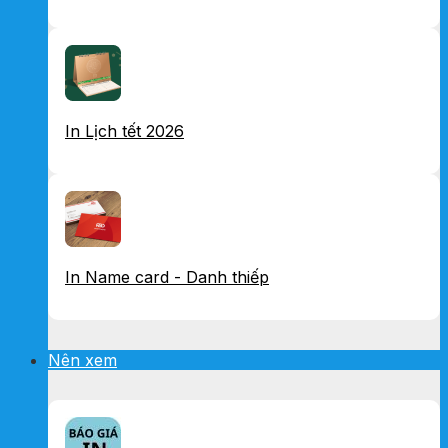
In Lịch tết 2026
In Name card - Danh thiếp
Nên xem