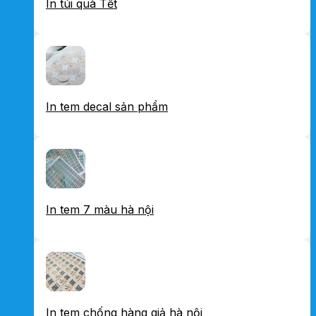
In túi quà Tết
In tem decal sản phẩm
In tem 7 màu hà nội
In tem chống hàng giả hà nội