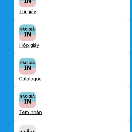
Túi giấy
Hộp giấy
Catalogue
Tem nhãn