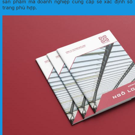
sản phẩm mà doanh nghiệp cung cấp sẽ xác định số
trang phù hợp.