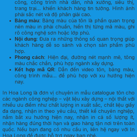
công, công trình nhà dân, nhà xưởng, siêu thị,
trang trại… khiến khách hàng tin tưởng. Hình ảnh
phải sắc nét và độ phân giải cao.
Bảng màu
: Bảng màu của tôn là phần quan trọng
nên màu in phải chuẩn, hiển thị từng mã màu, ghi
rõ công nghệ sơn hoặc lớp phủ.
Nội dung
: Đưa ra những thông số quan trọng giúp
khách hàng dễ so sánh và chọn sản phẩm phù
hợp.
Phong cách
: Hiện đại, đường nét mạnh mẽ, tông
màu chắc chắn, phù hợp ngành xây dựng.
Kết hợp mã QR
: Dẫn đến video tôn, bảng màu,
công trình mẫu… để phù hợp với xu hướng hiện
nay.
In Hoa Long là đơn vị chuyên in mẫu catalogue tôn cho
các ngành công nghiệp – vật liệu xây dựng – nội thất với
nhiều ưu điểm như chất lượng in xuất sắc, chất liệu giấy
đa dạng, nhận in theo yêu cầu, thiết kế chuyên nghiệp,
nắm bắt xu hướng hiện nay, nhận in cả số lượng ít,
nhận hàng đúng thời hạn và giao hàng tận nơi trên toàn
quốc. Nếu bạn đang có nhu cầu in, liên hệ ngay với In
Hoa Long để được hỗ trợ ngay bạn nhé.