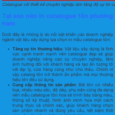
Catalogue với thiết kế chuyên nghiệp làm tăng độ uy tín 
Tại sao nên in catalogue tôn phương
nam
Dưới đây là những lý do nổi bật khiến các doanh nghiệp
ngành vật liệu xây dựng lựa chọn in mẫu catalogue tôn:
Tăng uy tín thương hiệu
: Vật liệu xây dựng là lĩnh
vực cạnh tranh mạnh nên catalogue đẹp sẽ giúp
doanh nghiệp nâng cao sự chuyên nghiệp, tầm
ảnh hưởng đối với khách hàng và tạo ấn tượng tố
với đại lý, cửa hàng cũng như chủ thầu. Chính vì
vậy catalog tôn trở thành ấn phẩm mà mọi thương
hiệu lớn đều sử dụng.
Cung cấp thông tin sản phẩm
: Bởi tôn có nhiều
loại, nhiều màu sắc, độ dày, phụ kiện cũng đa dạng
nên mẫu catalogue tôn hoa sẽ trình bày bảng màu,
thông số kỹ thuật, hình ảnh minh họa một cách
trung thực và chính xác, giúp khách hàng chọn
sản phẩm nhanh và đúng yêu cầu, tiết kiệm thời