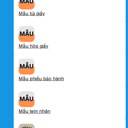
Mẫu túi giấy
Mẫu hộp giấy
Mẫu phiếu bảo hành
Mẫu tem nhãn