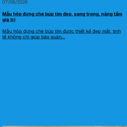
07/08/2026
Mẫu hộp đựng chè búp tím đẹp, sang trọng, nâng tầm
giá trị
Mẫu hộp đựng chè búp tím được thiết kế đẹp mắt, tinh
tế không chỉ giúp bảo quản...