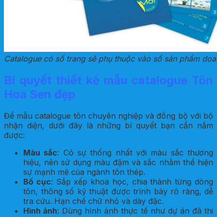
Catalogue có số trang sẽ phụ thuộc vào số sản phẩm doa
Bí quyết thiết kế mẫu catalogue Tôn
Hoa Sen đẹp
Để mẫu catalogue tôn chuyên nghiệp và đồng bộ với bộ
nhận diện, dưới đây là những bí quyết bạn cần nắm
được:
Màu sắc
: Có sự thống nhất với màu sắc thương
hiệu, nên sử dụng màu đậm và sắc nhằm thể hiện
sự mạnh mẽ của ngành tôn thép.
Bố cục
: Sắp xếp khoa học, chia thành từng dòng
tôn, thông số kỹ thuật được trình bày rõ ràng, dễ
tra cứu. Hạn chế chữ nhỏ và dày đặc.
Hình ảnh
: Dùng hình ảnh thực tế như dự án đã thi