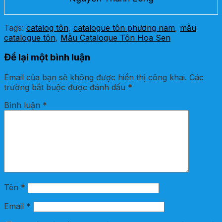
Tags:
catalog tôn
,
catalogue tôn phương nam
,
mẫu
catalogue tôn
,
Mẫu Catalogue Tôn Hoa Sen
Để lại một bình luận
Email của bạn sẽ không được hiển thị công khai.
Các
trường bắt buộc được đánh dấu
*
Bình luận
*
Tên
*
Email
*