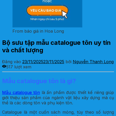
From báo giá in Hoa Long
Bộ sưu tập mẫu catalogue tôn uy tín
và chất lượng
Đăng vào
23/11/2025
23/11/2025
bởi
Nguyễn Thanh Long
517 lượt xem
Mẫu catalogue tôn là gì?
Mẫu catalogue tôn
là ấn phẩm được thiết kế riêng giúp
giới thiệu sản phẩm của ngành vật liệu xây dựng mà cụ
thể là các dòng tôn và phụ kiện tôn.
Catalogue là một cuốn sách mỏng, tùy theo số lượng