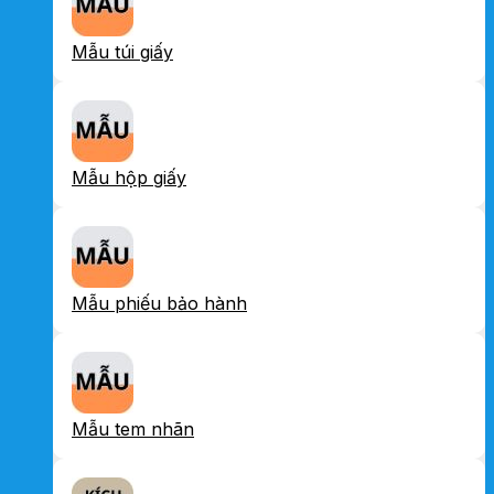
Mẫu túi giấy
Mẫu hộp giấy
Mẫu phiếu bảo hành
Mẫu tem nhãn