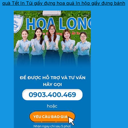
quà Tết
In Túi giấy đựng hoa quả
In hộp giấy đựng bánh