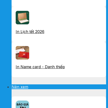
In Lịch tết 2026
In Name card - Danh thiếp
Nên xem