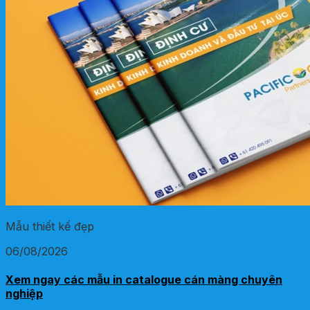
Mẫu thiết kế đẹp
06/08/2026
Xem ngay các mẫu in catalogue cán màng chuyên
nghiệp