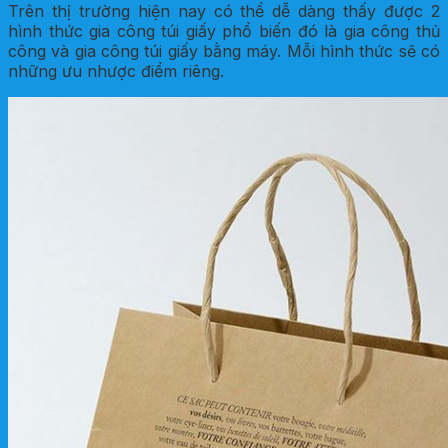
Trên thị trường hiện nay có thể dễ dàng thấy được 2
hình thức gia công túi giấy phổ biến đó là gia công thủ
công và gia công túi giấy bằng máy. Mỗi hình thức sẽ có
những ưu nhược điểm riêng.