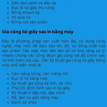
Dán keo cạnh và đáy túi
Đục lỗ túi giấy thủ công
Đóng khoen túi
Xỏ quai túi
Đóng nút sản phẩm
Gia công túi giấy sau in bằng máy
Đây là phương pháp sản xuất hiện đại, sử dụng công
nghệ, máy móc để đảm bảo tốc độ, sự đồng nhất của
sản phẩm. Các máy móc tiên tiến sẽ có khả năng xử lý
nhanh chóng các công đoạn gia công với độ chính xác
và tính thẩm mỹ cao. Các kỹ thuật gia công túi giấy bằng
máy phổ biến nhất là:
Cán màng bóng, cán màng mờ.
Đục lỗ túi bằng máy
Kỹ thuật gia công ép kim, ép nhũ.
Phủ UV định hình sau in túi giấy.
Kỹ thuật in dập nổi, dập chìm
Bế, dán túi giấy bằng máy
Đánh số nhảy