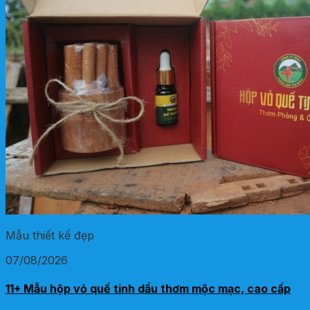
Mẫu thiết kế đẹp
07/08/2026
11+ Mẫu hộp vỏ quế tinh dầu thơm mộc mạc, cao cấp