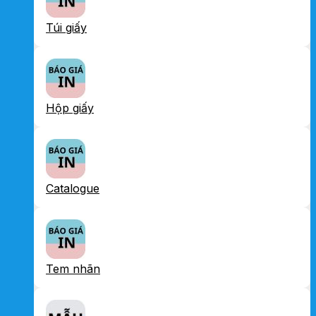
Túi giấy
Hộp giấy
Catalogue
Tem nhãn