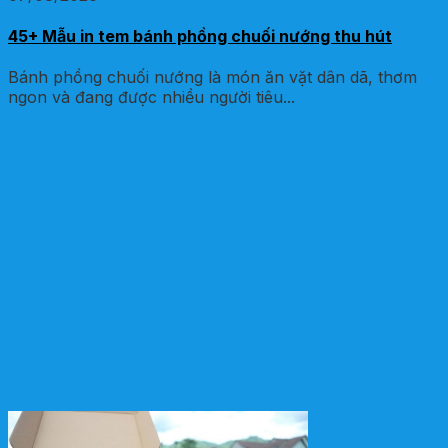
45+ Mẫu in tem bánh phồng chuối nướng thu hút
Bánh phồng chuối nướng là món ăn vặt dân dã, thơm
ngon và đang được nhiều người tiêu...