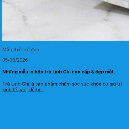
Mẫu thiết kế đẹp
05/08/2026
Những mẫu in hộp trà Linh Chi cao cấp & đẹp mắt
Trà Linh Chi là sản phẩm chăm sóc sức khỏe có giá trị
kinh tế cao, dễ bị...