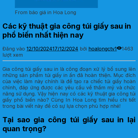
From báo giá in Hoa Long
Các kỹ thuật gia công túi giấy sau in
phổ biến nhất hiện nay
Đăng vào
12/10/2024
17/12/2024
bởi
hoalongctv1
1463
lượt xem
Gia công túi giấy sau in là công đoạn xử lý bổ sung lên
những sản phẩm túi giấy in ấn đã hoàn thiện. Mục đích
của việc làm này chính là để tạo ra chiếc túi giấy hoàn
chỉnh, đáp ứng được các yêu cầu về thẩm mỹ và chức
năng sử dụng. Vậy hiện nay có các kỹ thuật gia công túi
giấy phổ biến nào? Cùng In Hoa Long tìm hiểu chi tiết
trong bài viết này để có sự lựa chọn phù hợp nhé!
Tại sao gia công túi giấy sau in lại
quan trọng?