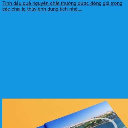
Tinh dầu quế nguyên chất thường được đóng gói trong
các chai lọ thủy tinh dung tích nhỏ....