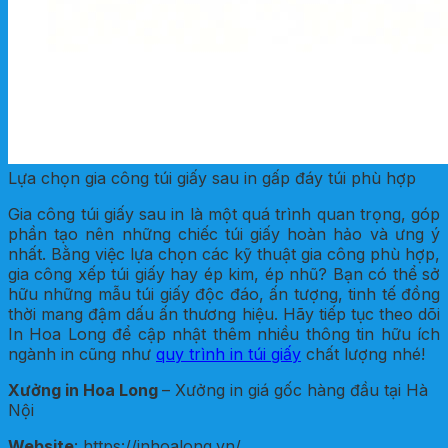
Lựa chọn gia công túi giấy sau in gấp đáy túi phù hợp
Gia công túi giấy sau in là một quá trình quan trọng, góp
phần tạo nên những chiếc túi giấy hoàn hảo và ưng ý
nhất. Bằng việc lựa chọn các kỹ thuật gia công phù hợp,
gia công xếp túi giấy hay ép kim, ép nhũ? Bạn có thể sở
hữu những mẫu túi giấy độc đáo, ấn tượng, tinh tế đồng
thời mang đậm dấu ấn thương hiệu. Hãy tiếp tục theo dõi
In Hoa Long để cập nhật thêm nhiều thông tin hữu ích
ngành in cũng như
quy trình in túi giấy
chất lượng nhé!
Xưởng in Hoa Long
– Xưởng in giá gốc hàng đầu tại Hà
Nội
Website
: https://inhoalong.vn/