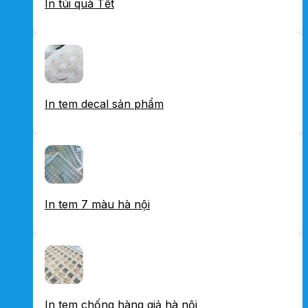
In túi quà Tết
In tem decal sản phẩm
In tem 7 màu hà nội
In tem chống hàng giả hà nội