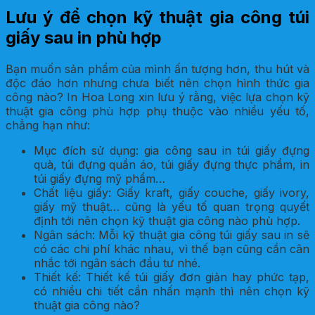
Lưu ý để chọn kỹ thuật gia công túi
giấy sau in phù hợp
Bạn muốn sản phẩm của mình ấn tượng hơn, thu hút và
độc đáo hơn nhưng chưa biết nên chọn hình thức gia
công nào? In Hoa Long xin lưu ý rằng, việc lựa chọn kỹ
thuật gia công phù hợp phụ thuộc vào nhiều yếu tố,
chẳng hạn như:
Mục đích sử dụng: gia công sau in túi giấy đựng
quà, túi đựng quần áo, túi giấy đựng thực phẩm, in
túi giấy đựng mỹ phẩm…
Chất liệu giấy: Giấy kraft, giấy couche, giấy ivory,
giấy mỹ thuật… cũng là yếu tố quan trọng quyết
định tới nên chọn kỹ thuật gia công nào phù hợp.
Ngân sách: Mỗi kỹ thuật gia công túi giấy sau in sẽ
có các chi phí khác nhau, vì thế bạn cũng cần cân
nhắc tới ngân sách đầu tư nhé.
Thiết kế: Thiết kế túi giấy đơn giản hay phức tạp,
có nhiều chi tiết cần nhấn mạnh thì nên chọn kỹ
thuật gia công nào?