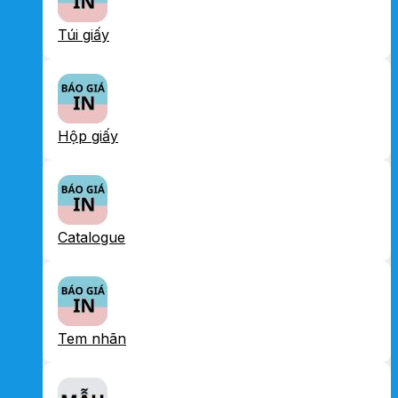
Túi giấy
Hộp giấy
Catalogue
Tem nhãn