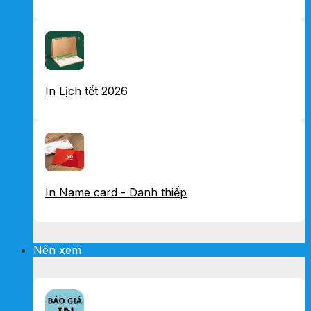
In Lịch tết 2026
In Name card - Danh thiếp
Nên xem