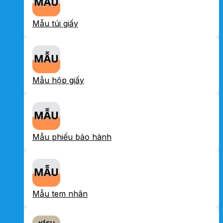
Mẫu túi giấy
Mẫu hộp giấy
Mẫu phiếu bảo hành
Mẫu tem nhãn