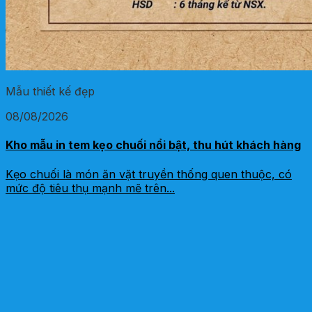
Mẫu thiết kế đẹp
08/08/2026
Kho mẫu in tem kẹo chuối nổi bật, thu hút khách hàng
Kẹo chuối là món ăn vặt truyền thống quen thuộc, có
mức độ tiêu thụ mạnh mẽ trên...