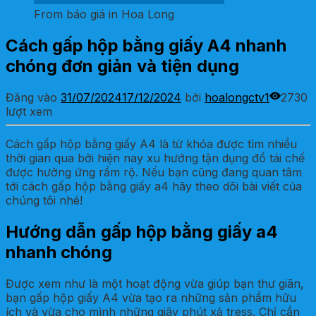
From báo giá in Hoa Long
Cách gấp hộp bằng giấy A4 nhanh
chóng đơn giản và tiện dụng
Đăng vào
31/07/2024
17/12/2024
bởi
hoalongctv1
2730
lượt xem
Cách gấp hộp bằng giấy A4 là từ khóa được tìm nhiều
thời gian qua bởi hiện nay xu hướng tận dụng đồ tái chế
được hưởng ứng rầm rộ. Nếu bạn cũng đang quan tâm
tới cách gấp hộp bằng giấy a4 hãy theo dõi bài viết của
chúng tôi nhé!
Hướng dẫn gấp hộp bằng giấy a4
nhanh chóng
Được xem như là một hoạt động vừa giúp bạn thư giãn,
bạn gấp hộp giấy A4 vừa tạo ra những sản phẩm hữu
ích và vừa cho mình những giây phút xả tress. Chỉ cần