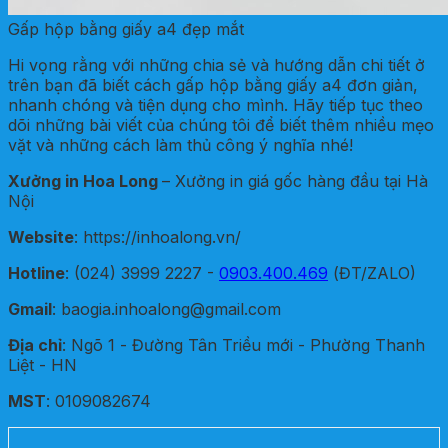
Gấp hộp bằng giấy a4 đẹp mắt
Hi vọng rằng với những chia sẻ và hướng dẫn chi tiết ở
trên bạn đã biết cách gấp hộp bằng giấy a4 đơn giản,
nhanh chóng và tiện dụng cho mình. Hãy tiếp tục theo
dõi những bài viết của chúng tôi để biết thêm nhiều mẹo
vặt và những cách làm thủ công ý nghĩa nhé!
Xưởng in Hoa Long
– Xưởng in giá gốc hàng đầu tại Hà
Nội
Website
: https://inhoalong.vn/
Hotline
: (024) 3999 2227 -
0903.400.469
(ĐT/ZALO)
Gmail
: baogia.inhoalong@gmail.com
Địa chỉ
: Ngõ 1 - Đường Tân Triều mới - Phường Thanh
Liệt - HN
MST
: 0109082674