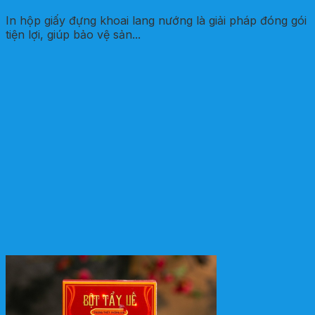
In hộp giấy đựng khoai lang nướng là giải pháp đóng gói
tiện lợi, giúp bảo vệ sản...