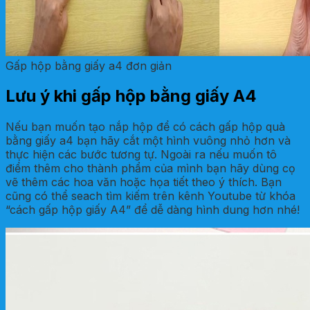
Gấp hộp bằng giấy a4 đơn giản
Lưu ý khi gấp hộp bằng giấy A4
Nếu bạn muốn tạo nắp hộp để có cách gấp hộp quà
bằng giấy a4 bạn hãy cắt một hình vuông nhỏ hơn và
thực hiện các bước tương tự. Ngoài ra nếu muốn tô
điểm thêm cho thành phẩm của mình bạn hãy dùng cọ
vẽ thêm các hoa văn hoặc họa tiết theo ý thích. Bạn
cũng có thể seach tìm kiếm trên kênh Youtube từ khóa
“cách gấp hộp giấy A4” để dễ dàng hình dung hơn nhé!