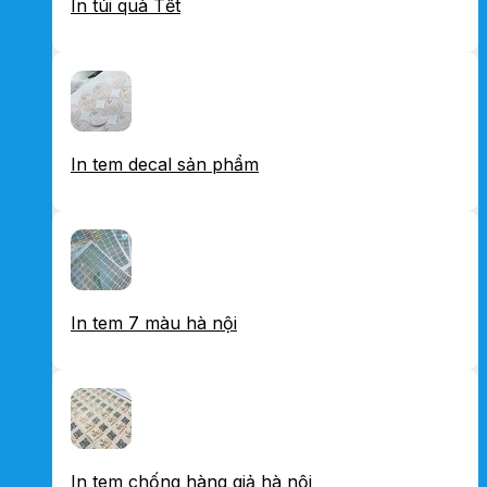
In túi quà Tết
In tem decal sản phẩm
In tem 7 màu hà nội
In tem chống hàng giả hà nội