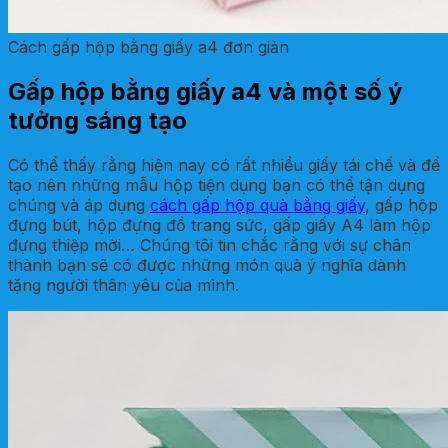
Cách gấp hộp bằng giấy a4 đơn giản
Gấp hộp bằng giấy a4 và một số ý
tưởng sáng tạo
Có thể thấy rằng hiện nay có rất nhiều giấy tái chế và để
tạo nên những mẫu hộp tiện dụng bạn có thể tận dụng
chúng và áp dụng
cách gấp hộp quà bằng giấy
, gấp hộp
đựng bút, hộp đựng đồ trang sức, gấp giấy A4 làm hộp
đựng thiệp mời… Chúng tôi tin chắc rằng với sự chân
thành bạn sẽ có được những món quà ý nghĩa dành
tặng người thân yêu của mình.