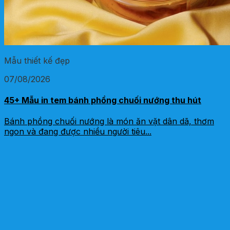
Mẫu thiết kế đẹp
07/08/2026
45+ Mẫu in tem bánh phồng chuối nướng thu hút
Bánh phồng chuối nướng là món ăn vặt dân dã, thơm
ngon và đang được nhiều người tiêu...