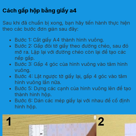
Cách gấp hộp bằng giấy a4
Sau khi đã chuẩn bị xong, bạn hãy tiến hành thực hiện
theo các bước đơn giản sau đây:
Bước 1: Cắt giấy A4 thành hình vuông.
Bước 2: Gấp đôi tờ giấy theo đường chéo, sau đó
mở ra. Lặp lại với đường chéo còn lại để tạo các
nếp gấp.
Bước 3: Gấp 4 góc của hình vuông vào tâm hình
vuông.
Bước 4: Lật ngược tờ giấy lại, gấp 4 góc vào tâm
hình vuông lần nữa.
Bước 5: Dựng các cạnh của hình vuông lên để tạo
thành hình hộp.
Bước 6: Dán các mép giấy lại với nhau để cố định
hình hộp.