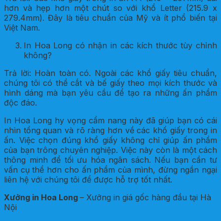
hơn và hẹp hơn một chút so với khổ Letter (215.9 x
279.4mm). Đây là tiêu chuẩn của Mỹ và ít phổ biến tại
Việt Nam.
In Hoa Long có nhận in các kích thước tùy chỉnh
không?
Trả lời: Hoàn toàn có. Ngoài các khổ giấy tiêu chuẩn,
chúng tôi có thể cắt và bế giấy theo mọi kích thước và
hình dáng mà bạn yêu cầu để tạo ra những ấn phẩm
độc đáo.
In Hoa Long hy vọng cẩm nang này đã giúp bạn có cái
nhìn tổng quan và rõ ràng hơn về các khổ giấy trong in
ấn. Việc chọn đúng khổ giấy không chỉ giúp ấn phẩm
của bạn trông chuyên nghiệp. Việc này còn là một cách
thông minh để tối ưu hóa ngân sách. Nếu bạn cần tư
vấn cụ thể hơn cho ấn phẩm của mình, đừng ngần ngại
liên hệ với chúng tôi để được hỗ trợ tốt nhất.
Xưởng in Hoa Long
– Xưởng in giá gốc hàng đầu tại Hà
Nội