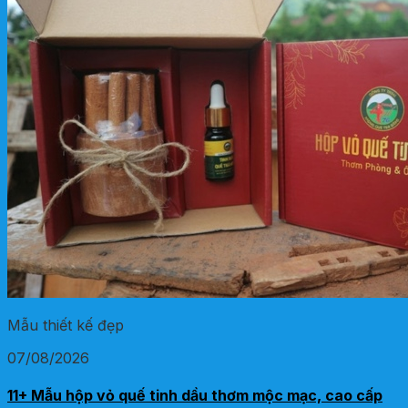
Mẫu thiết kế đẹp
07/08/2026
11+ Mẫu hộp vỏ quế tinh dầu thơm mộc mạc, cao cấp