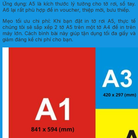
Ứng dụng: A5 là kích thước lý tưởng cho tờ rơi, sổ tay.
A6 lại rất phù hợp để in voucher, thiệp mời, bưu thiếp.
Mẹo tối ưu chi phí: Khi bạn đặt in tờ rơi A5, thực tế
chúng tôi sẽ sắp xếp 2 tờ A5 trên một tờ A4 để in trên
máy lớn. Cách bình bài này giúp tận dụng tối đa giấy và
giảm đáng kể chi phí cho bạn.