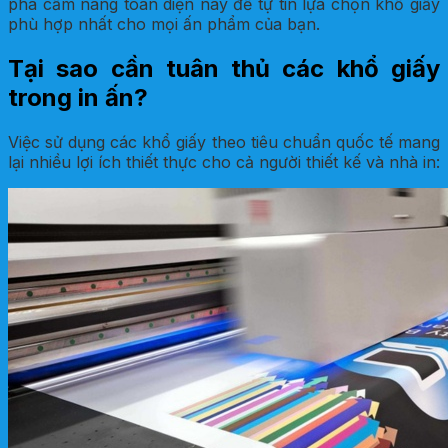
phá cẩm nang toàn diện này để tự tin lựa chọn khổ giấy
phù hợp nhất cho mọi ấn phẩm của bạn.
Tại sao cần tuân thủ các khổ giấy
trong in ấn?
Việc sử dụng các khổ giấy theo tiêu chuẩn quốc tế mang
lại nhiều lợi ích thiết thực cho cả người thiết kế và nhà in: