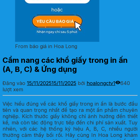
From báo giá in Hoa Long
Cẩm nang các khổ giấy trong in ấn
(A, B, C) & Ứng dụng
Đăng vào
15/11/2025
15/11/2025
bởi
hoalongctv1
640
lượt xem
Việc hiểu đúng về các khổ giấy trong in ấn là bước đầu
tiên và quan trọng nhất để tạo ra một ấn phẩm chuyên
nghiệp. Kích thước giấy không chỉ ảnh hưởng đến thiết
kế, mà còn tác động trực tiếp đến chi phí sản xuất. Tuy
nhiên, với các hệ thống ký hiệu A, B, C, nhiều người
thường cảm thấy bối rối. Hãy cùng In Hoa Long khám