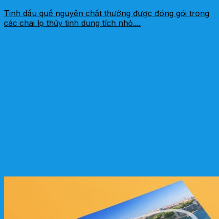
Tinh dầu quế nguyên chất thường được đóng gói trong
các chai lọ thủy tinh dung tích nhỏ....