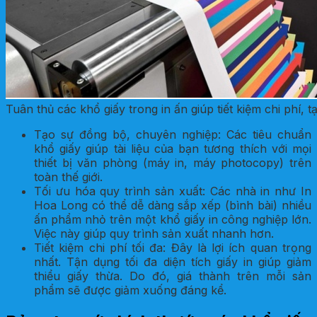
Tuân thủ các khổ giấy trong in ấn giúp tiết kiệm chi phí, 
Tạo sự đồng bộ, chuyên nghiệp: Các tiêu chuẩn
khổ giấy giúp tài liệu của bạn tương thích với mọi
thiết bị văn phòng (máy in, máy photocopy) trên
toàn thế giới.
Tối ưu hóa quy trình sản xuất: Các nhà in như In
Hoa Long có thể dễ dàng sắp xếp (bình bài) nhiều
ấn phẩm nhỏ trên một khổ giấy in công nghiệp lớn.
Việc này giúp quy trình sản xuất nhanh hơn.
Tiết kiệm chi phí tối đa: Đây là lợi ích quan trọng
nhất. Tận dụng tối đa diện tích giấy in giúp giảm
thiểu giấy thừa. Do đó, giá thành trên mỗi sản
phẩm sẽ được giảm xuống đáng kể.