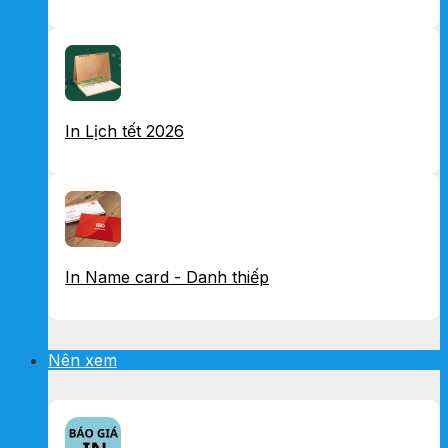
In Lịch tết 2026
In Name card - Danh thiếp
Nên xem