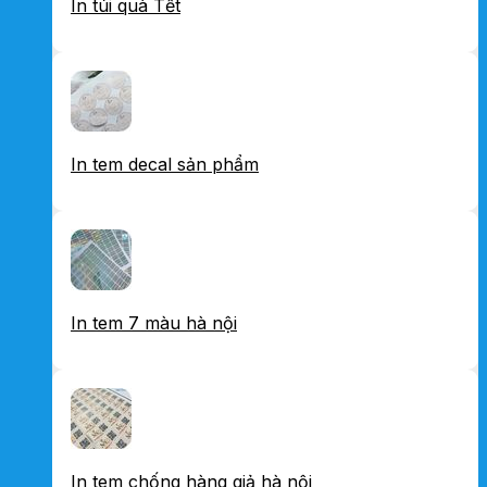
In túi quà Tết
In tem decal sản phẩm
In tem 7 màu hà nội
In tem chống hàng giả hà nội