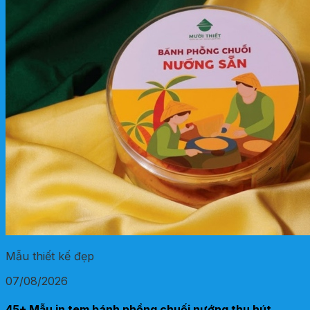
Mẫu thiết kế đẹp
07/08/2026
45+ Mẫu in tem bánh phồng chuối nướng thu hút