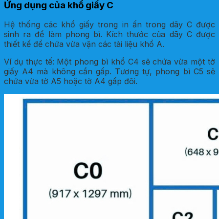
Ứng dụng của khổ giấy C
Hệ thống các khổ giấy trong in ấn trong dãy C được
sinh ra để làm phong bì. Kích thước của dãy C được
thiết kế để chứa vừa vặn các tài liệu khổ A.
Ví dụ thực tế: Một phong bì khổ C4 sẽ chứa vừa một tờ
giấy A4 mà không cần gấp. Tương tự, phong bì C5 sẽ
chứa vừa tờ A5 hoặc tờ A4 gấp đôi.