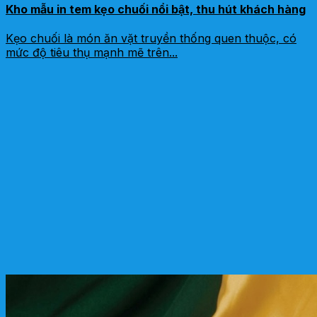
Kho mẫu in tem kẹo chuối nổi bật, thu hút khách hàng
Kẹo chuối là món ăn vặt truyền thống quen thuộc, có
mức độ tiêu thụ mạnh mẽ trên...