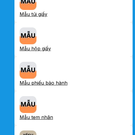
Mẫu túi giấy
Mẫu hộp giấy
Mẫu phiếu bảo hành
Mẫu tem nhãn