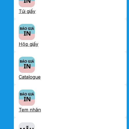
Túi giấy
Hộp giấy
Catalogue
Tem nhãn