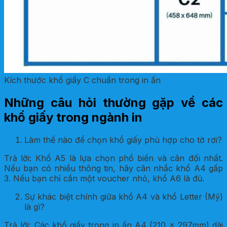
Kích thước khổ giấy C chuẩn trong in ấn
Những câu hỏi thường gặp về các
khổ giấy trong ngành in
Làm thế nào để chọn khổ giấy phù hợp cho tờ rơi?
Trả lời: Khổ A5 là lựa chọn phổ biến và cân đối nhất.
Nếu bạn có nhiều thông tin, hãy cân nhắc khổ A4 gấp
3. Nếu bạn chỉ cần một voucher nhỏ, khổ A6 là đủ.
Sự khác biệt chính giữa khổ A4 và khổ Letter (Mỹ)
là gì?
Trả lời: Các khổ giấy trong in ấn A4 (210 x 297mm) dài