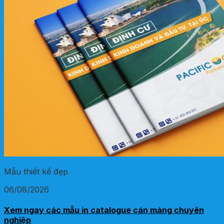
Mẫu thiết kế đẹp
06/08/2026
Xem ngay các mẫu in catalogue cán màng chuyên
nghiệp