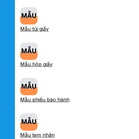
Mẫu túi giấy
Mẫu hộp giấy
Mẫu phiếu bảo hành
Mẫu tem nhãn