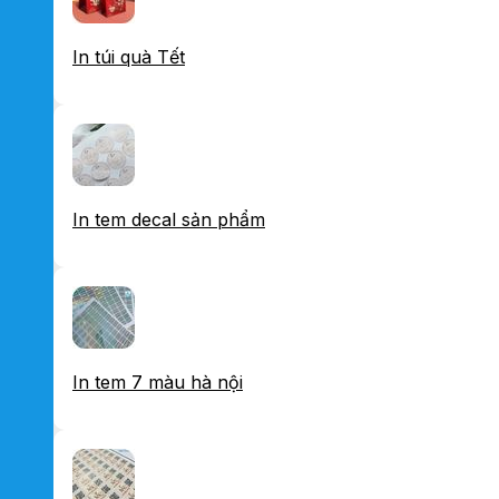
In túi quà Tết
In tem decal sản phẩm
In tem 7 màu hà nội