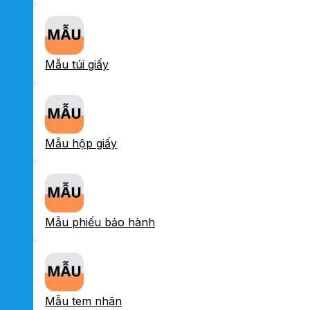
Mẫu túi giấy
Mẫu hộp giấy
Mẫu phiếu bảo hành
Mẫu tem nhãn