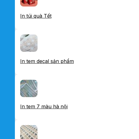
In túi quà Tết
In tem decal sản phẩm
In tem 7 màu hà nội