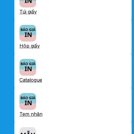
Túi giấy
Hộp giấy
Catalogue
Tem nhãn