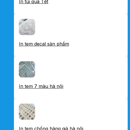
In túi quà Tết
In tem decal sản phẩm
In tem 7 màu hà nội
In tem chống hàng giả hà nội