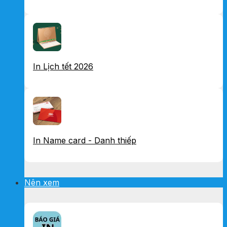
In Lịch tết 2026
In Name card - Danh thiếp
Nên xem