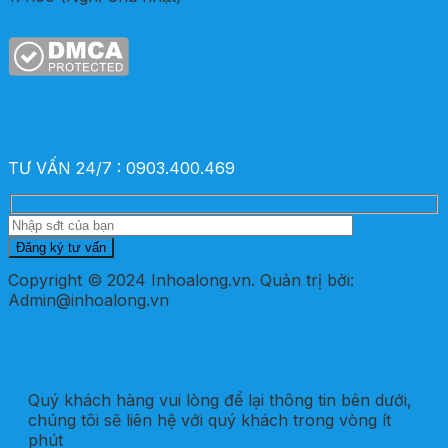
TƯ VẤN 24/7 : 0903.400.469
Copyright © 2024 Inhoalong.vn. Quản trị bởi:
Admin@inhoalong.vn
ĐĂNG KÝ TƯ VẤN
Quý khách hàng vui lòng để lại thông tin bên dưới,
chúng tôi sẽ liên hệ với quý khách trong vòng ít
phút