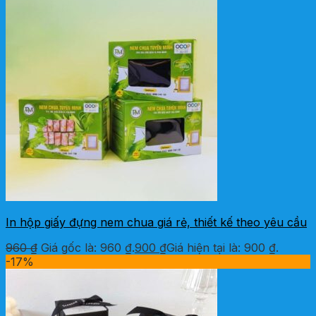
In hộp giấy đựng nem chua giá rẻ, thiết kế theo yêu cầu
960
₫
Giá gốc là: 960 ₫.
900
₫
Giá hiện tại là: 900 ₫.
-17%