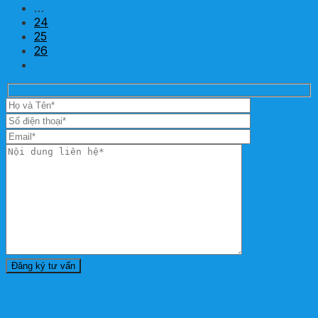
…
24
25
26
Danh sách sản phẩm tốt nhất