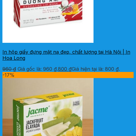
In hộp giấy đựng mặt nạ đẹp, chất lượng tại Hà Nội | In
Hoa Long
960
₫
Giá gốc là: 960 ₫.
800
₫
Giá hiện tại là: 800 ₫.
-17%