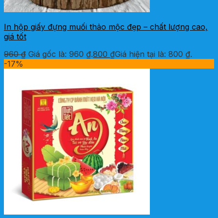
In hộp giấy đựng muối thảo mộc đẹp – chất lượng cao,
giá tốt
960
₫
Giá gốc là: 960 ₫.
800
₫
Giá hiện tại là: 800 ₫.
-17%