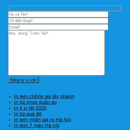
In tem chống giả lấy nhanh
In túi shop quần áo
In lì xì tết 2025
In túi quà tết
In tem nhãn giá rẻ Hà Nội
In tem 7 màu Hà nội