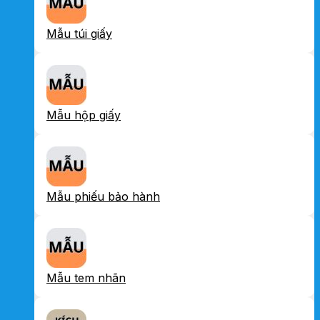
Mẫu túi giấy
Mẫu hộp giấy
Mẫu phiếu bảo hành
Mẫu tem nhãn