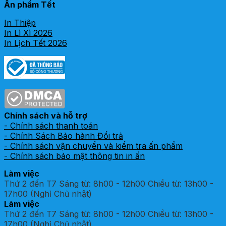
Ấn phẩm Tết
In Thiệp
In Lì Xì 2026
In Lịch Tết 2026
Chính sách và hỗ trợ
- Chính sách thanh toán
- Chính Sách Bảo hành Đổi trả
- Chính sách vận chuyển và kiểm tra ấn phẩm
- Chính sách bảo mật thông tin in ấn
Làm việc
Thứ 2 đến T7 Sáng từ: 8h00 - 12h00 Chiều từ: 13h00 -
17h00 (Nghỉ Chủ nhật)
Làm việc
Thứ 2 đến T7 Sáng từ: 8h00 - 12h00 Chiều từ: 13h00 -
17h00 (Nghỉ Chủ nhật)