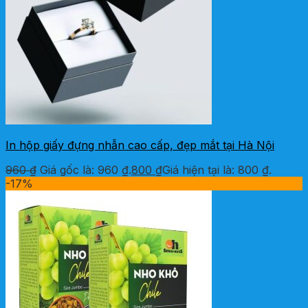
In hộp giấy đựng nhẫn cao cấp, đẹp mắt tại Hà Nội
960
₫
Giá gốc là: 960 ₫.
800
₫
Giá hiện tại là: 800 ₫.
-17%