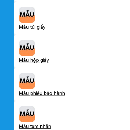
Mẫu túi giấy
Mẫu hộp giấy
Mẫu phiếu bảo hành
Mẫu tem nhãn