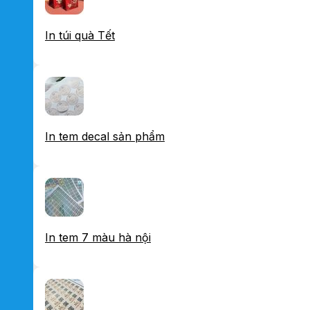
In túi quà Tết
In tem decal sản phẩm
In tem 7 màu hà nội