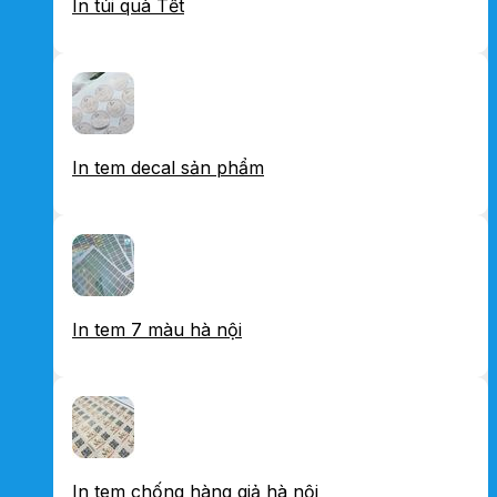
In túi quà Tết
In tem decal sản phẩm
In tem 7 màu hà nội
In tem chống hàng giả hà nội