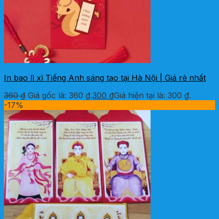
In bao lì xì Tiếng Anh sáng tạo tại Hà Nội | Giá rẻ nhất
360
₫
Giá gốc là: 360 ₫.
300
₫
Giá hiện tại là: 300 ₫.
-17%