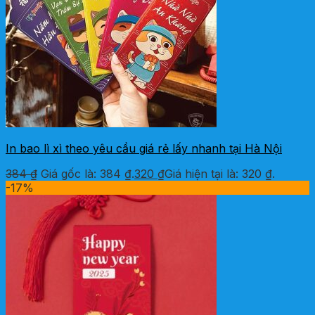
In bao lì xì theo yêu cầu giá rẻ lấy nhanh tại Hà Nội
384
₫
Giá gốc là: 384 ₫.
320
₫
Giá hiện tại là: 320 ₫.
-17%