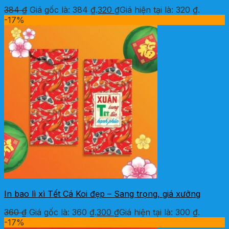
384
₫
Giá gốc là: 384 ₫.
320
₫
Giá hiện tại là: 320 ₫.
-17%
In bao lì xì Tết Cá Koi đẹp – Sang trọng, giá xưởng
360
₫
Giá gốc là: 360 ₫.
300
₫
Giá hiện tại là: 300 ₫.
-17%