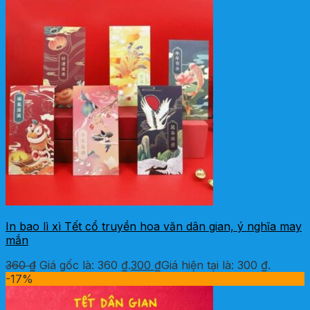
In bao lì xì Tết cổ truyền hoa văn dân gian, ý nghĩa may
mắn
360
₫
Giá gốc là: 360 ₫.
300
₫
Giá hiện tại là: 300 ₫.
-17%