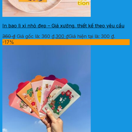
In bao lì xì nhỏ đẹp – Giá xưởng, thiết kế theo yêu cầu
360
₫
Giá gốc là: 360 ₫.
300
₫
Giá hiện tại là: 300 ₫.
-17%