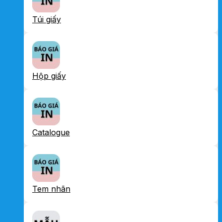
Túi giấy
Hộp giấy
Catalogue
Tem nhãn