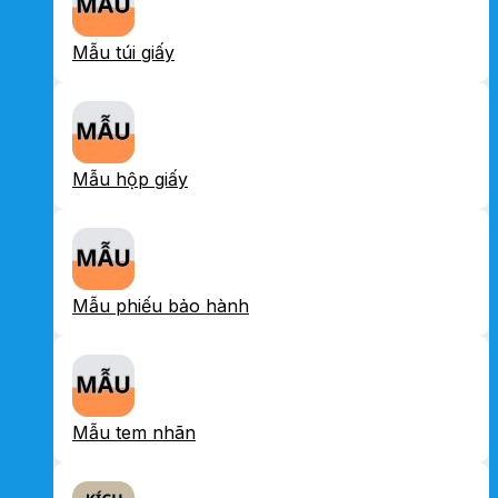
Mẫu túi giấy
Mẫu hộp giấy
Mẫu phiếu bảo hành
Mẫu tem nhãn