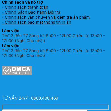
Chính sách và hỗ trợ
- Chính sách thanh toán
- Chính Sách Bảo hành Đổi trả
- Chính sách vận chuyển và kiểm tra ấn phẩm
- Chính sách bảo mật thông tin in ấn
Làm việc
Thứ 2 đến T7 Sáng từ: 8h00 - 12h00 Chiều từ: 13h00 -
17h00 (Nghỉ Chủ nhật)
Làm việc
Thứ 2 đến T7 Sáng từ: 8h00 - 12h00 Chiều từ: 13h00 -
17h00 (Nghỉ Chủ nhật)
TƯ VẤN 24/7 : 0903.400.469