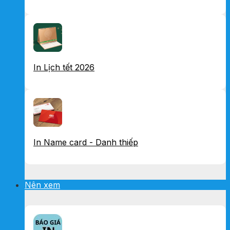
In Lịch tết 2026
In Name card - Danh thiếp
Nên xem