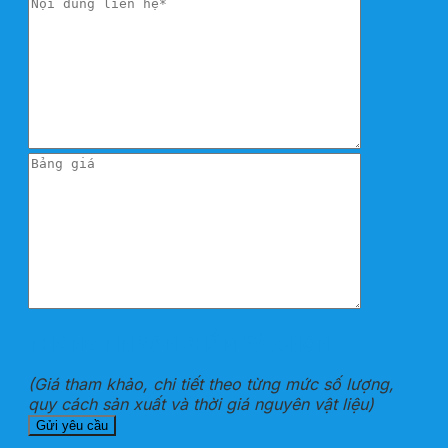
THÔNG TIN SẢN PHẨM ĐÃ CHỌN
(Giá tham khảo, chi tiết theo từng mức số lượng,
quy cách sản xuất và thời giá nguyên vật liệu)