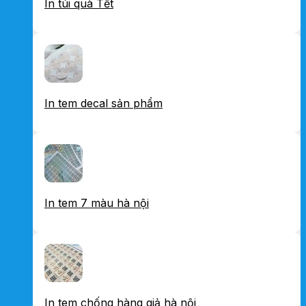
In túi quà Tết
In tem decal sản phẩm
In tem 7 màu hà nội
In tem chống hàng giả hà nội