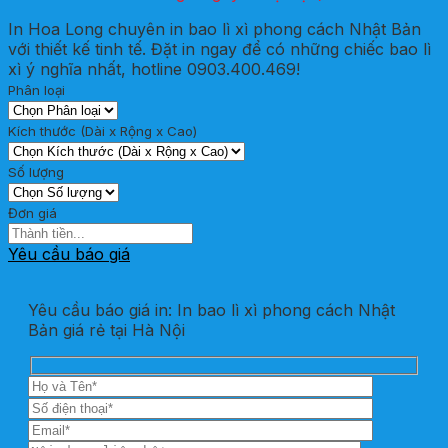
In Hoa Long chuyên in bao lì xì phong cách Nhật Bản
với thiết kế tinh tế. Đặt in ngay để có những chiếc bao lì
xì ý nghĩa nhất, hotline 0903.400.469!
Phân loại
Kích thước (Dài x Rộng x Cao)
Số lượng
Đơn giá
Yêu cầu báo giá
Yêu cầu báo giá in: In bao lì xì phong cách Nhật
Bản giá rẻ tại Hà Nội