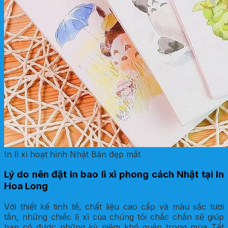
In lì xì hoạt hình Nhật Bản đẹp mắt
Lý do nên đặt in bao lì xì phong cách Nhật tại In
Hoa Long
Với thiết kế tinh tế, chất liệu cao cấp và màu sắc tươi
tắn, những chiếc lì xì của chúng tôi chắc chắn sẽ giúp
bạn có được những kỷ niệm khó quên trong mùa Tết