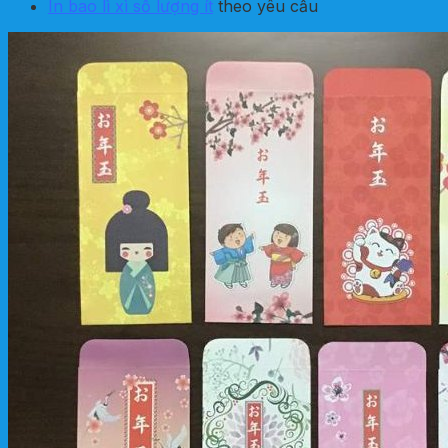
In bao lì xì số lượng ít
theo yêu cầu