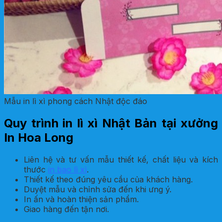
Mẫu in lì xì phong cách Nhật độc đáo
Quy trình in lì xì Nhật Bản tại xưởng
In Hoa Long
Liên hệ và tư vấn mẫu thiết kế, chất liệu và kích
thước
in bao lì xì
.
Thiết kế theo đúng yêu cầu của khách hàng.
Duyệt mẫu và chỉnh sửa đến khi ưng ý.
In ấn và hoàn thiện sản phẩm.
Giao hàng đến tận nơi.