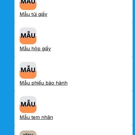
Mẫu túi giấy
Mẫu hộp giấy
Mẫu phiếu bảo hành
Mẫu tem nhãn