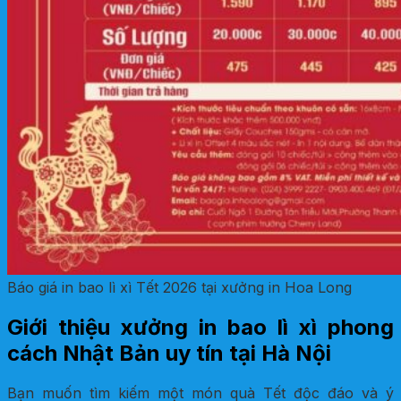
Báo giá in bao lì xì Tết 2026 tại xưởng in Hoa Long
Giới thiệu xưởng in bao lì xì phong
cách Nhật Bản uy tín tại Hà Nội
Bạn muốn tìm kiếm một món quà Tết độc đáo và ý