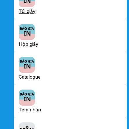
Túi giấy
Hộp giấy
Catalogue
Tem nhãn