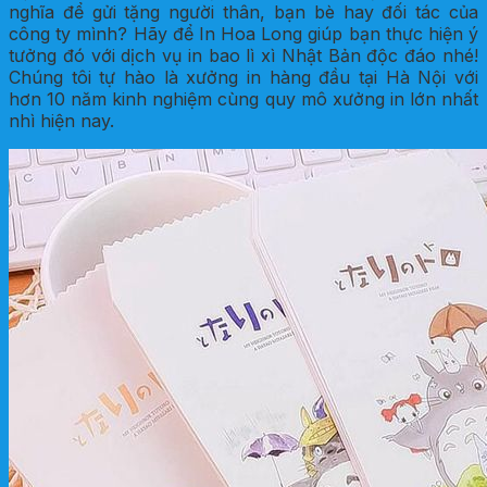
nghĩa để gửi tặng người thân, bạn bè hay đối tác của
công ty mình? Hãy để In Hoa Long giúp bạn thực hiện ý
tưởng đó với dịch vụ in bao lì xì Nhật Bản độc đáo nhé!
Chúng tôi tự hào là xưởng in hàng đầu tại Hà Nội với
hơn 10 năm kinh nghiệm cùng quy mô xưởng in lớn nhất
nhì hiện nay.