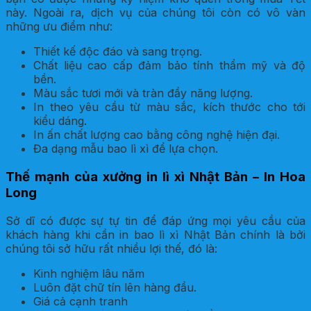
này. Ngoài ra, dịch vụ của chúng tôi còn có vô vàn
những ưu điểm như:
Thiết kế độc đáo và sang trọng.
Chất liệu cao cấp đảm bảo tính thẩm mỹ và độ
bền.
Màu sắc tươi mới và tràn đầy năng lượng.
In theo yêu cầu từ màu sắc, kích thước cho tới
kiểu dáng.
In ấn chất lượng cao bằng công nghệ hiện đại.
Đa dạng mẫu bao lì xì để lựa chọn.
Thế mạnh của xưởng in lì xì Nhật Bản – In Hoa
Long
Sở dĩ có được sự tự tin để đáp ứng mọi yêu cầu của
khách hàng khi cần in bao lì xì Nhật Bản chính là bởi
chúng tôi sở hữu rất nhiều lợi thế, đó là:
Kinh nghiệm lâu năm
Luôn đặt chữ tín lên hàng đầu.
Giá cả cạnh tranh