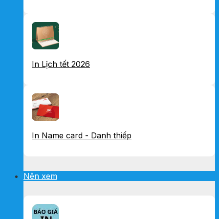
In Lịch tết 2026
In Name card - Danh thiếp
Nên xem