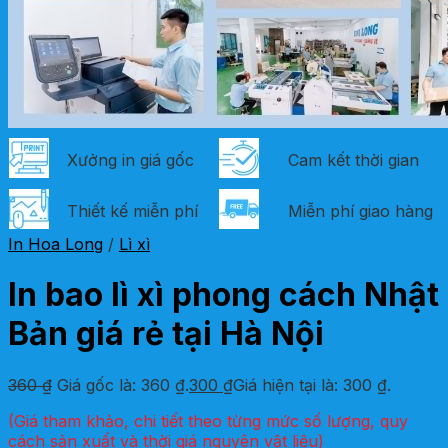
Xưởng in giá gốc
Cam kết thời gian
Thiết kế miễn phí
Miễn phí giao hàng
In Hoa Long
/
Lì xì
In bao lì xì phong cách Nhật
Bản giá rẻ tại Hà Nội
360
₫
Giá gốc là: 360 ₫.
300
₫
Giá hiện tại là: 300 ₫.
(Giá tham khảo, chi tiết theo từng mức số lượng, quy
cách sản xuất và thời giá nguyên vật liệu)