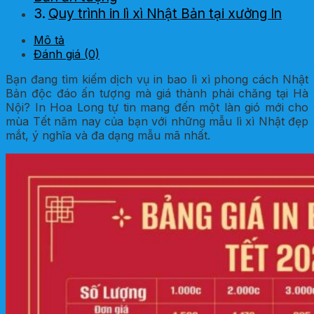
Quy trình in lì xì Nhật Bản tại xưởng In
Hoa Long
Mô tả
Đánh giá (0)
Bạn đang tìm kiếm dịch vụ in bao lì xì phong cách Nhật
Bản độc đáo ấn tượng mà giá thành phải chăng tại Hà
Nội? In Hoa Long tự tin mang đến một làn gió mới cho
mùa Tết năm nay của bạn với những mẫu lì xì Nhật đẹp
mắt, ý nghĩa và đa dạng mẫu mã nhất.