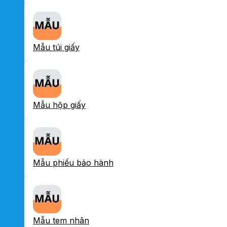
Mẫu túi giấy
Mẫu hộp giấy
Mẫu phiếu bảo hành
Mẫu tem nhãn