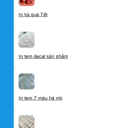
In túi quà Tết
In tem decal sản phẩm
In tem 7 màu hà nội