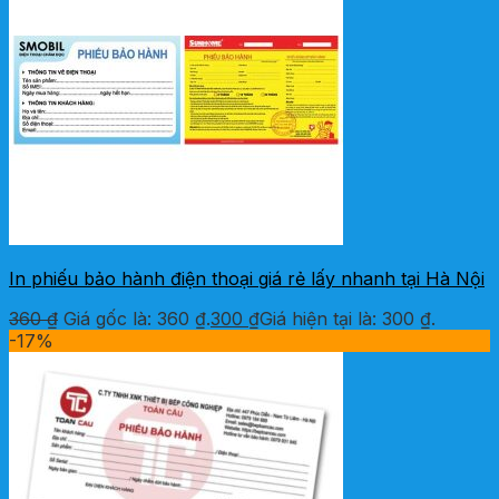
In phiếu bảo hành điện thoại giá rẻ lấy nhanh tại Hà Nội
360
₫
Giá gốc là: 360 ₫.
300
₫
Giá hiện tại là: 300 ₫.
-17%