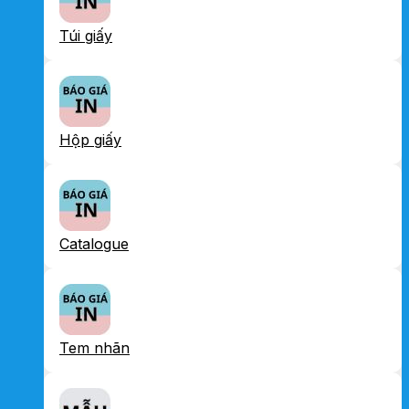
Túi giấy
Hộp giấy
Catalogue
Tem nhãn