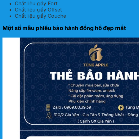
Chất liệu giấy Fort
Chất liệu giấy Offset
Chất liệu giấy Couche
Một số mẫu phiếu bảo hành đồng hồ đẹp mắt