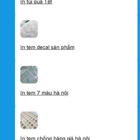
In túi quà Tết
In tem decal sản phẩm
In tem 7 màu hà nội
In tem chống hàng giả hà nội