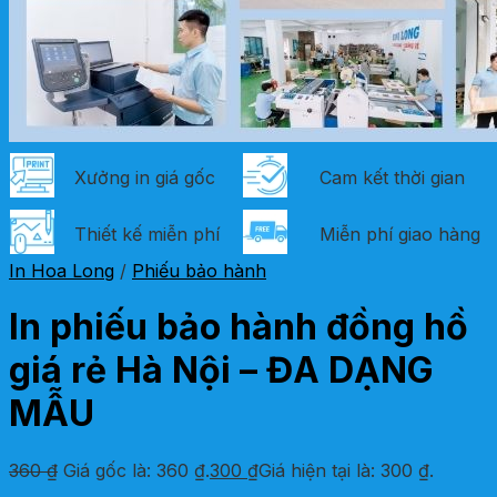
Xưởng in giá gốc
Cam kết thời gian
Thiết kế miễn phí
Miễn phí giao hàng
In Hoa Long
/
Phiếu bảo hành
In phiếu bảo hành đồng hồ
giá rẻ Hà Nội – ĐA DẠNG
MẪU
360
₫
Giá gốc là: 360 ₫.
300
₫
Giá hiện tại là: 300 ₫.