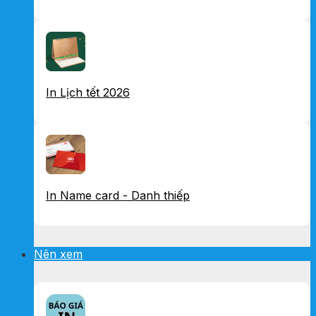
In Lịch tết 2026
In Name card - Danh thiếp
Nên xem