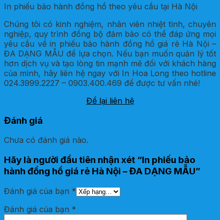
In phiếu bảo hành đồng hồ theo yêu cầu tại Hà Nội
Chúng tôi có kinh nghiệm, nhân viên nhiệt tình, chuyên
nghiệp, quy trình đồng bộ đảm bảo có thể đáp ứng mọi
yêu cầu về in phiếu bảo hành đồng hồ giá rẻ Hà Nội –
ĐA DẠNG MẪU để lựa chọn. Nếu bạn muốn quản lý tốt
hơn dịch vụ và tạo lòng tin mạnh mẽ đối với khách hàng
của mình, hãy liên hệ ngay với In Hoa Long theo hotline
024.3999.2227 – 0903.400.469 để được tư vấn nhé!
Để lại liên hệ
Đánh giá
Chưa có đánh giá nào.
Hãy là người đầu tiên nhận xét “In phiếu bảo
hành đồng hồ giá rẻ Hà Nội – ĐA DẠNG MẪU”
Đánh giá của bạn
*
Đánh giá của bạn
*