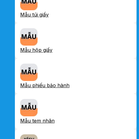
Mẫu túi giấy
Mẫu hộp giấy
Mẫu phiếu bảo hành
Mẫu tem nhãn