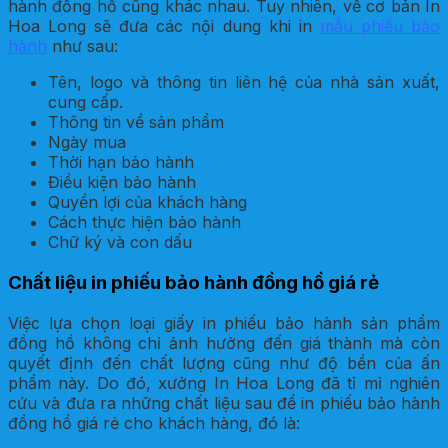
hành đồng hồ cũng khác nhau. Tuy nhiên, về cơ bản In
Hoa Long sẽ đưa các nội dung khi in
mẫu phiếu bảo
hành
như sau:
Tên, logo và thông tin liên hệ của nhà sản xuất,
cung cấp.
Thông tin về sản phẩm
Ngày mua
Thời hạn bảo hành
Điều kiện bảo hành
Quyền lợi của khách hàng
Cách thực hiện bảo hành
Chữ ký và con dấu
Chất liệu in phiếu bảo hành đồng hồ giá rẻ
Việc lựa chọn loại giấy in phiếu bảo hành sản phẩm
đồng hồ không chỉ ảnh hưởng đến giá thành mà còn
quyết định đến chất lượng cũng như độ bền của ấn
phẩm này. Do đó, xưởng In Hoa Long đã tỉ mỉ nghiên
cứu và đưa ra những chất liệu sau để in phiếu bảo hành
đồng hồ giá rẻ cho khách hàng, đó là: