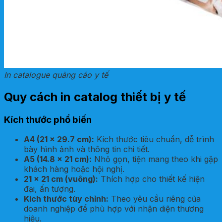
In catalogue quảng cáo y tế
Quy cách in catalog thiết bị y tế
Kích thước phổ biến
A4 (21 x 29.7 cm):
Kích thước tiêu chuẩn, dễ trình
bày hình ảnh và thông tin chi tiết.
A5 (14.8 x 21 cm):
Nhỏ gọn, tiện mang theo khi gặp
khách hàng hoặc hội nghị.
21 x 21 cm (vuông):
Thích hợp cho thiết kế hiện
đại, ấn tượng.
Kích thước tùy chỉnh:
Theo yêu cầu riêng của
doanh nghiệp để phù hợp với nhận diện thương
hiệu.