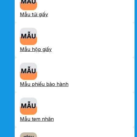
Mẫu túi giấy
Mẫu hộp giấy
Mẫu phiếu bảo hành
Mẫu tem nhãn