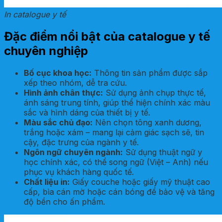
In catalogue y tế
Đặc điểm nổi bật của catalogue y tế
chuyên nghiệp
Bố cục khoa học:
Thông tin sản phẩm được sắp
xếp theo nhóm, dễ tra cứu.
Hình ảnh chân thực:
Sử dụng ảnh chụp thực tế,
ánh sáng trung tính, giúp thể hiện chính xác màu
sắc và hình dáng của thiết bị y tế.
Màu sắc chủ đạo:
Nên chọn tông xanh dương,
trắng hoặc xám – mang lại cảm giác sạch sẽ, tin
cậy, đặc trưng của ngành y tế.
Ngôn ngữ chuyên ngành:
Sử dụng thuật ngữ y
học chính xác, có thể song ngữ (Việt – Anh) nếu
phục vụ khách hàng quốc tế.
Chất liệu in:
Giấy couche hoặc giấy mỹ thuật cao
cấp, bìa cán mờ hoặc cán bóng để bảo vệ và tăng
độ bền cho ấn phẩm.