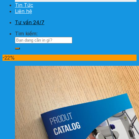
Tin Tức
Liên hệ
Tư vấn 24/7
Tìm kiếm:
-22%