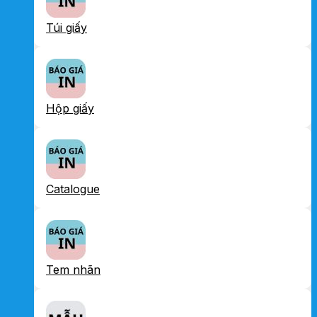
Túi giấy
Hộp giấy
Catalogue
Tem nhãn