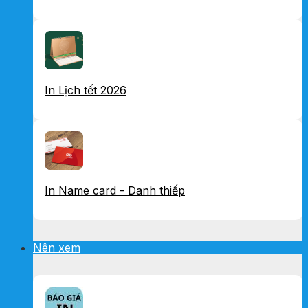
In Lịch tết 2026
In Name card - Danh thiếp
Nên xem