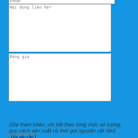
THÔNG TIN SẢN PHẨM ĐÃ CHỌN
(Giá tham khảo, chi tiết theo từng mức số lượng,
quy cách sản xuất và thời giá nguyên vật liệu)