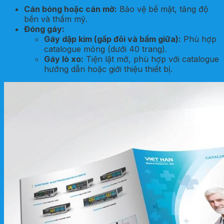
Cán bóng hoặc cán mờ:
Bảo vệ bề mặt, tăng độ
bền và thẩm mỹ.
Đóng gáy:
Gáy dập kim (gấp đôi và bấm giữa):
Phù hợp
catalogue mỏng (dưới 40 trang).
Gáy lò xo:
Tiện lật mở, phù hợp với catalogue
hướng dẫn hoặc giới thiệu thiết bị.