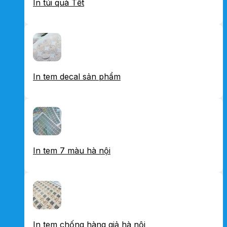
In túi quà Tết
In tem decal sản phẩm
In tem 7 màu hà nội
In tem chống hàng giả hà nội