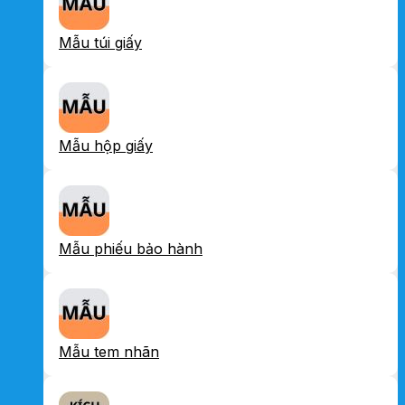
Mẫu túi giấy
Mẫu hộp giấy
Mẫu phiếu bảo hành
Mẫu tem nhãn