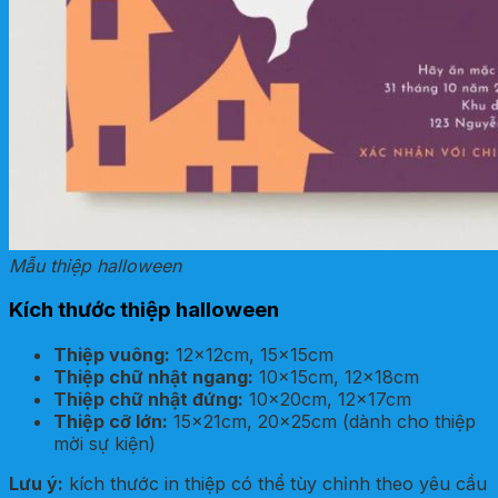
Mẫu thiệp halloween
Kích thước thiệp halloween
Thiệp vuông:
12x12cm, 15x15cm
Thiệp chữ nhật ngang:
10x15cm, 12x18cm
Thiệp chữ nhật đứng:
10x20cm, 12x17cm
Thiệp cỡ lớn:
15x21cm, 20x25cm (dành cho thiệp
mời sự kiện)
Lưu ý:
kích thước in thiệp có thể tùy chỉnh theo yêu cầu