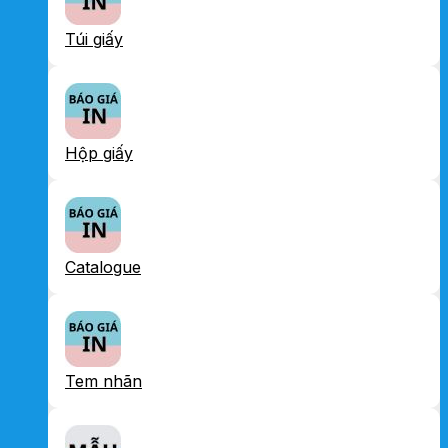
Túi giấy
Hộp giấy
Catalogue
Tem nhãn