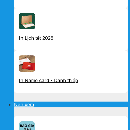
In Lịch tết 2026
In Name card - Danh thiếp
Nên xem