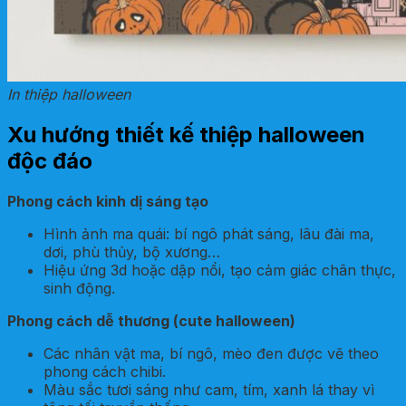
In thiệp halloween
Xu hướng thiết kế thiệp halloween
độc đáo
Phong cách kinh dị sáng tạo
Hình ảnh ma quái: bí ngô phát sáng, lâu đài ma,
dơi, phù thủy, bộ xương…
Hiệu ứng 3d hoặc dập nổi, tạo cảm giác chân thực,
sinh động.
Phong cách dễ thương (cute halloween)
Các nhân vật ma, bí ngô, mèo đen được vẽ theo
phong cách chibi.
Màu sắc tươi sáng như cam, tím, xanh lá thay vì