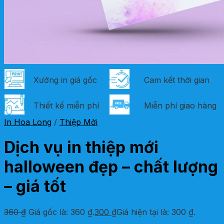
Xưởng in giá gốc
Cam kết thời gian
Thiết kế miễn phí
Miễn phí giao hàng
In Hoa Long
/
Thiệp Mời
Dịch vụ in thiệp mới
halloween đẹp – chất lượng
– giá tốt
360
₫
Giá gốc là: 360 ₫.
300
₫
Giá hiện tại là: 300 ₫.