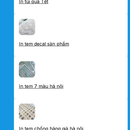
In túi quà Tết
In tem decal sản phẩm
In tem 7 màu hà nội
In tem chống hàng giả hà nội