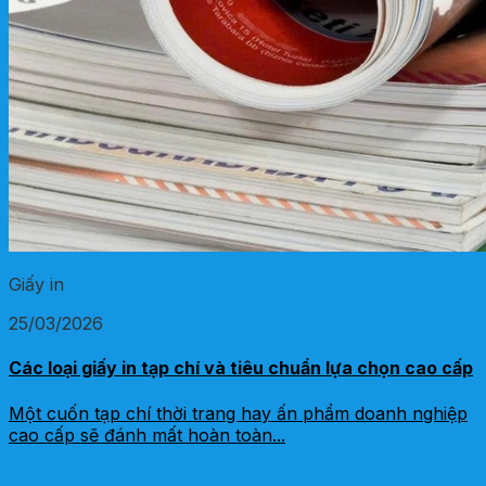
Giấy in
25/03/2026
Các loại giấy in tạp chí và tiêu chuẩn lựa chọn cao cấp
Một cuốn tạp chí thời trang hay ấn phẩm doanh nghiệp
cao cấp sẽ đánh mất hoàn toàn...