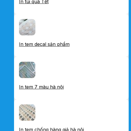
In túi quà Tết
In tem decal sản phẩm
In tem 7 màu hà nội
In tem chống hàng giả hà nội