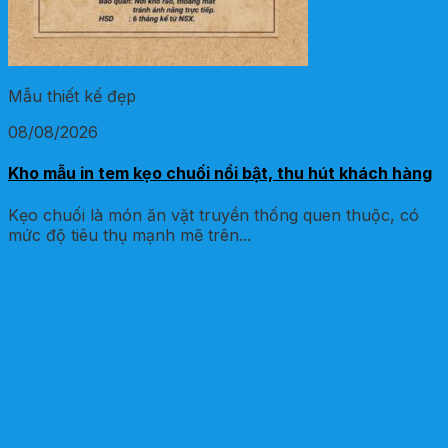
Mẫu thiết kế đẹp
08/08/2026
Kho mẫu in tem kẹo chuối nổi bật, thu hút khách hàng
Kẹo chuối là món ăn vặt truyền thống quen thuộc, có
mức độ tiêu thụ mạnh mẽ trên...