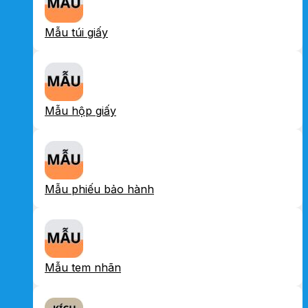
Mẫu túi giấy
Mẫu hộp giấy
Mẫu phiếu bảo hành
Mẫu tem nhãn