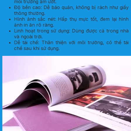
môi trường ẩm ướt.
Độ bền cao: Dễ bảo quản, không bị rách như giấy
thông thường.
Hình ảnh sắc nét: Hấp thụ mực tốt, đem lại hình
ảnh in ăn rõ ràng.
Linh hoạt trong sử dụng: Dùng được cả trong nhà
và ngoài trời.
Dễ tái chế: Thân thiện với môi trường, có thể tái
chế sau khi sử dụng.