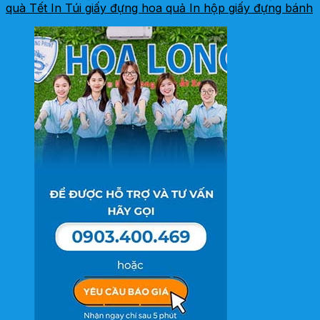
quà Tết
In Túi giấy đựng hoa quả
In hộp giấy đựng bánh