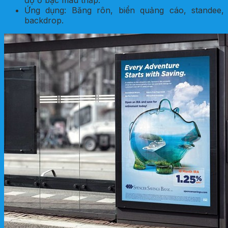
Ứng dụng: Băng rôn, biển quảng cáo, standee,
backdrop.