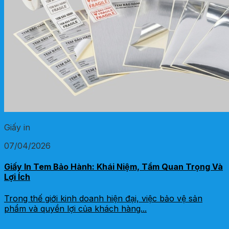
Giấy in
07/04/2026
Giấy In Tem Bảo Hành: Khái Niệm, Tầm Quan Trọng Và
Lợi Ích
Trong thế giới kinh doanh hiện đại, việc bảo vệ sản
phẩm và quyền lợi của khách hàng...