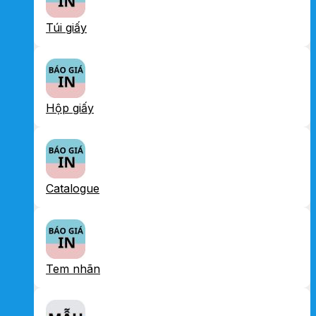
Túi giấy
Hộp giấy
Catalogue
Tem nhãn