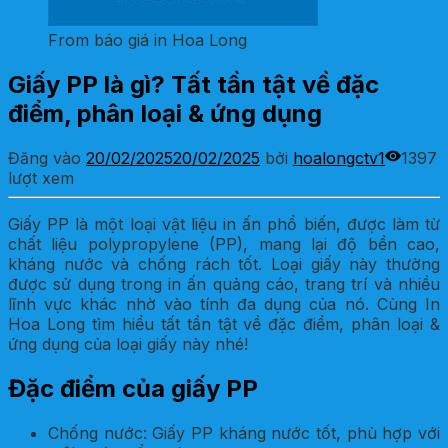
From báo giá in Hoa Long
Giấy PP là gì? Tất tần tật về đặc
điểm, phân loại & ứng dụng
Đăng vào
20/02/2025
20/02/2025
bởi
hoalongctv1
1397
lượt xem
Giấy PP là một loại vật liệu in ấn phổ biến, được làm từ
chất liệu polypropylene (PP), mang lại độ bền cao,
kháng nước và chống rách tốt. Loại giấy này thường
được sử dụng trong in ấn quảng cáo, trang trí và nhiều
lĩnh vực khác nhờ vào tính đa dụng của nó. Cùng In
Hoa Long tìm hiểu tất tần tật về đặc điểm, phân loại &
ứng dụng của loại giấy này nhé!
Đặc điểm của giấy PP
Chống nước: Giấy PP kháng nước tốt, phù hợp với