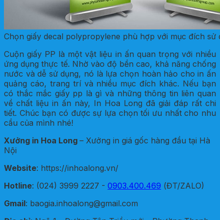
Chọn giấy decal polypropylene phù hợp với mục đích sử
Cuộn giấy PP là một vật liệu in ấn quan trọng với nhiều
ứng dụng thực tế. Nhờ vào độ bền cao, khả năng chống
nước và dễ sử dụng, nó là lựa chọn hoàn hảo cho in ấn
quảng cáo, trang trí và nhiều mục đích khác. Nếu bạn
có thắc mắc giấy pp là gì và những thông tin liên quan
về chất liệu in ấn này, In Hoa Long đã giải đáp rất chi
tiết. Chúc bạn có được sự lựa chọn tối ưu nhất cho nhu
cầu của mình nhé!
Xưởng in Hoa Long
– Xưởng in giá gốc hàng đầu tại Hà
Nội
Website
: https://inhoalong.vn/
Hotline
: (024) 3999 2227 -
0903.400.469
(ĐT/ZALO)
Gmail
: baogia.inhoalong@gmail.com