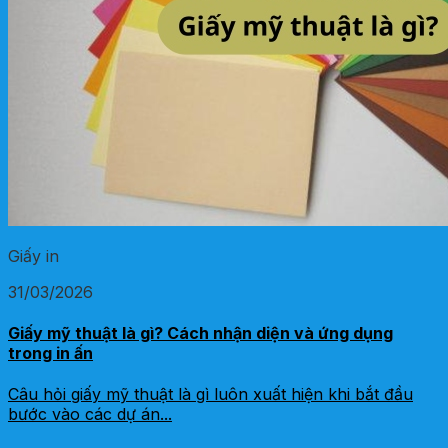
Giấy in
31/03/2026
Giấy mỹ thuật là gì? Cách nhận diện và ứng dụng
trong in ấn
Câu hỏi giấy mỹ thuật là gì luôn xuất hiện khi bắt đầu
bước vào các dự án...