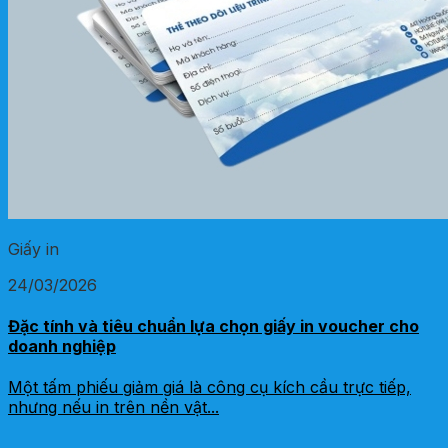
Giấy in
24/03/2026
Đặc tính và tiêu chuẩn lựa chọn giấy in voucher cho
doanh nghiệp
Một tấm phiếu giảm giá là công cụ kích cầu trực tiếp,
nhưng nếu in trên nền vật...