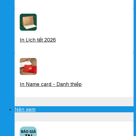
In Lịch tết 2026
In Name card - Danh thiếp
Nên xem