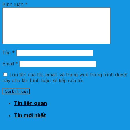
Bình luận
*
Tên
*
Email
*
Lưu tên của tôi, email, và trang web trong trình duyệt
này cho lần bình luận kế tiếp của tôi.
Tin liên quan
Tin mới nhất