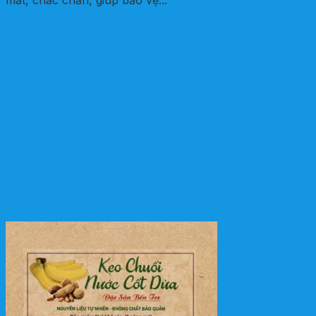
mắt, chắc chắn, giúp bảo vệ...