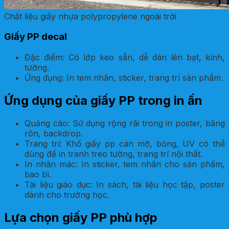
Chất liệu giấy nhựa polypropylene ngoài trời
Giấy PP decal
Đặc điểm: Có lớp keo sẵn, dễ dán lên bạt, kính,
tường.
Ứng dụng: In tem nhãn, sticker, trang trí sản phẩm.
Ứng dụng của giấy PP trong in ấn
Quảng cáo: Sử dụng rộng rãi trong in poster, băng
rôn, backdrop.
Trang trí: Khổ giấy pp cán mờ, bóng, UV có thể
dùng để in tranh treo tường, trang trí nội thất.
In nhãn mác: In sticker, tem nhãn cho sản phẩm,
bao bì.
Tài liệu giáo dục: In sách, tài liệu học tập, poster
dành cho trường học.
Lựa chọn giấy PP phù hợp