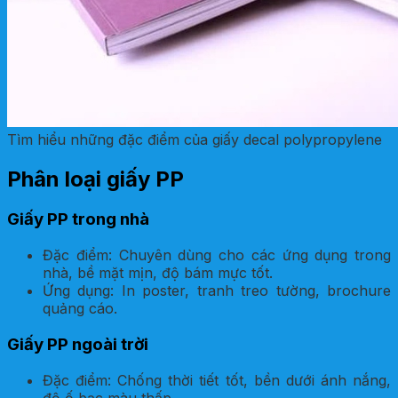
Tìm hiểu những đặc điểm của giấy decal polypropylene
Phân loại giấy PP
Giấy PP trong nhà
Đặc điểm: Chuyên dùng cho các ứng dụng trong
nhà, bề mặt mịn, độ bám mực tốt.
Ứng dụng: In poster, tranh treo tường, brochure
quảng cáo.
Giấy PP ngoài trời
Đặc điểm: Chống thời tiết tốt, bền dưới ánh nắng,
độ ố bạc màu thấp.