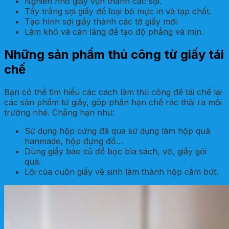
Nghiền nhỏ giấy vụn thành các sợi.
Tẩy trắng sợi giấy để loại bỏ mực in và tạp chất.
Tạo hình sợi giấy thành các tờ giấy mới.
Làm khô và cán láng để tạo độ phẳng và mịn.
Những sản phẩm thủ công từ giấy tái
chế
Bạn có thể tìm hiểu các cách làm thủ công để tái chế lại
các sản phẩm từ giấy, góp phần hạn chế rác thải ra môi
trường nhé. Chẳng hạn như:
Sử dụng hộp cứng đã qua sử dụng làm hộp quà
hanmade, hộp đựng đồ…
Dùng giấy báo cũ để bọc bìa sách, vở, giấy gói
quà.
Lõi của cuộn giấy vệ sinh làm thành hộp cắm bút.