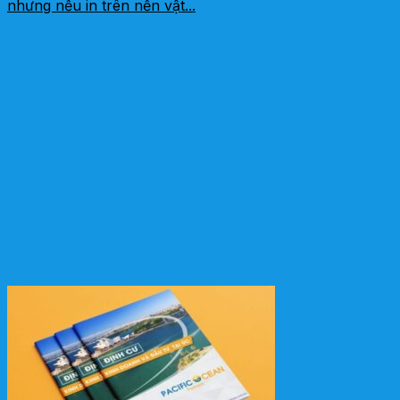
nhưng nếu in trên nền vật...