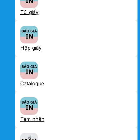
Túi giấy
Hộp giấy
Catalogue
Tem nhãn