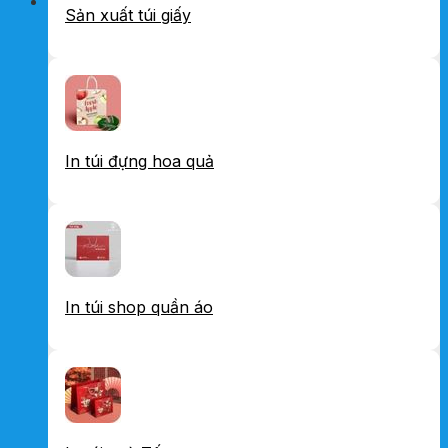
Sản xuất túi giấy
In túi đựng hoa quả
In túi shop quần áo