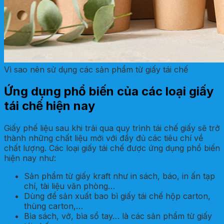
Vì sao nên sử dụng các sản phẩm từ giấy tái chế
Ứng dụng phổ biến của các loại giấy
tái chế hiện nay
Giấy phế liệu sau khi trải qua quy trình tái chế giấy sẽ trở
thành những chất liệu mới với đầy đủ các tiêu chí về
chất lượng. Các loại giấy tái chế được ứng dụng phổ biến
hiện nay như:
Sản phẩm từ giấy kraft như in sách, báo, in ấn tạp
chí, tài liệu văn phòng…
Dùng để sản xuất bao bì giấy tái chế hộp carton,
thùng carton,…
Bìa sách, vở, bìa sổ tay… là các sản phẩm từ giấy