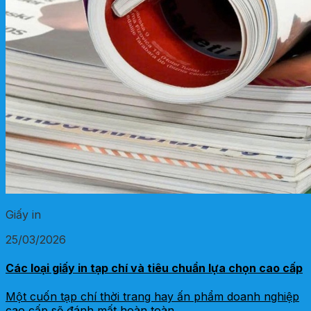
Giấy in
25/03/2026
Các loại giấy in tạp chí và tiêu chuẩn lựa chọn cao cấp
Một cuốn tạp chí thời trang hay ấn phẩm doanh nghiệp
cao cấp sẽ đánh mất hoàn toàn...