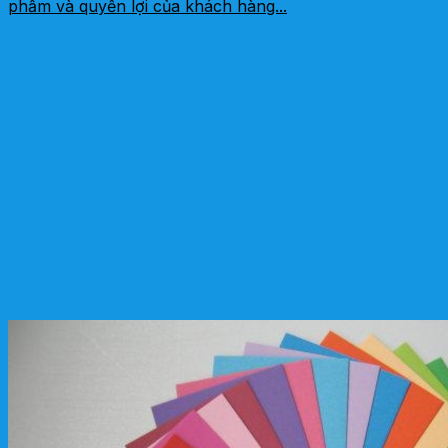
phẩm và quyền lợi của khách hàng...