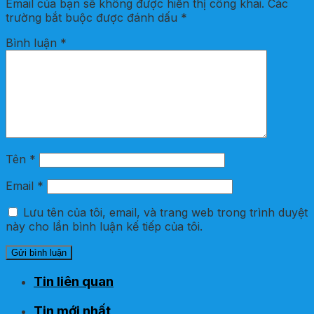
Email của bạn sẽ không được hiển thị công khai.
Các
trường bắt buộc được đánh dấu
*
Bình luận
*
Tên
*
Email
*
Lưu tên của tôi, email, và trang web trong trình duyệt
này cho lần bình luận kế tiếp của tôi.
Tin liên quan
Tin mới nhất