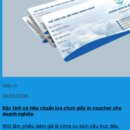
Giấy in
24/03/2026
Đặc tính và tiêu chuẩn lựa chọn giấy in voucher cho
doanh nghiệp
Một tấm phiếu giảm giá là công cụ kích cầu trực tiếp,