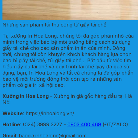
Những sản phẩm túi thủ công từ giấy tái chế
Tại xưởng In Hoa Long, chúng tôi đã góp phần nhỏ của
mình trong việc bảo bệ môi trường bằng cách sử dụng
giấy tái chế cho các sản phẩm in ấn của mình. Đồng
thời, chúng tôi còn khuyến khích khách hàng lựa chọn
bao bì giấy tái chế, túi giấy tái chế… Bắt đầu từ việc tìm
hiểu giấy cũ tái chế và quy trình tái chế giấy đã qua sử
dụng, bạn, In Hoa Long và tất cả chúng ta đã góp phần
bảo vệ môi trường đồng thời còn tạo ra những sản
phẩm có giá trị xã hội cao.
Xưởng in Hoa Long
– Xưởng in giá gốc hàng đầu tại Hà
Nội
Website
: https://inhoalong.vn/
Hotline
: (024) 3999 2227 -
0903.400.469
(ĐT/ZALO)
Gmail
: baogia.inhoalong@gmail.com