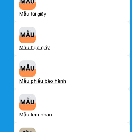
Mẫu túi giấy
Mẫu hộp giấy
Mẫu phiếu bảo hành
Mẫu tem nhãn