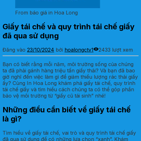
From báo giá in Hoa Long
Giấy tái chế và quy trình tái chế giấy
đã qua sử dụng
Đăng vào
23/10/2024
bởi
hoalongctv1
2433 lượt xem
Bạn có biết rằng mỗi năm, môi trường sống của chúng
ta đã phải gánh hàng triệu tấn giấy thải? Và bạn đã bao
giờ nghĩ đến việc làm gì để giảm thiểu lượng rác thải giấy
ấy? Cùng In Hoa Long khám phá giấy tái chế, quy trình
tái chế giấy và tìm hiểu cách chúng ta có thể góp phần
bảo vệ môi trường từ “giấy cũ tái sinh” nhé!
Những điều cần biết về giấy tái chế
là gì?
Tìm hiểu về giấy tái chế, vai trò và quy trình tái chế giấy
đã qua sử dụng để có những lựa chọn “xanh”. Khám