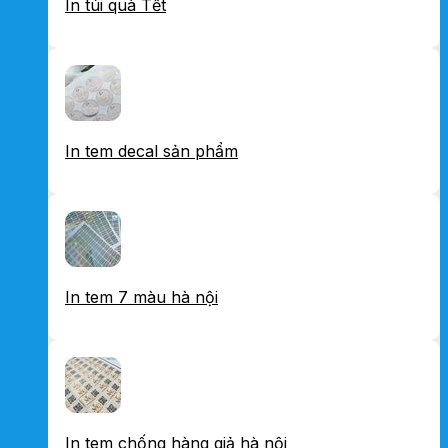
In túi quà Tết
In tem decal sản phẩm
In tem 7 màu hà nội
In tem chống hàng giả hà nội