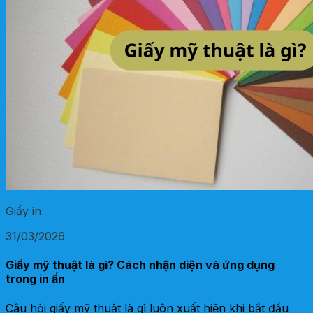
Giấy in
31/03/2026
Giấy mỹ thuật là gì? Cách nhận diện và ứng dụng
trong in ấn
Câu hỏi giấy mỹ thuật là gì luôn xuất hiện khi bắt đầu