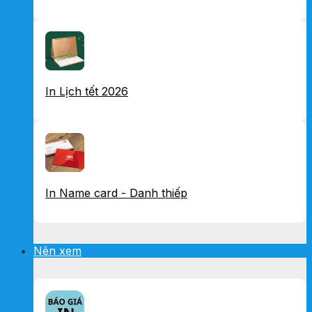
In Lịch tết 2026
In Name card - Danh thiếp
Nên xem