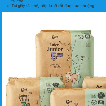
tái chế
Túi giấy tái chế, hộp kraft rất được ưa chuộng.