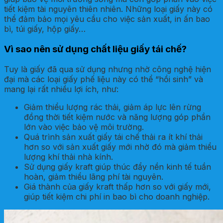
tiết kiệm tài nguyên thiên nhiên. Những loại giấy này có
thể đảm bảo mọi yêu cầu cho việc sản xuất, in ấn bao
bì, túi giấy, hộp giấy…
Vì sao nên sử dụng chất liệu giấy tái chế?
Tuy là giấy đã qua sử dụng nhưng nhờ công nghệ hiện
đại mà các loại giấy phế liệu này có thể “hồi sinh” và
mang lại rất nhiều lợi ích, như:
Giảm thiểu lượng rác thải, giảm áp lực lên rừng
đồng thời tiết kiệm nước và năng lượng góp phần
lớn vào việc bảo vệ môi trường.
Quá trình sản xuất giấy tái chế thải ra ít khí thải
hơn so với sản xuất giấy mới nhờ đó mà giảm thiểu
lượng khí thải nhà kính.
Sử dụng giấy kraft giúp thúc đẩy nền kinh tế tuần
hoàn, giảm thiểu lãng phí tài nguyên.
Giá thành của giấy kraft thấp hơn so với giấy mới,
giúp tiết kiệm chi phí in bao bì cho doanh nghiệp.