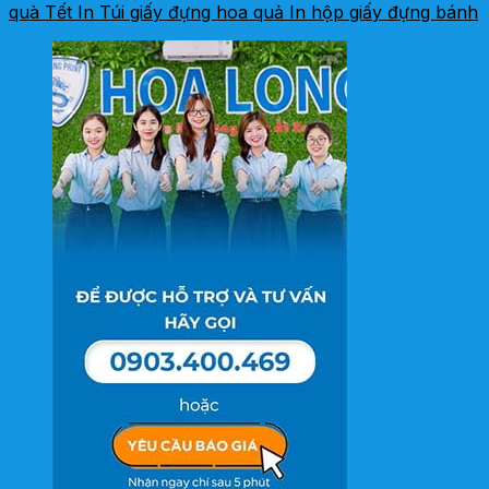
quà Tết
In Túi giấy đựng hoa quả
In hộp giấy đựng bánh