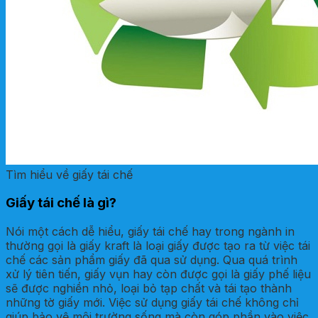
Tìm hiểu về giấy tái chế
Giấy tái chế là gì?
Nói một cách dễ hiểu, giấy tái chế hay trong ngành in
thường gọi là giấy kraft là loại giấy được tạo ra từ việc tái
chế các sản phẩm giấy đã qua sử dụng. Qua quá trình
xử lý tiên tiến, giấy vụn hay còn được gọi là giấy phế liệu
sẽ được nghiền nhỏ, loại bỏ tạp chất và tái tạo thành
những tờ giấy mới. Việc sử dụng giấy tái chế không chỉ
giúp bảo vệ môi trường sống mà còn góp phần vào việc