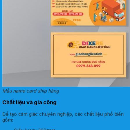
Mẫu name card ship hàng
Chất liệu và gia công
Để tạo cảm giác chuyên nghiệp, các chất liệu phổ biến
gồm: