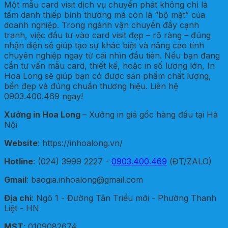
Một mẫu card visit dịch vụ chuyển phát không chỉ là
tấm danh thiếp bình thường mà còn là “bộ mặt” của
doanh nghiệp. Trong ngành vận chuyển đầy cạnh
tranh, việc đầu tư vào card visit đẹp – rõ ràng – đúng
nhận diện sẽ giúp tạo sự khác biệt và nâng cao tính
chuyên nghiệp ngay từ cái nhìn đầu tiên. Nếu bạn đang
cần tư vấn mẫu card, thiết kế, hoặc in số lượng lớn, In
Hoa Long sẽ giúp bạn có được sản phẩm chất lượng,
bền đẹp và đúng chuẩn thương hiệu. Liên hệ
0903.400.469 ngay!
Xưởng in Hoa Long
– Xưởng in giá gốc hàng đầu tại Hà
Nội
Website
: https://inhoalong.vn/
Hotline
: (024) 3999 2227 -
0903.400.469
(ĐT/ZALO)
Gmail
: baogia.inhoalong@gmail.com
Địa chỉ
: Ngõ 1 - Đường Tân Triều mới - Phường Thanh
Liệt - HN
MST
: 0109082674