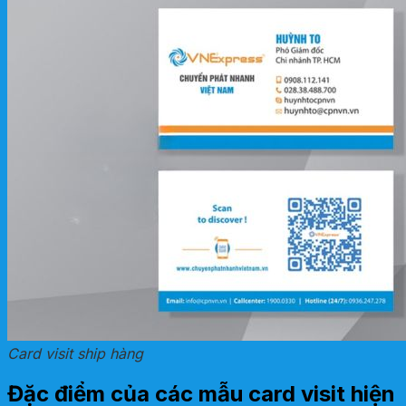
Card visit ship hàng
Đặc điểm của các mẫu card visit hiện