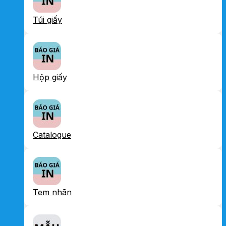
Túi giấy
Hộp giấy
Catalogue
Tem nhãn