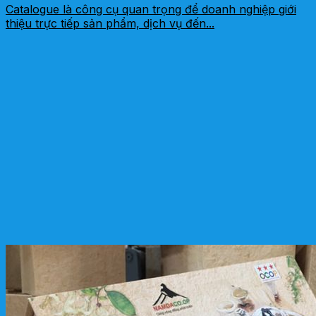
Catalogue là công cụ quan trọng để doanh nghiệp giới
thiệu trực tiếp sản phẩm, dịch vụ đến...