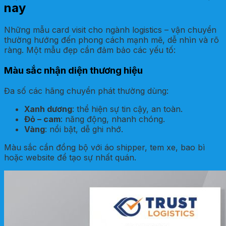
nay
Những mẫu card visit cho ngành logistics – vận chuyển
thường hướng đến phong cách mạnh mẽ, dễ nhìn và rõ
ràng. Một mẫu đẹp cần đảm bảo các yếu tố:
Màu sắc nhận diện thương hiệu
Đa số các hãng chuyển phát thường dùng:
Xanh dương
: thể hiện sự tin cậy, an toàn.
Đỏ – cam
: năng động, nhanh chóng.
Vàng
: nổi bật, dễ ghi nhớ.
Màu sắc cần đồng bộ với áo shipper, tem xe, bao bì
hoặc website để tạo sự nhất quán.