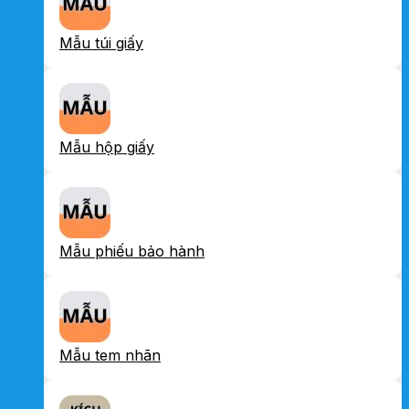
Mẫu túi giấy
Mẫu hộp giấy
Mẫu phiếu bảo hành
Mẫu tem nhãn