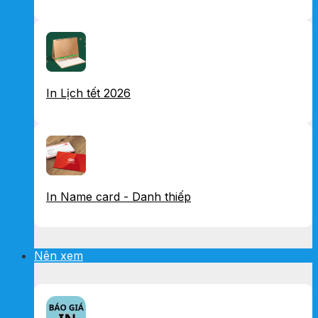
In Lịch tết 2026
In Name card - Danh thiếp
Nên xem