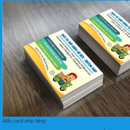
Mẫu card ship hàng