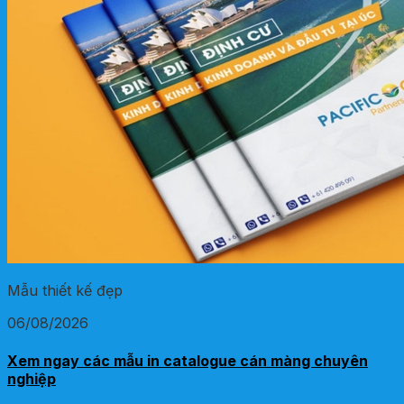
Mẫu thiết kế đẹp
06/08/2026
Xem ngay các mẫu in catalogue cán màng chuyên
nghiệp