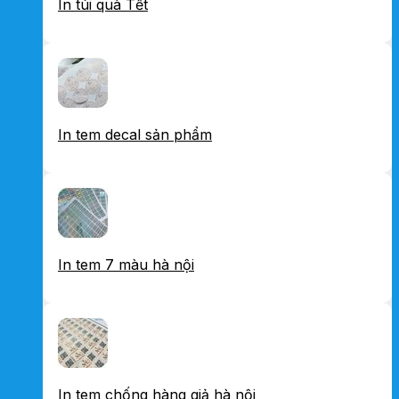
In túi quà Tết
In tem decal sản phẩm
In tem 7 màu hà nội
In tem chống hàng giả hà nội