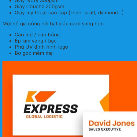
Giấy Ivory 300gsm
Giấy Couche 300gsm
Giấy mỹ thuật cao cấp (linen, kraft, diamond…)
Một số gia công nổi bật giúp card sang hơn:
Cán mờ / cán bóng
Ép kim vàng / bạc
Phủ UV định hình logo
Bo góc mềm mại