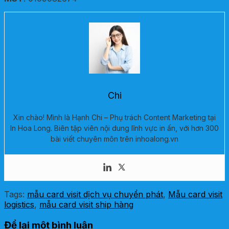
Chi
Xin chào! Mình là Hạnh Chi – Phụ trách Content Marketing tại
In Hoa Long. Biên tập viên nội dung lĩnh vực in ấn, với hơn 300
bài viết chuyên môn trên inhoalong.vn
Tags:
mẫu card visit dịch vụ chuyển phát
,
Mẫu card visit
logistics
,
mẫu card visit ship hàng
Để lại một bình luận