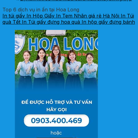
Top 6 dịch vụ in ấn tại Hoa Long
In túi giấy
In Hộp Giấy
In Tem Nhãn giá rẻ Hà Nội
In Túi
quà Tết
In Túi giấy đựng hoa quả
In hộp giấy đựng bánh