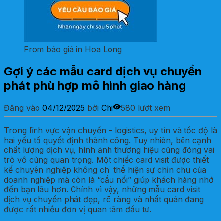
From báo giá in Hoa Long
Gợi ý các mẫu card dịch vụ chuyển
phát phù hợp mô hình giao hàng
Đăng vào
04/12/2025
bởi
Chi
580 lượt xem
Trong lĩnh vực vận chuyển – logistics, uy tín và tốc độ là
hai yếu tố quyết định thành công. Tuy nhiên, bên cạnh
chất lượng dịch vụ, hình ảnh thương hiệu cũng đóng vai
trò vô cùng quan trọng. Một chiếc card visit được thiết
kế chuyên nghiệp không chỉ thể hiện sự chỉn chu của
doanh nghiệp mà còn là “cầu nối” giúp khách hàng nhớ
đến bạn lâu hơn. Chính vì vậy, những mẫu card visit
dịch vụ chuyển phát đẹp, rõ ràng và nhất quán đang
được rất nhiều đơn vị quan tâm đầu tư.