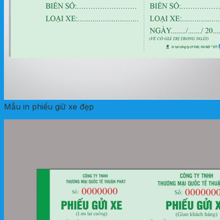
Mẫu in phiếu giữ xe đẹp