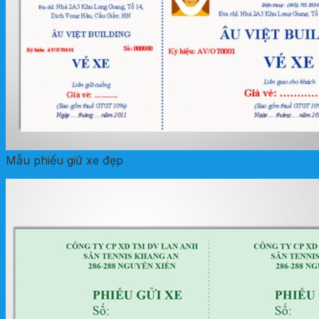
Mẫu phiếu giữ xe đẹp