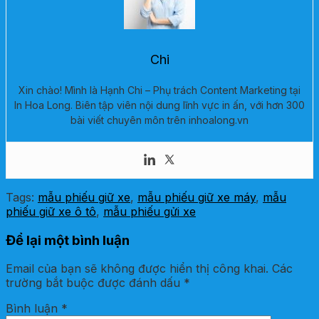
Chi
Xin chào! Mình là Hạnh Chi – Phụ trách Content Marketing tại
In Hoa Long. Biên tập viên nội dung lĩnh vực in ấn, với hơn 300
bài viết chuyên môn trên inhoalong.vn
Tags:
mẫu phiếu giữ xe
,
mẫu phiếu giữ xe máy
,
mẫu
phiếu giữ xe ô tô
,
mẫu phiếu gửi xe
Để lại một bình luận
Email của bạn sẽ không được hiển thị công khai.
Các
trường bắt buộc được đánh dấu
*
Bình luận
*