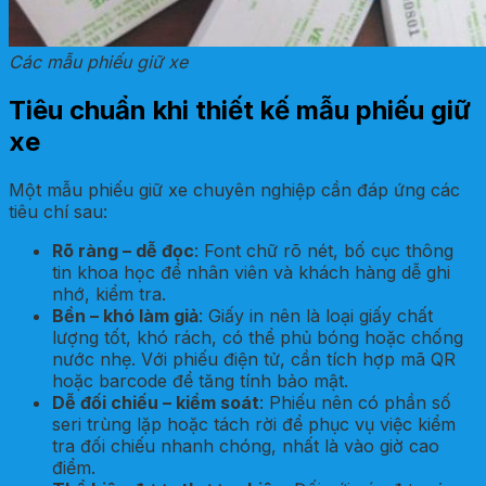
Các mẫu phiếu giữ xe
Tiêu chuẩn khi thiết kế mẫu phiếu giữ
xe
Một mẫu phiếu giữ xe chuyên nghiệp cần đáp ứng các
tiêu chí sau:
Rõ ràng – dễ đọc
: Font chữ rõ nét, bố cục thông
tin khoa học để nhân viên và khách hàng dễ ghi
nhớ, kiểm tra.
Bền – khó làm giả
: Giấy in nên là loại giấy chất
lượng tốt, khó rách, có thể phủ bóng hoặc chống
nước nhẹ. Với phiếu điện tử, cần tích hợp mã QR
hoặc barcode để tăng tính bảo mật.
Dễ đối chiếu – kiểm soát
: Phiếu nên có phần số
seri trùng lặp hoặc tách rời để phục vụ việc kiểm
tra đối chiếu nhanh chóng, nhất là vào giờ cao
điểm.