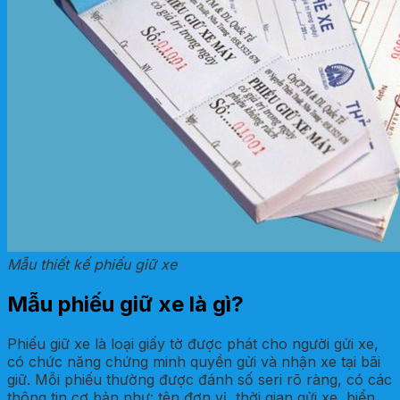
Mẫu thiết kế phiếu giữ xe
Mẫu phiếu giữ xe là gì?
Phiếu giữ xe là loại giấy tờ được phát cho người gửi xe,
có chức năng chứng minh quyền gửi và nhận xe tại bãi
giữ. Mỗi phiếu thường được đánh số seri rõ ràng, có các
thông tin cơ bản như: tên đơn vị, thời gian gửi xe, biển