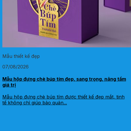
Mẫu thiết kế đẹp
07/08/2026
Mẫu hộp đựng chè búp tím đẹp, sang trọng, nâng tầm
giá trị
Mẫu hộp đựng chè búp tím được thiết kế đẹp mắt, tinh
tế không chỉ giúp bảo quản...