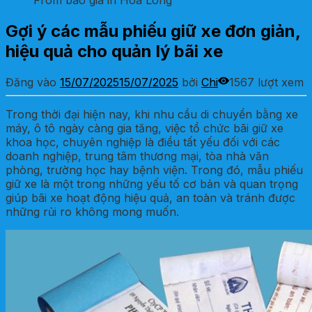
From báo giá in Hoa Long
Gợi ý các mẫu phiếu giữ xe đơn giản,
hiệu quả cho quản lý bãi xe
Đăng vào
15/07/2025
15/07/2025
bởi
Chi
1567 lượt xem
Trong thời đại hiện nay, khi nhu cầu di chuyển bằng xe
máy, ô tô ngày càng gia tăng, việc tổ chức bãi giữ xe
khoa học, chuyên nghiệp là điều tất yếu đối với các
doanh nghiệp, trung tâm thương mại, tòa nhà văn
phòng, trường học hay bệnh viện. Trong đó, mẫu phiếu
giữ xe là một trong những yếu tố cơ bản và quan trọng
giúp bãi xe hoạt động hiệu quả, an toàn và tránh được
những rủi ro không mong muốn.