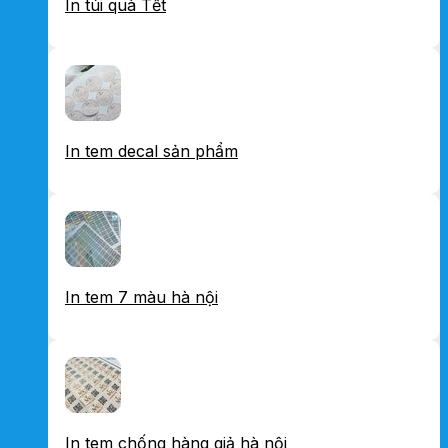
In túi quà Tết
In tem decal sản phẩm
In tem 7 màu hà nội
In tem chống hàng giả hà nội