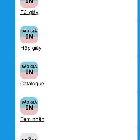
Túi giấy
Hộp giấy
Catalogue
Tem nhãn