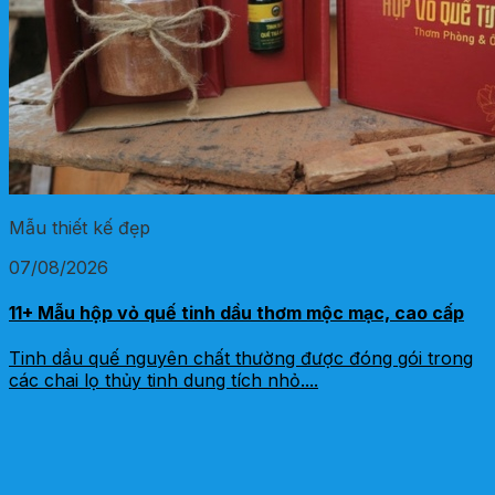
Mẫu thiết kế đẹp
07/08/2026
11+ Mẫu hộp vỏ quế tinh dầu thơm mộc mạc, cao cấp
Tinh dầu quế nguyên chất thường được đóng gói trong
các chai lọ thủy tinh dung tích nhỏ....