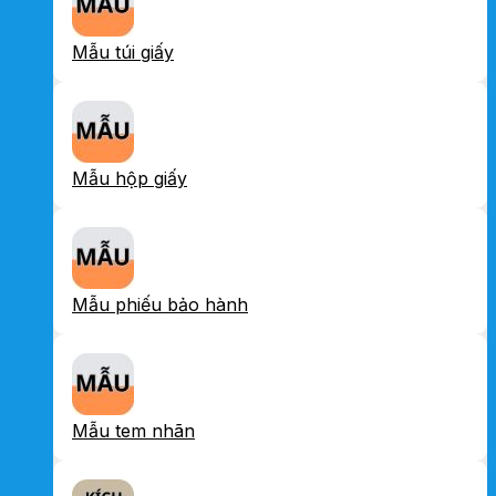
Mẫu túi giấy
Mẫu hộp giấy
Mẫu phiếu bảo hành
Mẫu tem nhãn