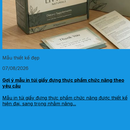
Mẫu thiết kế đẹp
07/08/2026
Gợi ý mẫu in túi giấy đựng thực phẩm chức năng theo
yêu cầu
Mẫu in túi giấy đựng thực phẩm chức năng được thiết kế
hiện đại, sang trọng nhằm nâng...