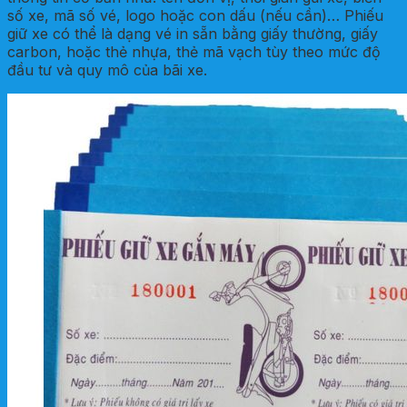
số xe, mã số vé, logo hoặc con dấu (nếu cần)… Phiếu
giữ xe có thể là dạng vé in sẵn bằng giấy thường, giấy
carbon, hoặc thẻ nhựa, thẻ mã vạch tùy theo mức độ
đầu tư và quy mô của bãi xe.