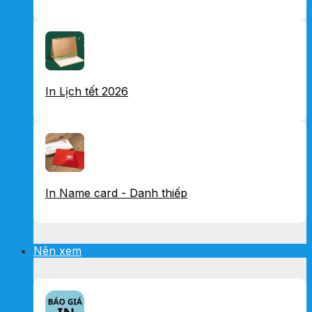
In Lịch tết 2026
In Name card - Danh thiếp
Nên xem