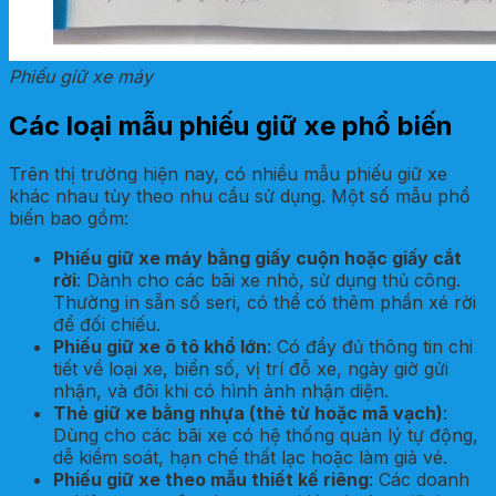
Phiếu giữ xe máy
Các loại mẫu phiếu giữ xe phổ biến
Trên thị trường hiện nay, có nhiều mẫu phiếu giữ xe
khác nhau tùy theo nhu cầu sử dụng. Một số mẫu phổ
biến bao gồm:
Phiếu giữ xe máy bằng giấy cuộn hoặc giấy cắt
rời
: Dành cho các bãi xe nhỏ, sử dụng thủ công.
Thường in sẵn số seri, có thể có thêm phần xé rời
để đối chiếu.
Phiếu giữ xe ô tô khổ lớn
: Có đầy đủ thông tin chi
tiết về loại xe, biển số, vị trí đỗ xe, ngày giờ gửi
nhận, và đôi khi có hình ảnh nhận diện.
Thẻ giữ xe bằng nhựa (thẻ từ hoặc mã vạch)
:
Dùng cho các bãi xe có hệ thống quản lý tự động,
dễ kiểm soát, hạn chế thất lạc hoặc làm giả vé.
Phiếu giữ xe theo mẫu thiết kế riêng
: Các doanh