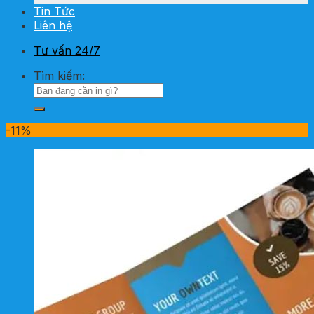
Tin Tức
Liên hệ
Tư vấn 24/7
Tìm kiếm:
-11%