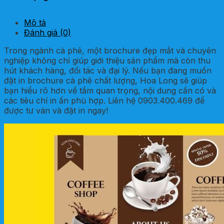
Mô tả
Đánh giá (0)
Trong ngành cà phê, một brochure đẹp mắt và chuyên
nghiệp không chỉ giúp giới thiệu sản phẩm mà còn thu
hút khách hàng, đối tác và đại lý. Nếu bạn đang muốn
đặt in brochure cà phê chất lượng, Hoa Long sẽ giúp
bạn hiểu rõ hơn về tầm quan trọng, nội dung cần có và
các tiêu chí in ấn phù hợp. Liên hệ 0903.400.469 để
được tư ván và đặt in ngay!