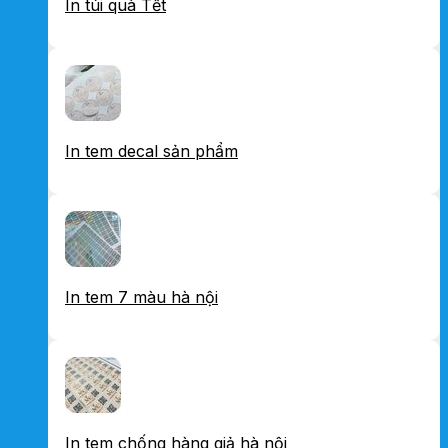
In túi quà Tết
In tem decal sản phẩm
In tem 7 màu hà nội
In tem chống hàng giả hà nội