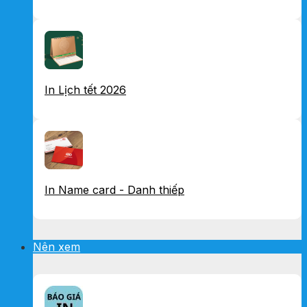
In Lịch tết 2026
In Name card - Danh thiếp
Nên xem