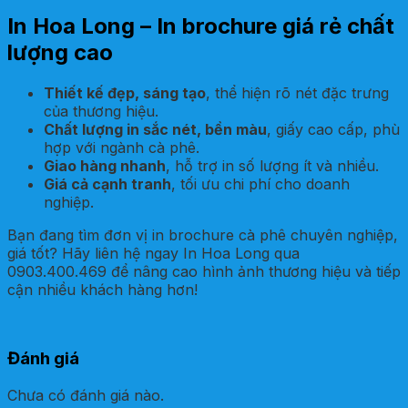
In Hoa Long – In brochure giá rẻ chất
lượng cao
Thiết kế đẹp, sáng tạo
, thể hiện rõ nét đặc trưng
của thương hiệu.
Chất lượng in sắc nét, bền màu
, giấy cao cấp, phù
hợp với ngành cà phê.
Giao hàng nhanh
, hỗ trợ in số lượng ít và nhiều.
Giá cả cạnh tranh
, tối ưu chi phí cho doanh
nghiệp.
Bạn đang tìm đơn vị in brochure cà phê chuyên nghiệp,
giá tốt? Hãy liên hệ ngay In Hoa Long qua
0903.400.469 để nâng cao hình ảnh thương hiệu và tiếp
cận nhiều khách hàng hơn!
Đánh giá
Chưa có đánh giá nào.