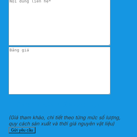
THÔNG TIN SẢN PHẨM ĐÃ CHỌN
(Giá tham khảo, chi tiết theo từng mức số lượng,
quy cách sản xuất và thời giá nguyên vật liệu)