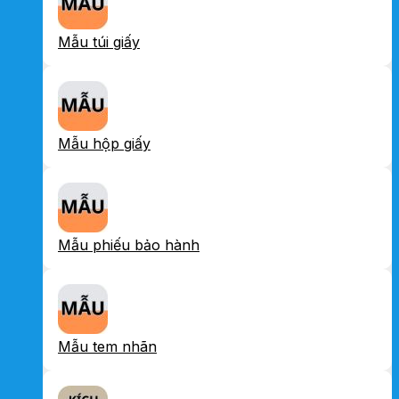
Mẫu túi giấy
Mẫu hộp giấy
Mẫu phiếu bảo hành
Mẫu tem nhãn