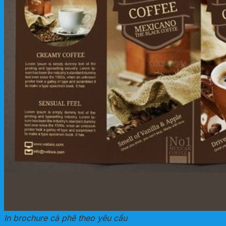
In brochure cà phê theo yêu cầu