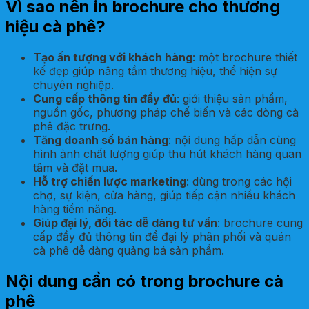
Vì sao nên in brochure cho thương
hiệu cà phê?
Tạo ấn tượng với khách hàng
: một brochure thiết
kế đẹp giúp nâng tầm thương hiệu, thể hiện sự
chuyên nghiệp.
Cung cấp thông tin đầy đủ
: giới thiệu sản phẩm,
nguồn gốc, phương pháp chế biến và các dòng cà
phê đặc trưng.
Tăng doanh số bán hàng
: nội dung hấp dẫn cùng
hình ảnh chất lượng giúp thu hút khách hàng quan
tâm và đặt mua.
Hỗ trợ chiến lược marketing
: dùng trong các hội
chợ, sự kiện, cửa hàng, giúp tiếp cận nhiều khách
hàng tiềm năng.
Giúp đại lý, đối tác dễ dàng tư vấn
: brochure cung
cấp đầy đủ thông tin để đại lý phân phối và quán
cà phê dễ dàng quảng bá sản phẩm.
Nội dung cần có trong brochure cà
phê