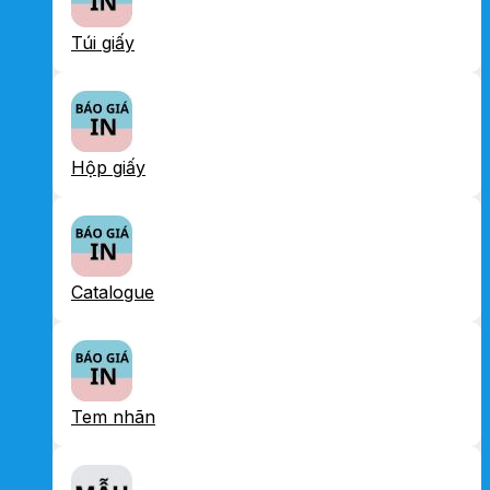
Túi giấy
Hộp giấy
Catalogue
Tem nhãn