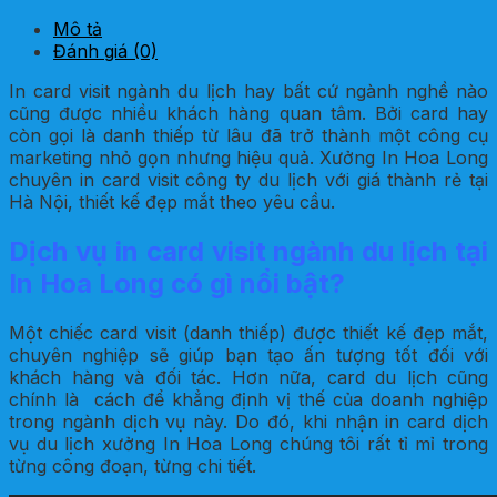
Mô tả
Đánh giá (0)
In card visit ngành du lịch hay bất cứ ngành nghề nào
cũng được nhiều khách hàng quan tâm. Bởi card hay
còn gọi là danh thiếp từ lâu đã trở thành một công cụ
marketing nhỏ gọn nhưng hiệu quả. Xưởng In Hoa Long
chuyên in card visit công ty du lịch với giá thành rẻ tại
Hà Nội, thiết kế đẹp mắt theo yêu cầu.
Dịch vụ in card visit ngành du lịch tại
In Hoa Long có gì nổi bật?
Một chiếc card visit (danh thiếp) được thiết kế đẹp mắt,
chuyên nghiệp sẽ giúp bạn tạo ấn tượng tốt đối với
khách hàng và đối tác. Hơn nữa, card du lịch cũng
chính là cách để khẳng định vị thế của doanh nghiệp
trong ngành dịch vụ này. Do đó, khi nhận in card dịch
vụ du lịch xưởng In Hoa Long chúng tôi rất tỉ mỉ trong
từng công đoạn, từng chi tiết.