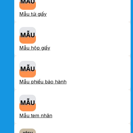
Mẫu túi giấy
Mẫu hộp giấy
Mẫu phiếu bảo hành
Mẫu tem nhãn