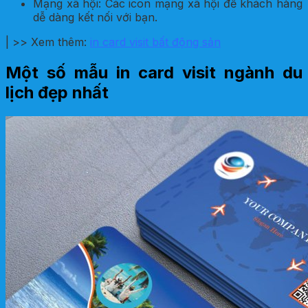
Mạng xã hội: Các icon mạng xã hội để khách hàng
dễ dàng kết nối với bạn.
| >> Xem thêm:
in card visit bất động sản
Một số mẫu in card visit ngành du
lịch đẹp nhất