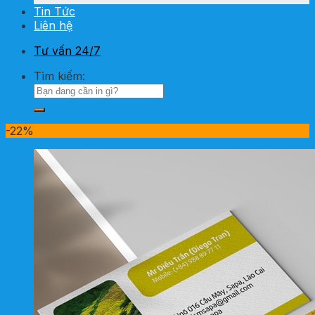
Tin Tức
Liên hệ
Tư vấn 24/7
Tìm kiếm:
-22%