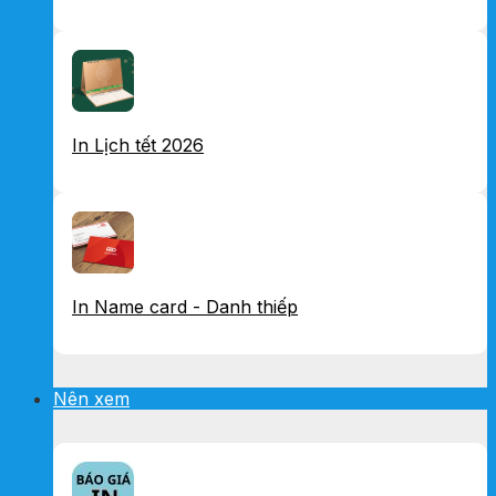
In Lịch tết 2026
In Name card - Danh thiếp
Nên xem