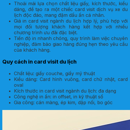
Thoải mái lựa chọn chất liệu giấy, kích thước, kiểu
dáng, để tạo ra một chiếc card visit dịch vụ xe du
lịch độc đáo, mang đậm dấu ấn cá nhân.
Giá in card visit ngành du lịch hợp lý, phù hợp với
mọi đối tượng khách hàng kết hợp với nhiều
chương trình ưu đãi đặc biệt.
Tiến độ in nhanh chóng, quy trình làm việc chuyên
nghiệp, đảm bảo giao hàng đúng hẹn theo yêu cầu
của khách hàng.
Quy cách in card visit du lịch
Chất liệu: giấy couche, giấy mỹ thuật
Kiểu dáng: Card hình vuông, card chữ nhật, card
oval
Kích thước in card visit ngành du lịch: đa dạng
Công nghệ in ấn: in offset, in kỹ thuật số
Gia công: cán màng, ép kim, dập nổi, bo góc