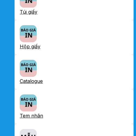
Túi giấy
Hộp giấy
Catalogue
Tem nhãn