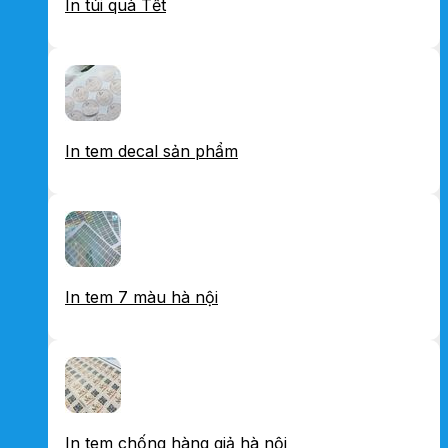
In túi quà Tết
In tem decal sản phẩm
In tem 7 màu hà nội
In tem chống hàng giả hà nội