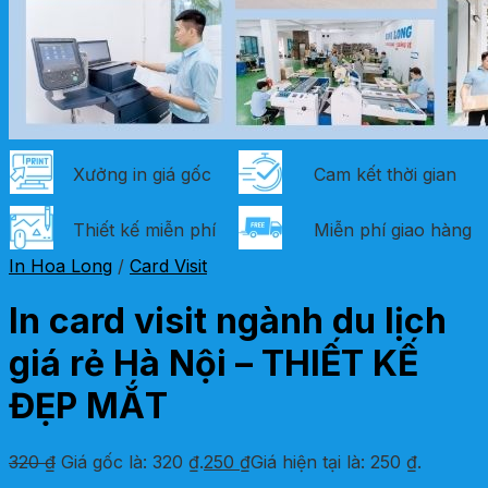
Xưởng in giá gốc
Cam kết thời gian
Thiết kế miễn phí
Miễn phí giao hàng
In Hoa Long
/
Card Visit
In card visit ngành du lịch
giá rẻ Hà Nội – THIẾT KẾ
ĐẸP MẮT
320
₫
Giá gốc là: 320 ₫.
250
₫
Giá hiện tại là: 250 ₫.