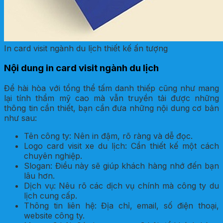
In card visit ngành du lịch thiết kế ấn tượng
Nội dung in card visit ngành du lịch
Để hài hòa với tổng thể tấm danh thiếp cũng như mang
lại tính thẩm mỹ cao mà vẫn truyền tải được những
thông tin cần thiết, bạn cần đưa những nội dung cơ bản
như sau:
Tên công ty: Nên in đậm, rõ ràng và dễ đọc.
Logo card visit xe du lịch: Cần thiết kế một cách
chuyên nghiệp.
Slogan: Điều này sẽ giúp khách hàng nhớ đến bạn
lâu hơn.
Dịch vụ: Nêu rõ các dịch vụ chính mà công ty du
lịch cung cấp.
Thông tin liên hệ: Địa chỉ, email, số điện thoại,
website công ty.