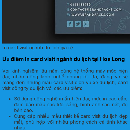
In card visit ngành du lịch giá rẻ
Ưu điểm in card visit ngành du lịch tại Hoa Long
Với kinh nghiệm lâu năm cùng hệ thống máy móc hiện
đại, nhân công lành nghề chúng tôi đã, đang và sẽ
mang đến những mẫu card visit dịch vụ xe du lịch, card
visit công ty du lịch với các ưu điểm:
Sử dụng công nghệ in ấn hiện đại, mực in cao cấp,
đảm bảo màu sắc tươi sáng, hình ảnh sắc nét, độ
bền cao.
Cung cấp nhiều mẫu thiết kế card visit du lịch đẹp
mắt, phù hợp với nhiều phong cách cá tính khác
nhau.