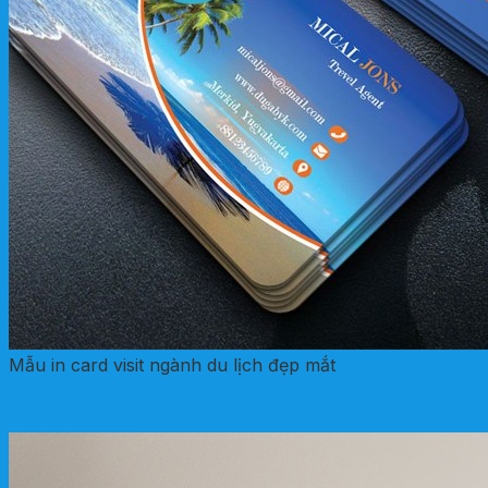
Mẫu in card visit ngành du lịch đẹp mắt