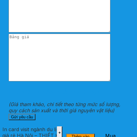
THÔNG TIN SẢN PHẨM ĐÃ CHỌN
(Giá tham khảo, chi tiết theo từng mức số lượng,
quy cách sản xuất và thời giá nguyên vật liệu)
In card visit ngành du lịch
giá rẻ Hà Nội – THIẾT KẾ
Mua
Thêm vào