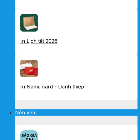
In Lịch tết 2026
In Name card - Danh thiếp
Nên xem