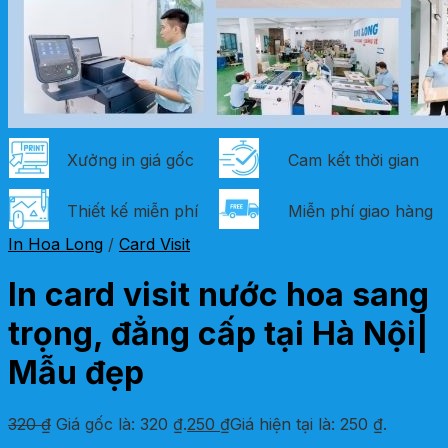
Xưởng in giá gốc
Cam kết thời gian
Thiết kế miễn phí
Miễn phí giao hàng
In Hoa Long
/
Card Visit
In card visit nước hoa sang
trọng, đẳng cấp tại Hà Nội|
Mẫu đẹp
320
₫
Giá gốc là: 320 ₫.
250
₫
Giá hiện tại là: 250 ₫.