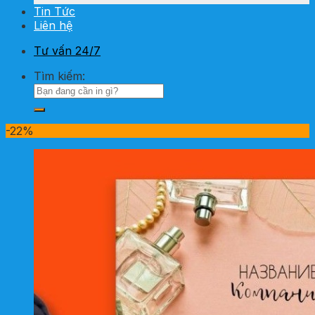
Tin Tức
Liên hệ
Tư vấn 24/7
Tìm kiếm:
-22%