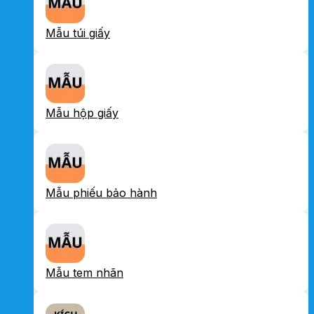
Mẫu túi giấy
Mẫu hộp giấy
Mẫu phiếu bảo hành
Mẫu tem nhãn