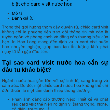
biệt cho card visit nước hoa
Mô tả
Đánh giá (0)
Trong thế giới hương thơm đầy quyến rũ, chiếc card visit
không chỉ là phương tiện trao đổi thông tin mà còn là
tuyên ngôn về phong cách và đẳng cấp thương hiệu của
bạn. In Hoa Long mang đến dịch vụ in card visit nước
hoa chuyên nghiệp, giúp bạn tạo ấn tượng khó phai
ngay từ lần gặp đầu tiên.
Tại sao card visit nước hoa cần sự
đầu tư khác biệt?
Ngành nước hoa gắn liền với sự tinh tế, sang trọng và
cảm xúc. Do đó, một chiếc card nước hoa không thể chỉ
đơn thuần là một tấm danh thiếp thông thường:
Phản ánh đẳng cấp thương hiệu: Thiết kế và chất
liệu card visit thể hiện rõ định vị (sang trọng, niche,
cổ điển, trẻ trung…).