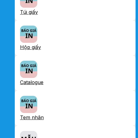
Túi giấy
Hộp giấy
Catalogue
Tem nhãn