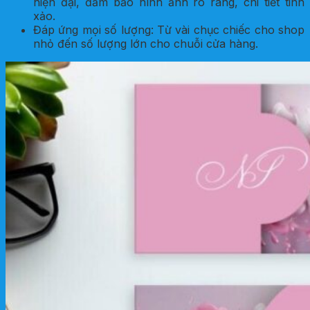
hiện đại, đảm bảo hình ảnh rõ ràng, chi tiết tinh
xảo.
Đáp ứng mọi số lượng: Từ vài chục chiếc cho shop
nhỏ đến số lượng lớn cho chuỗi cửa hàng.