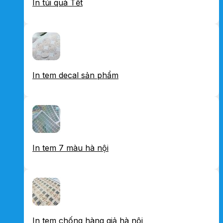
In túi quà Tết
In tem decal sản phẩm
In tem 7 màu hà nội
In tem chống hàng giả hà nội