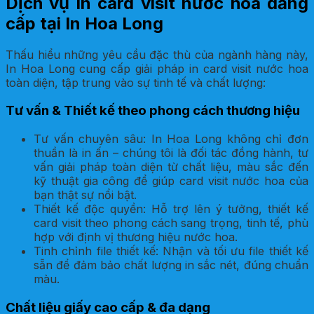
Dịch vụ in card visit nước hoa đẳng
cấp tại In Hoa Long
Thấu hiểu những yêu cầu đặc thù của ngành hàng này,
In Hoa Long cung cấp giải pháp in card visit nước hoa
toàn diện, tập trung vào sự tinh tế và chất lượng:
Tư vấn & Thiết kế theo phong cách thương hiệu
Tư vấn chuyên sâu: In Hoa Long không chỉ đơn
thuần là in ấn – chúng tôi là đối tác đồng hành, tư
vấn giải pháp toàn diện từ chất liệu, màu sắc đến
kỹ thuật gia công để giúp card visit nước hoa của
bạn thật sự nổi bật.
Thiết kế độc quyền: Hỗ trợ lên ý tưởng, thiết kế
card visit theo phong cách sang trọng, tinh tế, phù
hợp với định vị thương hiệu nước hoa.
Tinh chỉnh file thiết kế: Nhận và tối ưu file thiết kế
sẵn để đảm bảo chất lượng in sắc nét, đúng chuẩn
màu.
Chất liệu giấy cao cấp & đa dạng