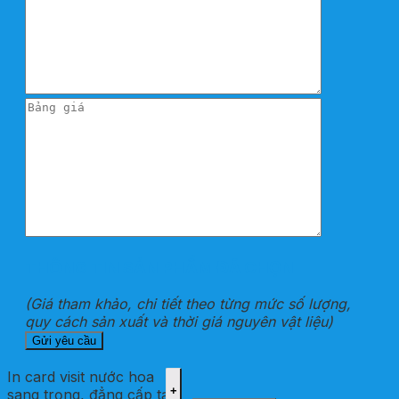
THÔNG TIN SẢN PHẨM ĐÃ CHỌN
(Giá tham khảo, chi tiết theo từng mức số lượng,
quy cách sản xuất và thời giá nguyên vật liệu)
In card visit nước hoa
sang trọng, đẳng cấp tại