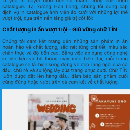
là yếu tố quyết định đến sự thành công của cuốn
catalogue. Tại xưởng Hoa Long, chúng tôi cung cấp
dịch vụ in catalogue ảnh viện áo cưới với những lợi thế
vượt trội, dựa trên nền tảng giá trị cốt lõi:
Chất lượng in ấn vượt trội – Giữ vững chữ TÍN
Chúng tôi cam kết mang đến những sản phẩm in ấn
hoàn hảo về chất lượng, sắc nét từng chi tiết, màu sắc
chân thực và độ bền cao. Bằng việc áp dụng công nghệ
in tiên tiến và hệ thống máy móc hiện đại, mỗi trang
catalogue sẽ tái hiện sống động vẻ đẹp rạng ngời của cô
dâu, chú rể và sự lộng lẫy của trang phục cưới. Chữ TÍN
luôn được đặt lên hàng đầu, đảm bảo sản phẩm cuối
cùng đúng hoặc vượt trên cả cam kết về chất lượng.