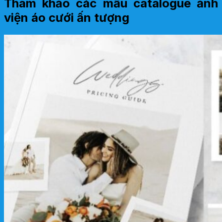
Tham khảo các mẫu catalogue ảnh
viện áo cưới ấn tượng