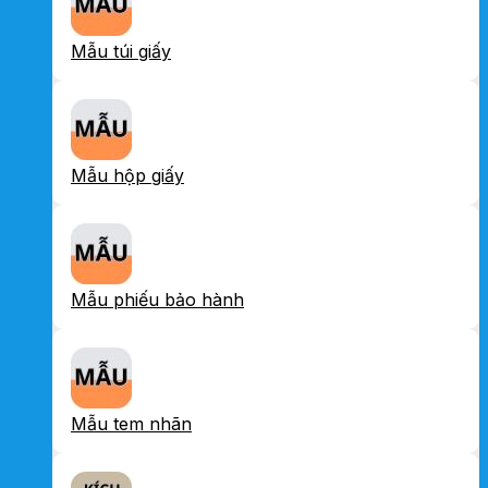
Mẫu túi giấy
Mẫu hộp giấy
Mẫu phiếu bảo hành
Mẫu tem nhãn