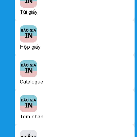
Túi giấy
Hộp giấy
Catalogue
Tem nhãn