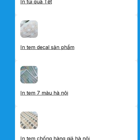
In túi quà Tết
In tem decal sản phẩm
In tem 7 màu hà nội
In tem chống hàng giả hà nội