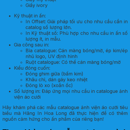
Giấy ivory
Kỹ thuật in ấn:
In Offset: Giải pháp tối ưu cho nhu cầu cần in
catalog số lượng lớn.
In Kỹ thuật số: Phù hợp cho nhu cầu in ấn số
lượng ít, in mẫu.
Gia công sau in:
Bìa catalogue: Cán màng bóng/mờ, ép kim/ép
nhũ logo, UV định hình
Ruột catalogue: Có thể cán màng bóng/mờ
Kiểu đóng cuốn:
Đóng ghim giữa (bấm kim)
Khâu chỉ, dán gáy keo nhiệt
Đóng lò xo (xoắn ốc)
Số lượng in: Đáp ứng mọi nhu cầu in catalogue ảnh
viện áo cưới
Hãy khám phá các mẫu catalogue ảnh viện áo cưới tiêu
biểu mà Hãng In Hoa Long đã thực hiện để có thêm
nguồn cảm hứng cho ấn phẩm của riêng bạn!