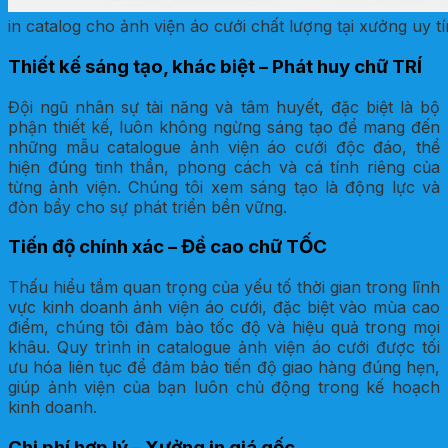
in catalog cho ảnh viện áo cưới chất lượng tại xưởng uy tí
Thiết kế sáng tạo, khác biệt – Phát huy chữ TRÍ
Đội ngũ nhân sự tài năng và tâm huyết, đặc biệt là bộ
phận thiết kế, luôn không ngừng sáng tạo để mang đến
những mẫu catalogue ảnh viện áo cưới độc đáo, thể
hiện đúng tinh thần, phong cách và cá tính riêng của
từng ảnh viện. Chúng tôi xem sáng tạo là động lực và
đòn bẩy cho sự phát triển bền vững.
Tiến độ chính xác – Đề cao chữ TỐC
Thấu hiểu tầm quan trọng của yếu tố thời gian trong lĩnh
vực kinh doanh ảnh viện áo cưới, đặc biệt vào mùa cao
điểm, chúng tôi đảm bảo tốc độ và hiệu quả trong mọi
khâu. Quy trình in catalogue ảnh viện áo cưới được tối
ưu hóa liên tục để đảm bảo tiến độ giao hàng đúng hẹn,
giúp ảnh viện của bạn luôn chủ động trong kế hoạch
kinh doanh.
Chi phí hợp lý – Xưởng in giá gốc