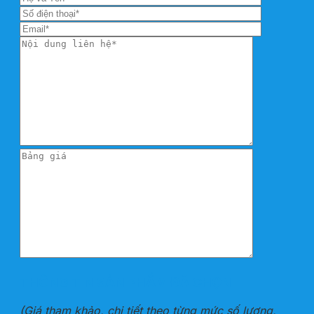
THÔNG TIN SẢN PHẨM ĐÃ CHỌN
(Giá tham khảo, chi tiết theo từng mức số lượng,