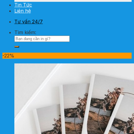
Tin Tức
Liên hệ
Tư vấn 24/7
Tìm kiếm:
-22%