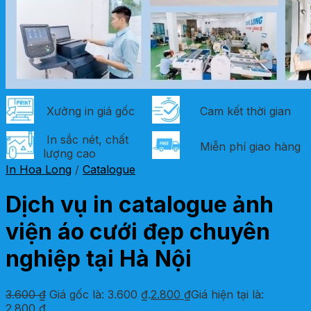
Xưởng in giá gốc
Cam kết thời gian
In sắc nét, chất
Miễn phí giao hàng
lượng cao
In Hoa Long
/
Catalogue
Dịch vụ in catalogue ảnh
viện áo cưới đẹp chuyên
nghiệp tại Hà Nội
3.600
₫
Giá gốc là: 3.600 ₫.
2.800
₫
Giá hiện tại là:
2.800 ₫.