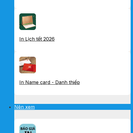
In Lịch tết 2026
In Name card - Danh thiếp
Nên xem