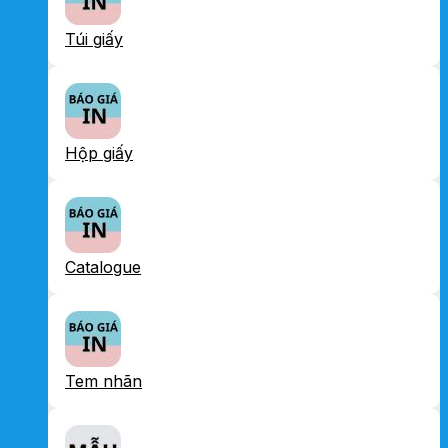
Túi giấy
Hộp giấy
Catalogue
Tem nhãn