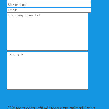
THÔNG TIN SẢN PHẨM ĐÃ CHỌN
(Giá tham khảo, chi tiết theo từng mức số lượng,