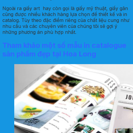
Ngoài ra giấy art hay còn gọi là giấy mỹ thuật, giấy gân
cũng được nhiều khách hàng lựa chọn để thiết kế và in
catalog. Tùy theo đặc điểm riêng của chất liệu cung như
nhu cầu và các chuyên viên của chúng tôi sẽ gợi ý
những phương án phù hợp nhất.
Tham khảo một số mẫu in catalogue
sản phẩm đẹp tại Hoa Long