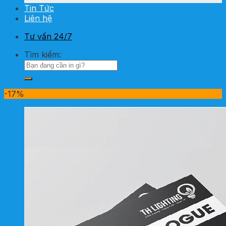
Tin Tức
Liên hệ
Tư vấn 24/7
Tìm kiếm:
-17%