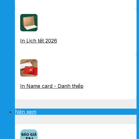
In Lịch tết 2026
In Name card - Danh thiếp
Nên xem