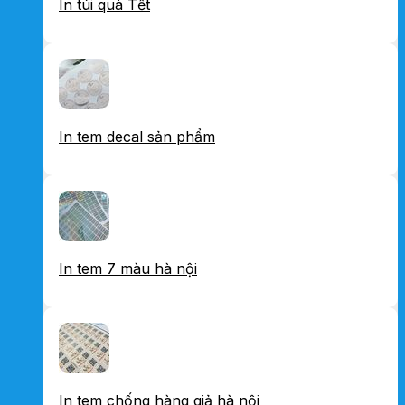
In túi quà Tết
In tem decal sản phẩm
In tem 7 màu hà nội
In tem chống hàng giả hà nội