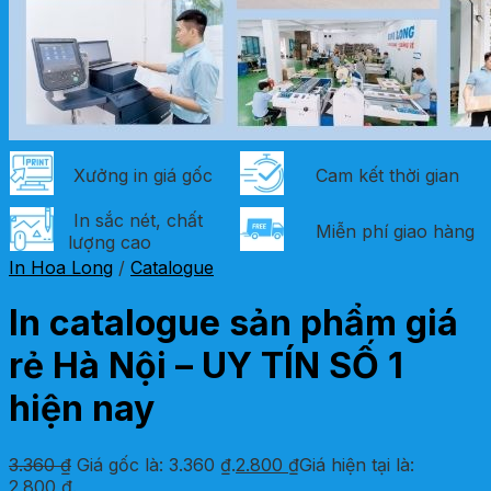
Xưởng in giá gốc
Cam kết thời gian
In sắc nét, chất
Miễn phí giao hàng
lượng cao
In Hoa Long
/
Catalogue
In catalogue sản phẩm giá
rẻ Hà Nội – UY TÍN SỐ 1
hiện nay
3.360
₫
Giá gốc là: 3.360 ₫.
2.800
₫
Giá hiện tại là:
2.800 ₫.