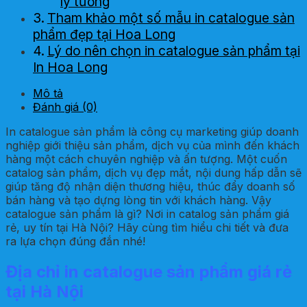
lý tưởng
Tham khảo một số mẫu in catalogue sản
phẩm đẹp tại Hoa Long
Lý do nên chọn in catalogue sản phẩm tại
In Hoa Long
Mô tả
Đánh giá (0)
In catalogue sản phẩm là công cụ marketing giúp doanh
nghiệp giới thiệu sản phẩm, dịch vụ của mình đến khách
hàng một cách chuyên nghiệp và ấn tượng. Một cuốn
catalog sản phẩm, dịch vụ đẹp mắt, nội dung hấp dẫn sẽ
giúp tăng độ nhận diện thương hiệu, thúc đẩy doanh số
bán hàng và tạo dựng lòng tin với khách hàng. Vậy
catalogue sản phẩm là gì? Nơi in catalog sản phẩm giá
rẻ, uy tín tại Hà Nội? Hãy cùng tìm hiểu chi tiết và đưa
ra lựa chọn đúng đắn nhé!
Địa chỉ in catalogue sản phẩm giá rẻ
tại Hà Nội