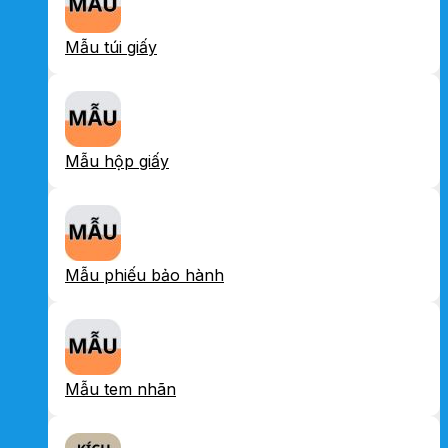
Mẫu túi giấy
Mẫu hộp giấy
Mẫu phiếu bảo hành
Mẫu tem nhãn