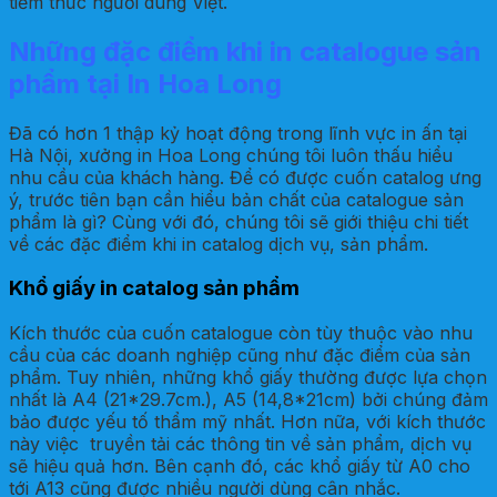
tiềm thức người dùng Việt.
Những đặc điểm khi in catalogue sản
phẩm tại In Hoa Long
Đã có hơn 1 thập kỷ hoạt động trong lĩnh vực in ấn tại
Hà Nội, xưởng in Hoa Long chúng tôi luôn thấu hiểu
nhu cầu của khách hàng. Để có được cuốn catalog ưng
ý, trước tiên bạn cần hiểu bản chất của catalogue sản
phẩm là gì? Cùng với đó, chúng tôi sẽ giới thiệu chi tiết
về các đặc điểm khi in catalog dịch vụ, sản phẩm.
Khổ giấy in catalog sản phẩm
Kích thước của cuốn catalogue còn tùy thuộc vào nhu
cầu của các doanh nghiệp cũng như đặc điểm của sản
phẩm. Tuy nhiên, những khổ giấy thường được lựa chọn
nhất là A4 (21*29.7cm.), A5 (14,8*21cm) bởi chúng đảm
bảo được yếu tố thẩm mỹ nhất. Hơn nữa, với kích thước
này việc truyền tải các thông tin về sản phẩm, dịch vụ
sẽ hiệu quả hơn. Bên cạnh đó, các khổ giấy từ A0 cho
tới A13 cũng được nhiều người dùng cân nhắc.