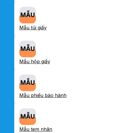
Mẫu túi giấy
Mẫu hộp giấy
Mẫu phiếu bảo hành
Mẫu tem nhãn