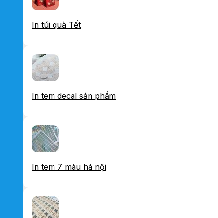
In túi quà Tết
In tem decal sản phẩm
In tem 7 màu hà nội