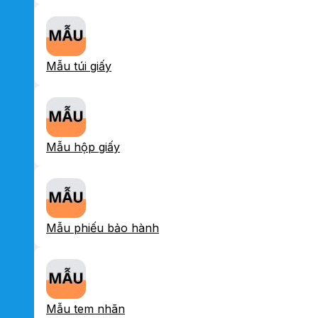
Mẫu túi giấy
Mẫu hộp giấy
Mẫu phiếu bảo hành
Mẫu tem nhãn