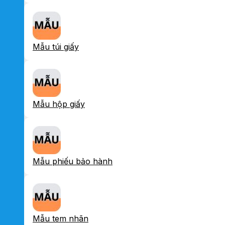
Mẫu túi giấy
Mẫu hộp giấy
Mẫu phiếu bảo hành
Mẫu tem nhãn