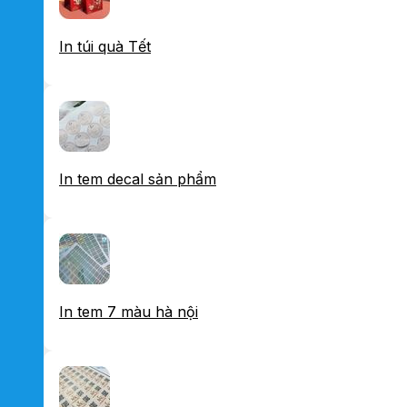
In túi quà Tết
In tem decal sản phẩm
In tem 7 màu hà nội