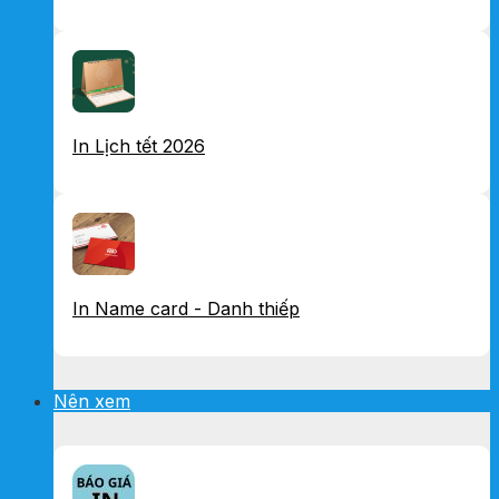
In Lịch tết 2026
In Name card - Danh thiếp
Nên xem