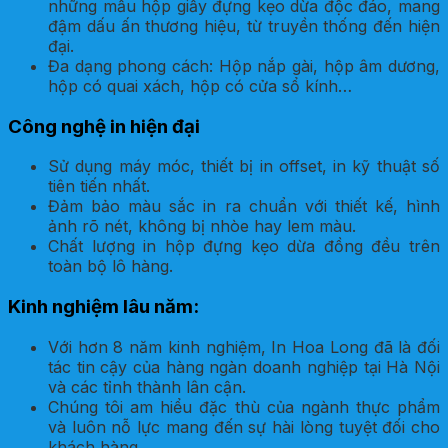
những mẫu hộp giấy đựng kẹo dừa độc đáo, mang
đậm dấu ấn thương hiệu, từ truyền thống đến hiện
đại.
Đa dạng phong cách: Hộp nắp gài, hộp âm dương,
hộp có quai xách, hộp có cửa sổ kính…
Công nghệ in hiện đại
Sử dụng máy móc, thiết bị in offset, in kỹ thuật số
tiên tiến nhất.
Đảm bảo màu sắc in ra chuẩn với thiết kế, hình
ảnh rõ nét, không bị nhòe hay lem màu.
Chất lượng in hộp đựng kẹo dừa đồng đều trên
toàn bộ lô hàng.
Kinh nghiệm lâu năm:
Với hơn 8 năm kinh nghiệm, In Hoa Long đã là đối
tác tin cậy của hàng ngàn doanh nghiệp tại Hà Nội
và các tỉnh thành lân cận.
Chúng tôi am hiểu đặc thù của ngành thực phẩm
và luôn nỗ lực mang đến sự hài lòng tuyệt đối cho
khách hàng.