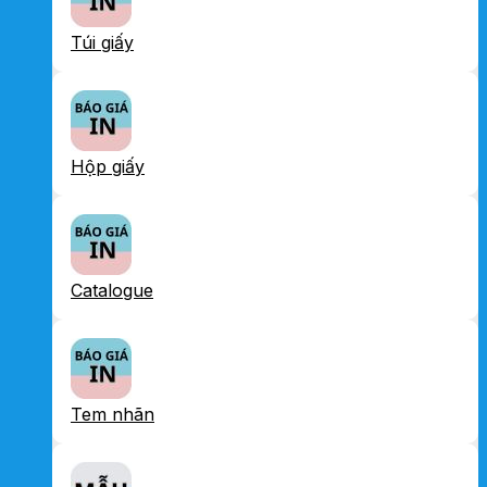
Túi giấy
Hộp giấy
Catalogue
Tem nhãn