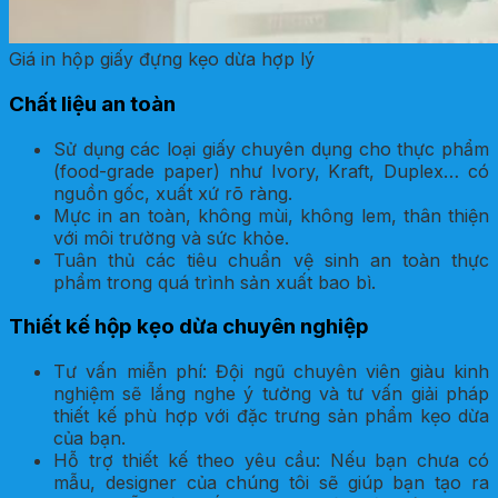
Giá in hộp giấy đựng kẹo dừa hợp lý
Chất liệu an toàn
Sử dụng các loại giấy chuyên dụng cho thực phẩm
(food-grade paper) như Ivory, Kraft, Duplex… có
nguồn gốc, xuất xứ rõ ràng.
Mực in an toàn, không mùi, không lem, thân thiện
với môi trường và sức khỏe.
Tuân thủ các tiêu chuẩn vệ sinh an toàn thực
phẩm trong quá trình sản xuất bao bì.
Thiết kế hộp kẹo dừa chuyên nghiệp
Tư vấn miễn phí: Đội ngũ chuyên viên giàu kinh
nghiệm sẽ lắng nghe ý tưởng và tư vấn giải pháp
thiết kế phù hợp với đặc trưng sản phẩm kẹo dừa
của bạn.
Hỗ trợ thiết kế theo yêu cầu: Nếu bạn chưa có
mẫu, designer của chúng tôi sẽ giúp bạn tạo ra