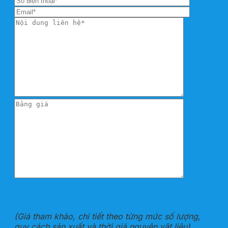
THÔNG TIN SẢN PHẨM ĐÃ CHỌN
(Giá tham khảo, chi tiết theo từng mức số lượng,
quy cách sản xuất và thời giá nguyên vật liệu)