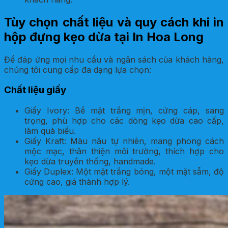
Tùy chọn chất liệu và quy cách khi in
hộp đựng kẹo dừa tại In Hoa Long
Để đáp ứng mọi nhu cầu và ngân sách của khách hàng,
chúng tôi cung cấp đa dạng lựa chọn:
Chất liệu giấy
Giấy Ivory: Bề mặt trắng mịn, cứng cáp, sang
trọng, phù hợp cho các dòng kẹo dừa cao cấp,
làm quà biếu.
Giấy Kraft: Màu nâu tự nhiên, mang phong cách
mộc mạc, thân thiện môi trường, thích hợp cho
kẹo dừa truyền thống, handmade.
Giấy Duplex: Một mặt trắng bóng, một mặt sẫm, độ
cứng cao, giá thành hợp lý.