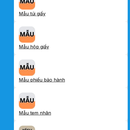
Mẫu túi giấy
Mẫu hộp giấy
Mẫu phiếu bảo hành
Mẫu tem nhãn