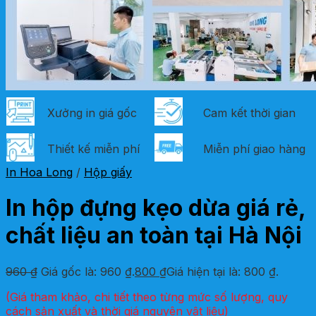
Xưởng in giá gốc
Cam kết thời gian
Thiết kế miễn phí
Miễn phí giao hàng
In Hoa Long
/
Hộp giấy
In hộp đựng kẹo dừa giá rẻ,
chất liệu an toàn tại Hà Nội
960
₫
Giá gốc là: 960 ₫.
800
₫
Giá hiện tại là: 800 ₫.
(Giá tham khảo, chi tiết theo từng mức số lượng, quy
cách sản xuất và thời giá nguyên vật liệu)