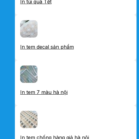
In túi quà Tết
In tem decal sản phẩm
In tem 7 màu hà nội
In tem chống hàng giả hà nội