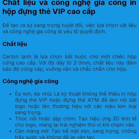
Chất liệu và công nghệ gia công in
hộp đựng thẻ VIP cao cấp
Để tạo ra sự sang trọng tuyệt đối, việc lựa chọn vật liệu
và công nghệ gia công là yếu tố quyết định.
Chất liệu
Carton lạnh là lựa chọn bắt buộc cho một chiếc hộp
cứng cao cấp. Với độ dày từ 2-3mm, chất liệu này đảm
bảo độ cứng cáp, vuông vắn và chắc chắn cho hộp.
Công nghệ gia công
Ép kim, ép nhũ: Là kỹ thuật không thể thiếu in hộp
đựng thẻ VIP hoặc đựng thẻ ATM để làm nổi bật
logo hoặc tên thương hiệu với các màu kim loại
sang trọng.
Thúc nổi hoặc dập chìm: Tạo hiệu ứng 3D tinh tế
cho logo, mang lại trải nghiệm thú vị khi chạm vào.
Cán màng mờ: Tạo bề mặt mịn, sang trọng, chống
trầy xước và không để lại vân tay.