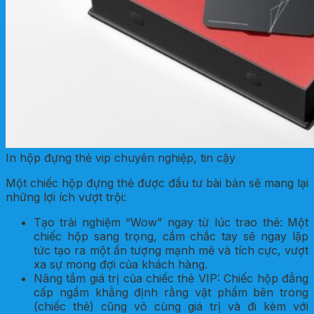
In hộp đựng thẻ vip chuyên nghiệp, tin cậy
Một chiếc hộp đựng thẻ được đầu tư bài bản sẽ mang lại
những lợi ích vượt trội:
Tạo trải nghiệm “Wow” ngay từ lúc trao thẻ: Một
chiếc hộp sang trọng, cầm chắc tay sẽ ngay lập
tức tạo ra một ấn tượng mạnh mẽ và tích cực, vượt
xa sự mong đợi của khách hàng.
Nâng tầm giá trị của chiếc thẻ VIP: Chiếc hộp đẳng
cấp ngầm khẳng định rằng vật phẩm bên trong
(chiếc thẻ) cũng vô cùng giá trị và đi kèm với