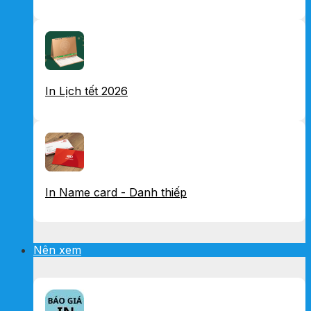
In Lịch tết 2026
In Name card - Danh thiếp
Nên xem