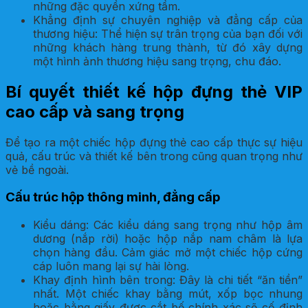
những đặc quyền xứng tầm.
Khẳng định sự chuyên nghiệp và đẳng cấp của
thương hiệu: Thể hiện sự trân trọng của bạn đối với
những khách hàng trung thành, từ đó xây dựng
một hình ảnh thương hiệu sang trọng, chu đáo.
Bí quyết thiết kế hộp đựng thẻ VIP
cao cấp và sang trọng
Để tạo ra một chiếc hộp đựng thẻ cao cấp thực sự hiệu
quả, cấu trúc và thiết kế bên trong cũng quan trọng như
vẻ bề ngoài.
Cấu trúc hộp thông minh, đẳng cấp
Kiểu dáng: Các kiểu dáng sang trọng như hộp âm
dương (nắp rời) hoặc hộp nắp nam châm là lựa
chọn hàng đầu. Cảm giác mở một chiếc hộp cứng
cáp luôn mang lại sự hài lòng.
Khay định hình bên trong: Đây là chi tiết “ăn tiền”
nhất. Một chiếc khay bằng mút, xốp bọc nhung
hoặc bằng giấy được cắt bế chính xác sẽ cố định