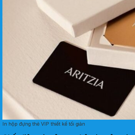
In hộp đựng thẻ VIP thiết kế tối giản