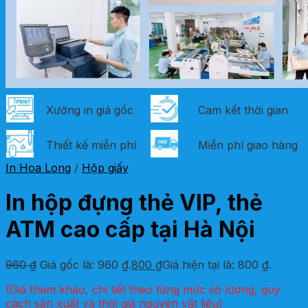
Xưởng in giá gốc
Cam kết thời gian
Thiết kế miễn phí
Miễn phí giao hàng
In Hoa Long
/
Hộp giấy
In hộp đựng thẻ VIP, thẻ
ATM cao cấp tại Hà Nội
960
₫
Giá gốc là: 960 ₫.
800
₫
Giá hiện tại là: 800 ₫.
(Giá tham khảo, chi tiết theo từng mức số lượng, quy
cách sản xuất và thời giá nguyên vật liệu)