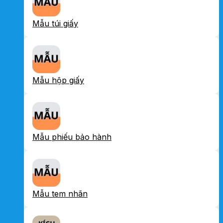
Mẫu túi giấy
Mẫu hộp giấy
Mẫu phiếu bảo hành
Mẫu tem nhãn