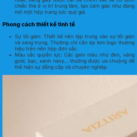
chiếc thẻ ở vị trí trung tâm, tạo cảm giác như đang
mở một hộp trang sức quý giá.
Phong cách thiết kế tinh tế
Sự tối giản: Thiết kế nên tập trung vào sự tối giản
và sang trọng. Thường chỉ cần ép kim logo thương
hiệu trên nền hộp đơn sắc.
Màu sắc quyền lực: Các gam màu như đen, vàng
gold, bạc, xanh navy… thường được ưa chuộng để
thể hiện sự đẳng cấp và chuyên nghiệp.