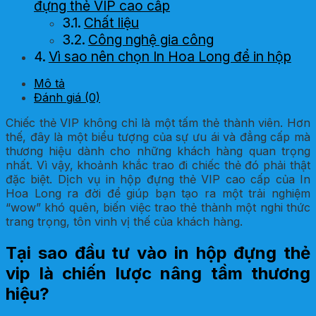
đựng thẻ VIP cao cấp
Chất liệu
Công nghệ gia công
Vì sao nên chọn In Hoa Long để in hộp
đựng thẻ VIP?
Mô tả
Đánh giá (0)
Chiếc thẻ VIP không chỉ là một tấm thẻ thành viên. Hơn
thế, đây là một biểu tượng của sự ưu ái và đẳng cấp mà
thương hiệu dành cho những khách hàng quan trọng
nhất. Vì vậy, khoảnh khắc trao đi chiếc thẻ đó phải thật
đặc biệt. Dịch vụ in hộp đựng thẻ VIP cao cấp của In
Hoa Long ra đời để giúp bạn tạo ra một trải nghiệm
“wow” khó quên, biến việc trao thẻ thành một nghi thức
trang trọng, tôn vinh vị thế của khách hàng.
Tại sao đầu tư vào in hộp đựng thẻ
vip là chiến lược nâng tầm thương
hiệu?