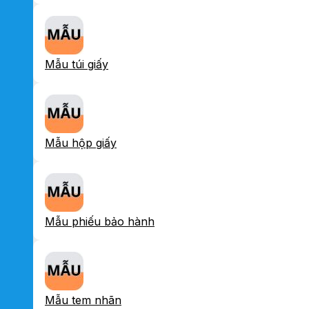
Mẫu túi giấy
Mẫu hộp giấy
Mẫu phiếu bảo hành
Mẫu tem nhãn