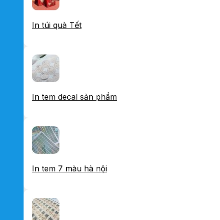
In túi quà Tết
In tem decal sản phẩm
In tem 7 màu hà nội