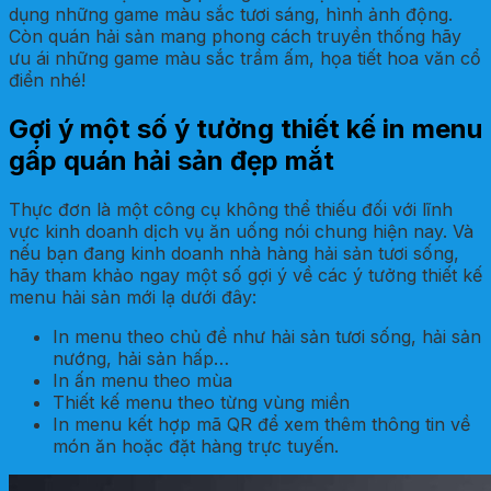
dụng những game màu sắc tươi sáng, hình ảnh động.
Còn quán hải sản mang phong cách truyền thống hãy
ưu ái những game màu sắc trầm ấm, họa tiết hoa văn cổ
điển nhé!
Gợi ý một số ý tưởng thiết kế in menu
gấp quán hải sản đẹp mắt
Thực đơn là một công cụ không thể thiếu đối với lĩnh
vực kinh doanh dịch vụ ăn uống nói chung hiện nay. Và
nếu bạn đang kinh doanh nhà hàng hải sản tươi sống,
hãy tham khảo ngay một số gợi ý về các ý tưởng thiết kế
menu hải sản mới lạ dưới đây:
In menu theo chủ đề như hải sản tươi sống, hải sản
nướng, hải sản hấp…
In ấn menu theo mùa
Thiết kế menu theo từng vùng miền
In menu kết hợp mã QR để xem thêm thông tin về
món ăn hoặc đặt hàng trực tuyến.