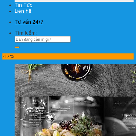
Tin Tức
Liên hệ
Tư vấn 24/7
Tìm kiếm:
-17%