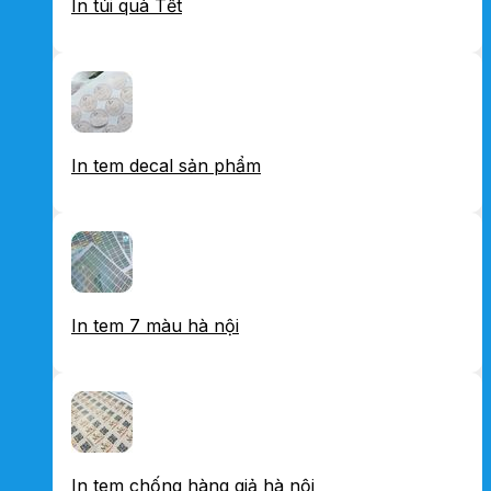
In túi quà Tết
In tem decal sản phẩm
In tem 7 màu hà nội
In tem chống hàng giả hà nội