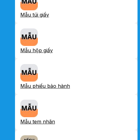
Mẫu túi giấy
Mẫu hộp giấy
Mẫu phiếu bảo hành
Mẫu tem nhãn