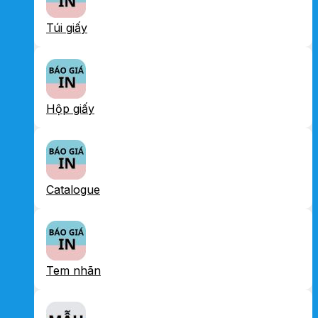
Túi giấy
Hộp giấy
Catalogue
Tem nhãn