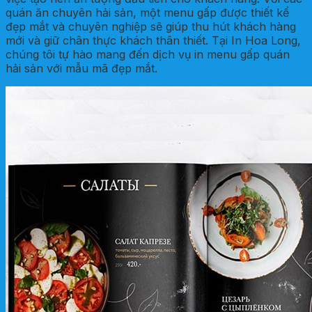
quán ăn chuyên hải sản, một menu gấp được thiết kế
đẹp mắt và chuyên nghiệp sẽ giúp thu hút khách hàng
mới và giữ chân thực khách thân thiết. Tại In Hoa Long,
chúng tôi tự hào mang đến dịch vụ in menu gấp quán
hải sản với mẫu mã đẹp mắt.