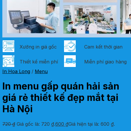
Xưởng in giá gốc
Cam kết thời gian
Thiết kế miễn phí
Miễn phí giao hàng
In Hoa Long
/
Menu
In menu gấp quán hải sản
giá rẻ thiết kế đẹp mắt tại
Hà Nội
720
₫
Giá gốc là: 720 ₫.
600
₫
Giá hiện tại là: 600 ₫.