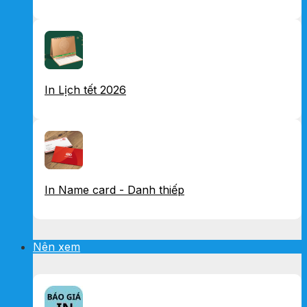
In Lịch tết 2026
In Name card - Danh thiếp
Nên xem