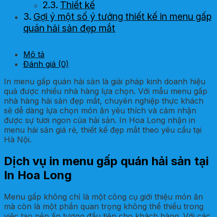
Thiết kế
Gợi ý một số ý tưởng thiết kế in menu gấp
quán hải sản đẹp mắt
Mô tả
Đánh giá (0)
In menu gấp quán hải sản là giải pháp kinh doanh hiệu
quả được nhiều nhà hàng lựa chọn. Với mẫu menu gấp
nhà hàng hải sản đẹp mắt, chuyên nghiệp thực khách
sẽ dễ dàng lựa chọn món ăn yêu thích và cảm nhận
được sự tươi ngon của hải sản. In Hoa Long nhận in
menu hải sản giá rẻ, thiết kế đẹp mắt theo yêu cầu tại
Hà Nội.
Dịch vụ in menu gấp quán hải sản tại
In Hoa Long
Menu gấp không chỉ là một công cụ giới thiệu món ăn
mà còn là một phần quan trọng không thể thiếu trong
việc tạo nên ấn tượng đầu tiên cho khách hàng. Với các