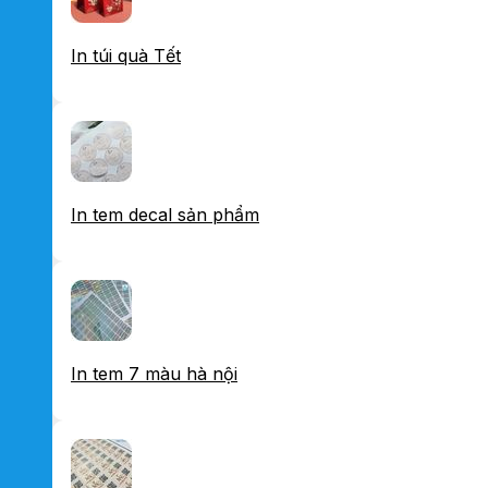
In túi quà Tết
In tem decal sản phẩm
In tem 7 màu hà nội