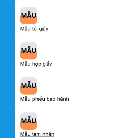
Mẫu túi giấy
Mẫu hộp giấy
Mẫu phiếu bảo hành
Mẫu tem nhãn