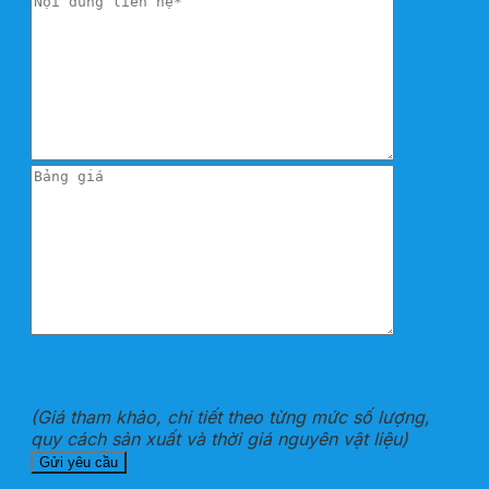
THÔNG TIN SẢN PHẨM ĐÃ CHỌN
(Giá tham khảo, chi tiết theo từng mức số lượng,
quy cách sản xuất và thời giá nguyên vật liệu)