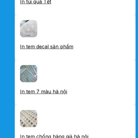
In túi quà Tết
In tem decal sản phẩm
In tem 7 màu hà nội
In tem chống hàng giả hà nội