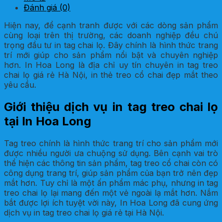
Đánh giá (0)
Hiện nay, để cạnh tranh được với các dòng sản phẩm
cùng loại trên thị trường, các doanh nghiệp đều chú
trọng đầu tư in tag chai lọ. Đây chính là hình thức trang
trí mới giúp cho sản phẩm nổi bật và chuyên nghiệp
hơn. In Hoa Long là địa chỉ uy tín chuyên in tag treo
chai lọ giá rẻ Hà Nội, in thẻ treo cổ chai đẹp mắt theo
yêu cầu.
Giới thiệu dịch vụ in tag treo chai lọ
tại In Hoa Long
Tag treo chính là hình thức trang trí cho sản phẩm mới
được nhiều người ưa chuộng sử dụng. Bên cạnh vai trò
thể hiện các thông tin sản phẩm, tag treo cổ chai còn có
công dụng trang trí, giúp sản phẩm của bạn trở nên đẹp
mắt hơn. Tuy chỉ là một ấn phẩm mác phụ, nhưng in tag
treo chai lọ lại mang đến một vẻ ngoài lạ mắt hơn. Nắm
bắt được lợi ích tuyệt vời này, In Hoa Long đã cung ứng
dịch vụ in tag treo chai lọ giá rẻ tại Hà Nội.