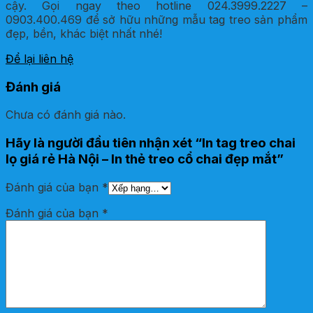
cậy. Gọi ngay theo hotline 024.3999.2227 –
0903.400.469 để sở hữu những mẫu tag treo sản phẩm
đẹp, bền, khác biệt nhất nhé!
Để lại liên hệ
Đánh giá
Chưa có đánh giá nào.
Hãy là người đầu tiên nhận xét “In tag treo chai
lọ giá rẻ Hà Nội – In thẻ treo cổ chai đẹp mắt”
Đánh giá của bạn
*
Đánh giá của bạn
*