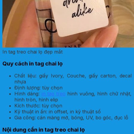
In tag treo chai lọ đẹp mắt
Quy cách in tag chai lọ
Chất liệu: giấy Ivory, Couche, giấy carton, decal
nhựa
Định lượng: tùy chọn
Hình dáng:
in tag treo
hình vuông, hình chữ nhật,
hình tròn, hình elip
Kích thước: tùy chọn
Kỹ thuật in ấn: in offset, in kỹ thuật số
Gia công: cán màng mờ, bóng, UV, bo góc, đục lỗ
Nội dung cần in tag treo chai lọ