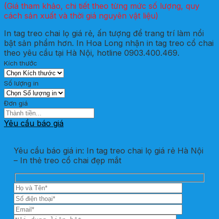
(Giá tham khảo, chi tiết theo từng mức số lượng, quy
cách sản xuất và thời giá nguyên vật liệu)
In tag treo chai lọ giá rẻ, ấn tượng để trang trí làm nổi
bật sản phẩm hơn. In Hoa Long nhận in tag treo cổ chai
theo yêu cầu tại Hà Nội, hotline 0903.400.469.
Kích thước
Số lượng in
Đơn giá
Yêu cầu báo giá
Yêu cầu báo giá in: In tag treo chai lọ giá rẻ Hà Nội
– In thẻ treo cổ chai đẹp mắt