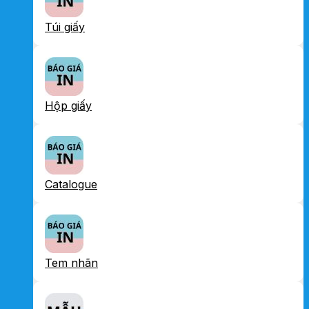
Túi giấy
Hộp giấy
Catalogue
Tem nhãn