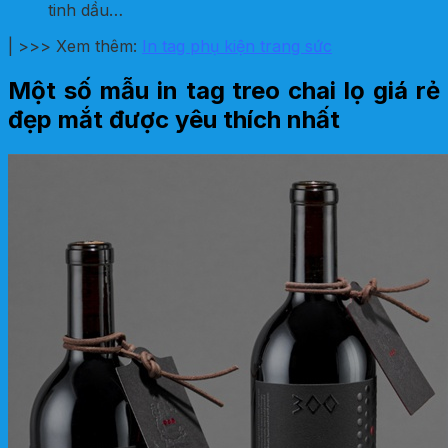
tinh dầu…
| >>> Xem thêm:
In tag phụ kiện trang sức
Một số mẫu in tag treo chai lọ giá rẻ
đẹp mắt được yêu thích nhất