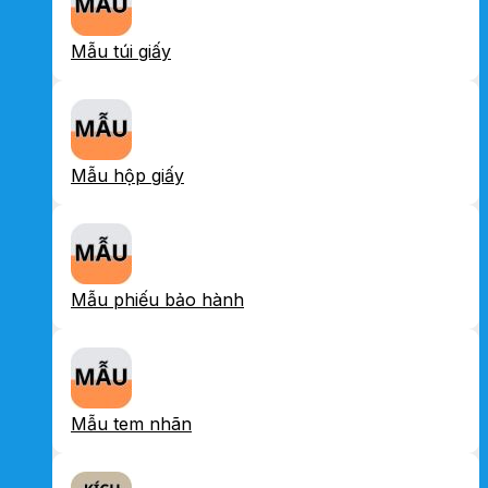
Mẫu túi giấy
Mẫu hộp giấy
Mẫu phiếu bảo hành
Mẫu tem nhãn