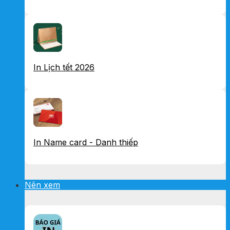
In Lịch tết 2026
In Name card - Danh thiếp
Nên xem