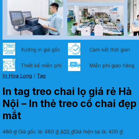
Xưởng in giá gốc
Cam kết thời gian
Thiết kế miễn phí
Miễn phí giao hàng
In Hoa Long
/
Tag
In tag treo chai lọ giá rẻ Hà
Nội – In thẻ treo cổ chai đẹp
mắt
480
₫
Giá gốc là: 480 ₫.
400
₫
Giá hiện tại là: 400 ₫.