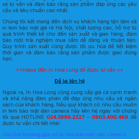
sẽ tư vấn và đảm bảo rằng sản phẩm đáp ứng các yêu
cầu và tiêu chuẩn cao nhất.
Chúng tôi kết mang đến dịch vụ khách hàng tận tâm và
in tem bảo mật giá rẻ Hà Nội, chất lượng cao, hỗ trợ từ
quá trình thiết kế cho đến sản xuất và giao hàng, đảm
bảo một trải nghiệm mua sắm dễ dàng và thuận tiện.
Quy trình sản xuất cũng được tối ưu hóa để tiết kiệm
thời gian và đảm bảo rằng sản phẩm được giao đúng
hẹn.
>>Inbox đến In Hoa Long để được tư vấn <<
Để lại liên hệ
Ngoài ra, In Hoa Long cũng cung cấp giá cả cạnh tranh
và khả năng đàm phán để đáp ứng nhu cầu và ngân
sách của khách hàng. Nếu quý khách có nhu cầu muốn
in tem bảo mật dán camera hãy liên hệ ngay với chúng
tôi qua HOTLINE
024.3999.2227
–
0903.400.469
để
được tư vấn chi tiết nhé!
Câu hỏi thường gặp về in tem bảo mật dán camera