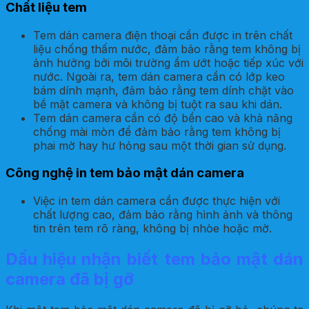
Chất liệu tem
Tem dán camera điện thoại cần được in trên chất
liệu chống thấm nước, đảm bảo rằng tem không bị
ảnh hưởng bởi môi trường ẩm ướt hoặc tiếp xúc với
nước. Ngoài ra, tem dán camera cần có lớp keo
bám dính mạnh, đảm bảo rằng tem dính chặt vào
bề mặt camera và không bị tuột ra sau khi dán.
Tem dán camera cần có độ bền cao và khả năng
chống mài mòn để đảm bảo rằng tem không bị
phai mờ hay hư hỏng sau một thời gian sử dụng.
Công nghệ in tem bảo mật dán camera
Việc in tem dán camera cần được thực hiện với
chất lượng cao, đảm bảo rằng hình ảnh và thông
tin trên tem rõ ràng, không bị nhòe hoặc mờ.
Dấu hiệu nhận biết tem bảo mật dán
camera đã bị gỡ