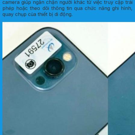
camera giúp ngăn chặn người khác từ việc truy cập trái
phép hoặc theo dõi thông tin qua chức năng ghi hình,
quay chụp của thiết bị di động.