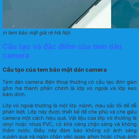
in tem bảo mật giá rẻ Hà Nội
Cấu tạo và đặc điểm của tem dán
camera
Cấu tạo của tem bảo mật dán camera
Tem dán camera điện thoại thường có cấu tạo đơn giản
gồm hai thành phần chính là lớp vỏ ngoài và lớp keo
bám dính.
Lớp vỏ ngoài thường là một lớp mảnh, màu sắc tối để dễ
phân biệt. Lớp này được thiết kế để che phủ và che giấu
camera một cách hiệu quả. Vật liệu của lớp vỏ thường là
vinyl hoặc nhựa PVC, có khả năng chặn sáng và không
thấm nước. Điều này đảm bảo không có ánh sáng
xuyên qua và ngăn chặn việc quay phim hoặc chụp ảnh