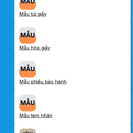
Mẫu túi giấy
Mẫu hộp giấy
Mẫu phiếu bảo hành
Mẫu tem nhãn