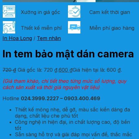
Xưởng in giá gốc
Cam kết thời gian
Thiết kế miễn phí
Miễn phí giao hàng
In Hoa Long
/
Tem nhãn
In tem bảo mật dán camera
720
₫
Giá gốc là: 720 ₫.
600
₫
Giá hiện tại là: 600 ₫.
(Giá tham khảo, chi tiết theo từng mức số lượng, quy
cách sản xuất và thời giá nguyên vật liệu)
Hotline
024.3999.2227 – 0903.400.469
Thiết kế mỏng nhẹ, dễ gỡ, màu sắc kiển dáng đa
dạng, chất liệu che phủ tốt
Công nghệ in hiện đại, in chất lượng cao, độ bền
tốt
Sẵn sàng hỗ trợ và giải đáp mọi vấn đề, thắc mắc