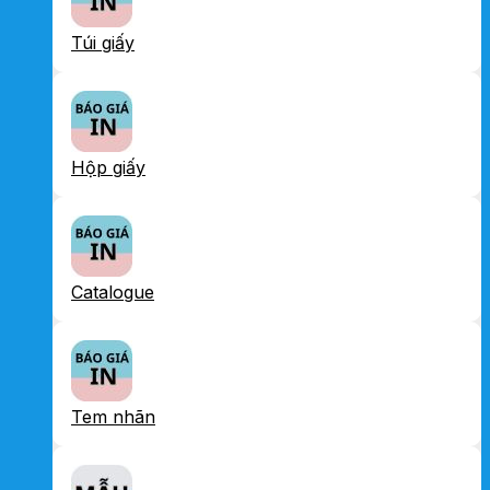
Túi giấy
Hộp giấy
Catalogue
Tem nhãn