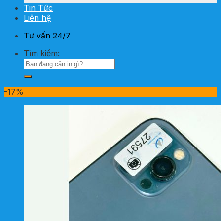
Tin Tức
Liên hệ
Tư vấn 24/7
Tìm kiếm:
-17%