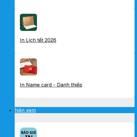
In Lịch tết 2026
In Name card - Danh thiếp
Nên xem