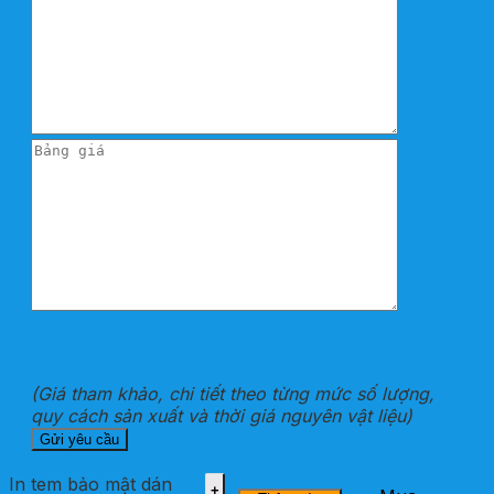
THÔNG TIN SẢN PHẨM ĐÃ CHỌN
(Giá tham khảo, chi tiết theo từng mức số lượng,
quy cách sản xuất và thời giá nguyên vật liệu)
In tem bảo mật dán