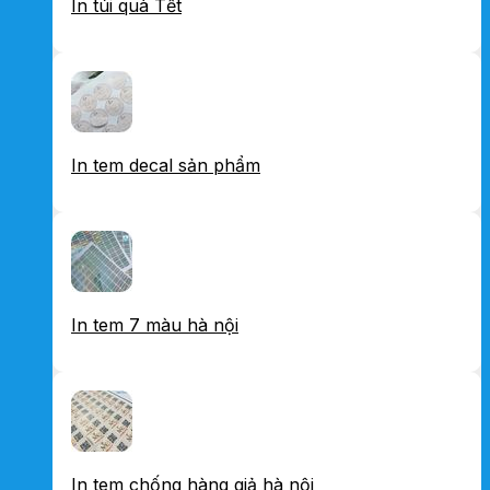
In túi quà Tết
In tem decal sản phẩm
In tem 7 màu hà nội
In tem chống hàng giả hà nội