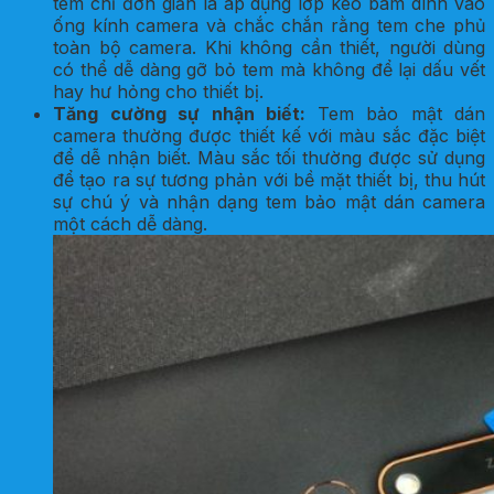
tem chỉ đơn giản là áp dụng lớp keo bám dính vào
ống kính camera và chắc chắn rằng tem che phủ
toàn bộ camera. Khi không cần thiết, người dùng
có thể dễ dàng gỡ bỏ tem mà không để lại dấu vết
hay hư hỏng cho thiết bị.
Tăng cường sự nhận biết:
Tem bảo mật dán
camera thường được thiết kế với màu sắc đặc biệt
để dễ nhận biết. Màu sắc tối thường được sử dụng
để tạo ra sự tương phản với bề mặt thiết bị, thu hút
sự chú ý và nhận dạng tem bảo mật dán camera
một cách dễ dàng.