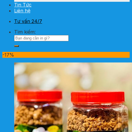
Tin Tức
Liên hệ
Tư vấn 24/7
Tìm kiếm:
-17%