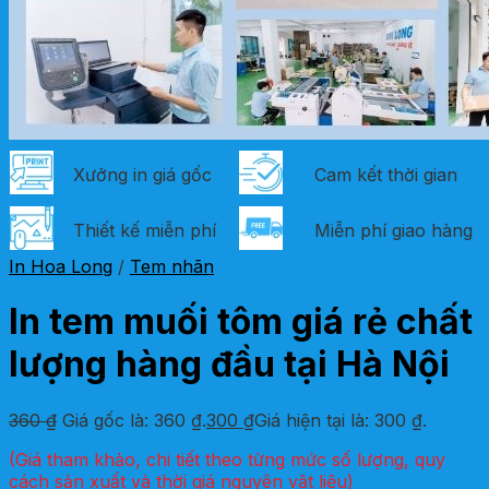
Xưởng in giá gốc
Cam kết thời gian
Thiết kế miễn phí
Miễn phí giao hàng
In Hoa Long
/
Tem nhãn
In tem muối tôm giá rẻ chất
lượng hàng đầu tại Hà Nội
360
₫
Giá gốc là: 360 ₫.
300
₫
Giá hiện tại là: 300 ₫.
(Giá tham khảo, chi tiết theo từng mức số lượng, quy
cách sản xuất và thời giá nguyên vật liệu)