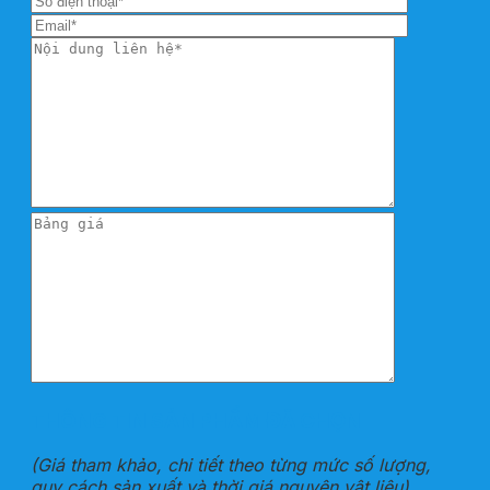
THÔNG TIN SẢN PHẨM ĐÃ CHỌN
(Giá tham khảo, chi tiết theo từng mức số lượng,
quy cách sản xuất và thời giá nguyên vật liệu)