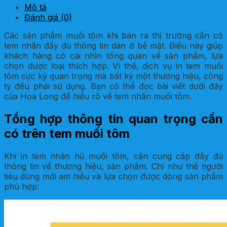
Mô tả
Đánh giá (0)
Các sản phẩm muối tôm khi bán ra thị trường cần có
tem nhãn đầy đủ thông tin dán ở bề mặt. Điều này giúp
khách hàng có cái nhìn tổng quan về sản phẩm, lựa
chọn được loại thích hợp. Vì thế, dịch vụ in tem muối
tôm cực kỳ quan trọng mà bất kỳ một thương hiệu, công
ty đều phải sử dụng. Bạn có thể đọc bài viết dưới đây
của Hoa Long để hiểu rõ về tem nhãn muối tôm.
Tổng hợp thông tin quan trọng cần
có trên tem muối tôm
Khi in tem nhãn hũ muối tôm, cần cung cấp đầy đủ
thông tin về thương hiệu, sản phẩm. Chỉ như thế người
tiêu dùng mới am hiểu và lựa chọn được dòng sản phẩm
phù hợp: