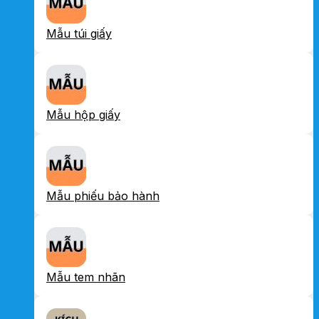
Mẫu túi giấy
Mẫu hộp giấy
Mẫu phiếu bảo hành
Mẫu tem nhãn