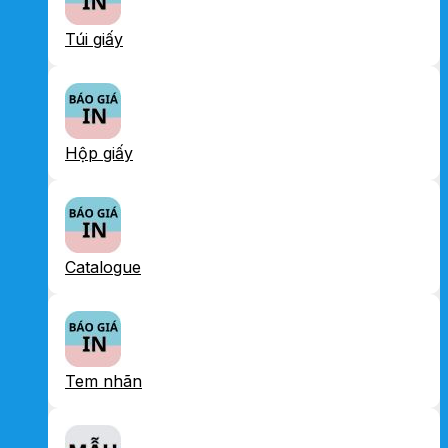
Túi giấy
Hộp giấy
Catalogue
Tem nhãn