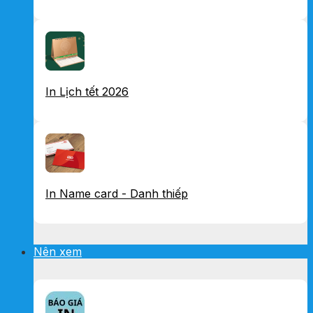
In Lịch tết 2026
In Name card - Danh thiếp
Nên xem