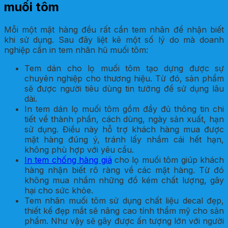
muối tôm
Mỗi một mặt hàng đều rất cần tem nhãn để nhận biết
khi sử dụng. Sau đây liệt kê một số lý do mà doanh
nghiệp cần in tem nhãn hũ muối tôm:
Tem dán cho lọ muối tôm tạo dựng được sự
chuyên nghiệp cho thương hiệu. Từ đó, sản phẩm
sẽ được người tiêu dùng tin tưởng để sử dụng lâu
dài.
In tem dán lọ muối tôm gồm đầy đủ thông tin chi
tiết về thành phần, cách dùng, ngày sản xuất, hạn
sử dụng. Điều này hỗ trợ khách hàng mua được
mặt hàng đúng ý, tránh lấy nhầm cái hết hạn,
không phù hợp với yêu cầu.
In tem chống hàng giá
cho lọ muối tôm giúp khách
hàng nhận biết rõ ràng về các mặt hàng. Từ đó
không mua nhầm những đồ kém chất lượng, gây
hại cho sức khỏe.
Tem nhãn muối tôm sử dụng chất liệu decal đẹp,
thiết kế đẹp mắt sẽ nâng cao tính thẩm mỹ cho sản
phẩm. Như vậy sẽ gây được ấn tượng lớn với người