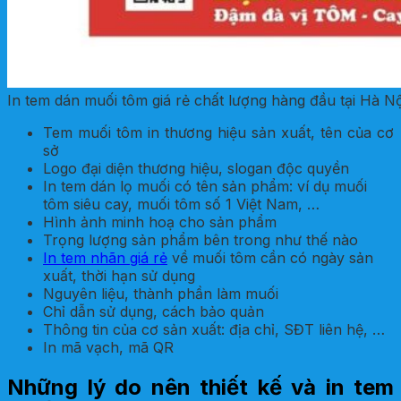
In tem dán muối tôm giá rẻ chất lượng hàng đầu tại Hà Nộ
Tem muối tôm in thương hiệu sản xuất, tên của cơ
sở
Logo đại diện thương hiệu, slogan độc quyền
In tem dán lọ muối có tên sản phẩm: ví dụ muối
tôm siêu cay, muối tôm số 1 Việt Nam, …
Hình ảnh minh hoạ cho sản phẩm
Trọng lượng sản phẩm bên trong như thế nào
In tem nhãn giá rẻ
về muối tôm cần có ngày sản
xuất, thời hạn sử dụng
Nguyên liệu, thành phần làm muối
Chỉ dẫn sử dụng, cách bảo quản
Thông tin của cơ sản xuất: địa chỉ, SĐT liên hệ, …
In mã vạch, mã QR
Những lý do nên thiết kế và in tem