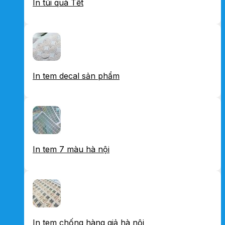
In túi quà Tết
In tem decal sản phẩm
In tem 7 màu hà nội
In tem chống hàng giả hà nội