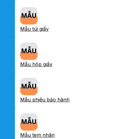
Mẫu túi giấy
Mẫu hộp giấy
Mẫu phiếu bảo hành
Mẫu tem nhãn