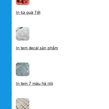
In túi quà Tết
In tem decal sản phẩm
In tem 7 màu hà nội