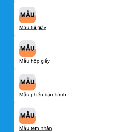
Mẫu túi giấy
Mẫu hộp giấy
Mẫu phiếu bảo hành
Mẫu tem nhãn