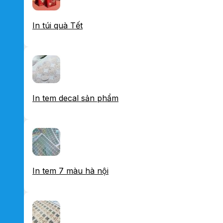
In túi quà Tết
In tem decal sản phẩm
In tem 7 màu hà nội