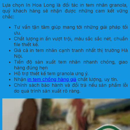
Lựa chọn In Hoa Long là đối tác in tem nhãn granola,
quý khách hàng sẽ nhận được những cam kết vững
chắc:
Tư vấn tận tâm giúp mang tới những giải pháp tối
ưu.
Chất lượng in ấn vượt trội, màu sắc sắc nét, chuẩn
file thiết kế.
Giá cả in tem nhãn cạnh tranh nhất thị trường Hà
Nội.
Tiến độ sản xuất tem nhãn nhanh chóng, giao
hàng đúng hẹn
Hỗ trợ thiết kế tem granola ưng ý.
Nhận
in tem chống hàng giả
chất lượng, uy tín.
Chính sách bảo hành và đổi trả nếu sản phẩm lỗi
do quá trình sản xuất rõ ràng.