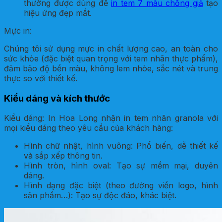
thường được dùng để
in tem 7 màu chống giả
tạo
hiệu ứng đẹp mắt.
Mực in:
Chúng tôi sử dụng mực in chất lượng cao, an toàn cho
sức khỏe (đặc biệt quan trọng với tem nhãn thực phẩm),
đảm bảo độ bền màu, không lem nhòe, sắc nét và trung
thực so với thiết kế.
Kiểu dáng và kích thước
Kiểu dáng: In Hoa Long nhận in tem nhãn granola với
mọi kiểu dáng theo yêu cầu của khách hàng:
Hình chữ nhật, hình vuông: Phổ biến, dễ thiết kế
và sắp xếp thông tin.
Hình tròn, hình oval: Tạo sự mềm mại, duyên
dáng.
Hình dạng đặc biệt (theo đường viền logo, hình
sản phẩm…): Tạo sự độc đáo, khác biệt.