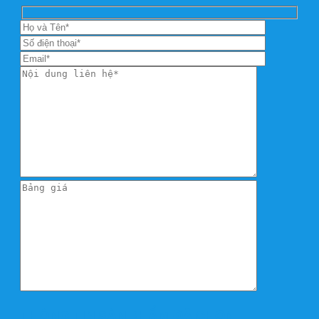
THÔNG TIN SẢN PHẨM ĐÃ CHỌN