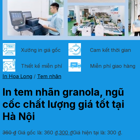
Xưởng in giá gốc
Cam kết thời gian
Thiết kế miễn phí
Miễn phí giao hàng
In Hoa Long
/
Tem nhãn
In tem nhãn granola, ngũ
cốc chất lượng giá tốt tại
Hà Nội
360
₫
Giá gốc là: 360 ₫.
300
₫
Giá hiện tại là: 300 ₫.