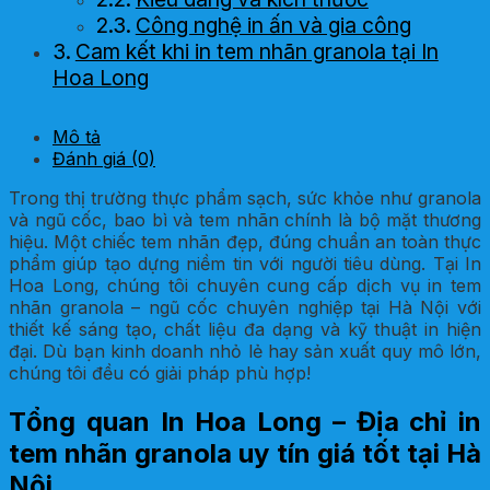
Công nghệ in ấn và gia công
Cam kết khi in tem nhãn granola tại In
Hoa Long
Mô tả
Đánh giá (0)
Trong thị trường thực phẩm sạch, sức khỏe như granola
và ngũ cốc, bao bì và tem nhãn chính là bộ mặt thương
hiệu. Một chiếc tem nhãn đẹp, đúng chuẩn an toàn thực
phẩm giúp tạo dựng niềm tin với người tiêu dùng. Tại In
Hoa Long, chúng tôi chuyên cung cấp dịch vụ in tem
nhãn granola – ngũ cốc chuyên nghiệp tại Hà Nội với
thiết kế sáng tạo, chất liệu đa dạng và kỹ thuật in hiện
đại. Dù bạn kinh doanh nhỏ lẻ hay sản xuất quy mô lớn,
chúng tôi đều có giải pháp phù hợp!
Tổng quan In Hoa Long – Địa chỉ in
tem nhãn granola uy tín giá tốt tại Hà
Nội