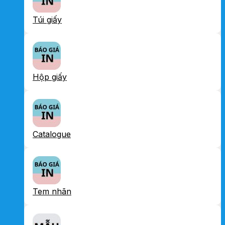
Túi giấy
Hộp giấy
Catalogue
Tem nhãn