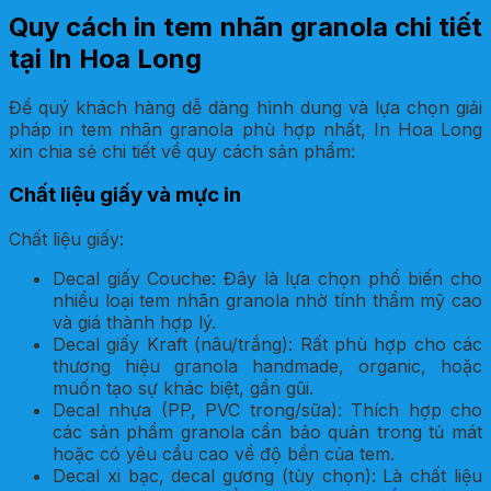
Quy cách in tem nhãn granola chi tiết
tại In Hoa Long
Để quý khách hàng dễ dàng hình dung và lựa chọn giải
pháp in tem nhãn granola phù hợp nhất, In Hoa Long
xin chia sẻ chi tiết về quy cách sản phẩm:
Chất liệu giấy và mực in
Chất liệu giấy:
Decal giấy Couche: Đây là lựa chọn phổ biến cho
nhiều loại tem nhãn granola nhờ tính thẩm mỹ cao
và giá thành hợp lý.
Decal giấy Kraft (nâu/trắng): Rất phù hợp cho các
thương hiệu granola handmade, organic, hoặc
muốn tạo sự khác biệt, gần gũi.
Decal nhựa (PP, PVC trong/sữa): Thích hợp cho
các sản phẩm granola cần bảo quản trong tủ mát
hoặc có yêu cầu cao về độ bền của tem.
Decal xi bạc, decal gương (tùy chọn): Là chất liệu