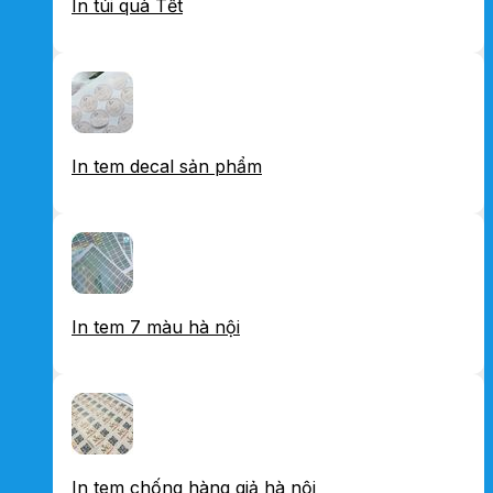
In túi quà Tết
In tem decal sản phẩm
In tem 7 màu hà nội
In tem chống hàng giả hà nội