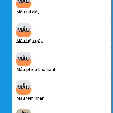
Mẫu túi giấy
Mẫu hộp giấy
Mẫu phiếu bảo hành
Mẫu tem nhãn