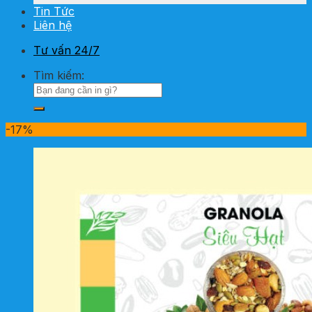
Tin Tức
Liên hệ
Tư vấn 24/7
Tìm kiếm:
-17%