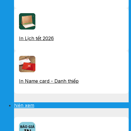
In Lịch tết 2026
In Name card - Danh thiếp
Nên xem